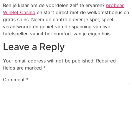
Ben je klaar om de voordelen zelf te ervaren?
probeer
WinBet Casino
en start direct met de welkomstbonus en
gratis spins. Neem de controle over je spel, speel
verantwoord en geniet van de spanning van live
tafelspellen vanuit het comfort van je eigen huis.
Leave a Reply
Your email address will not be published.
Required
fields are marked
*
Comment
*