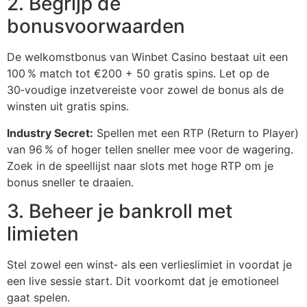
2. Begrijp de
bonusvoorwaarden
De welkomstbonus van Winbet Casino bestaat uit een
100 % match tot €200 + 50 gratis spins. Let op de
30‑voudige inzetvereiste voor zowel de bonus als de
winsten uit gratis spins.
Industry Secret:
Spellen met een RTP (Return to Player)
van 96 % of hoger tellen sneller mee voor de wagering.
Zoek in de speellijst naar slots met hoge RTP om je
bonus sneller te draaien.
3. Beheer je bankroll met
limieten
Stel zowel een winst‑ als een verlieslimiet in voordat je
een live sessie start. Dit voorkomt dat je emotioneel
gaat spelen.