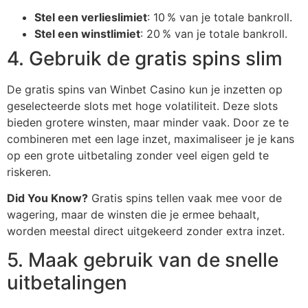
Stel een verlieslimiet
: 10 % van je totale bankroll.
Stel een winstlimiet
: 20 % van je totale bankroll.
4. Gebruik de gratis spins slim
De gratis spins van Winbet Casino kun je inzetten op
geselecteerde slots met hoge volatiliteit. Deze slots
bieden grotere winsten, maar minder vaak. Door ze te
combineren met een lage inzet, maximaliseer je je kans
op een grote uitbetaling zonder veel eigen geld te
riskeren.
Did You Know?
Gratis spins tellen vaak mee voor de
wagering, maar de winsten die je ermee behaalt,
worden meestal direct uitgekeerd zonder extra inzet.
5. Maak gebruik van de snelle
uitbetalingen