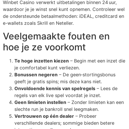
Winbet Casino verwerkt uitbetalingen binnen 24 uur,
waardoor je je winst snel kunt opnemen. Controleer wel
de ondersteunde betaalmethoden: iDEAL, creditcard en
e-wallets zoals Skrill en Neteller.
Veelgemaakte fouten en
hoe je ze voorkomt
Te hoge inzetten kiezen
– Begin met een inzet die
je comfortabel kunt verliezen.
Bonussen negeren
– De geen‑stortingsbonus
geeft je gratis spins; mis deze kans niet.
Onvoldoende kennis van spelregels
– Lees de
regels van elk live spel voordat je inzet.
Geen limieten instellen
– Zonder limieten kan een
slechte run je bankroll snel leegmaken.
Vertrouwen op één dealer
– Probeer
verschillende dealers; sommige bieden betere