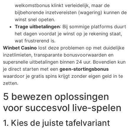
welkomstbonus klinkt verleidelijk, maar de
bijbehorende inzetvereisten (wagering) kunnen de
winst snel opeten.
Trage uitbetalingen
: Bij sommige platforms duurt
het dagen voordat je winst op je rekening staat,
wat frustrerend is.
Winbet Casino
lost deze problemen op met duidelijke
inzetlimieten, transparante bonusvoorwaarden en
supersnelle uitbetalingen binnen 24 uur. Bovendien kun
je direct starten met een
geen‑stortingsbonus
waardoor je gratis spins krijgt zonder eigen geld in te
zetten.
5 bewezen oplossingen
voor succesvol live‑spelen
1. Kies de juiste tafelvariant