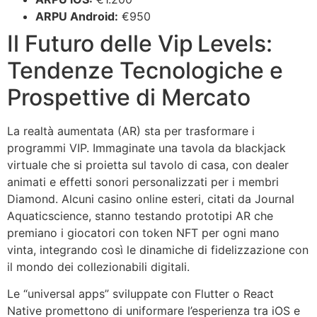
ARPU Android:
€950
Il Futuro delle Vip Levels:
Tendenze Tecnologiche e
Prospettive di Mercato
La realtà aumentata (AR) sta per trasformare i
programmi VIP. Immaginate una tavola da blackjack
virtuale che si proietta sul tavolo di casa, con dealer
animati e effetti sonori personalizzati per i membri
Diamond. Alcuni casino online esteri, citati da Journal
Aquaticscience, stanno testando prototipi AR che
premiano i giocatori con token NFT per ogni mano
vinta, integrando così le dinamiche di fidelizzazione con
il mondo dei collezionabili digitali.
Le “universal apps” sviluppate con Flutter o React
Native promettono di uniformare l’esperienza tra iOS e