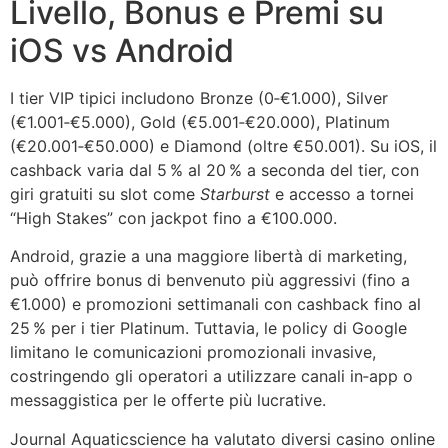
Livello, Bonus e Premi su
iOS vs Android
I tier VIP tipici includono Bronze (0‑€1.000), Silver
(€1.001‑€5.000), Gold (€5.001‑€20.000), Platinum
(€20.001‑€50.000) e Diamond (oltre €50.001). Su iOS, il
cashback varia dal 5 % al 20 % a seconda del tier, con
giri gratuiti su slot come
Starburst
e accesso a tornei
“High Stakes” con jackpot fino a €100.000.
Android, grazie a una maggiore libertà di marketing,
può offrire bonus di benvenuto più aggressivi (fino a
€1.000) e promozioni settimanali con cashback fino al
25 % per i tier Platinum. Tuttavia, le policy di Google
limitano le comunicazioni promozionali invasive,
costringendo gli operatori a utilizzare canali in‑app o
messaggistica per le offerte più lucrative.
Journal Aquaticscience ha valutato diversi casino online