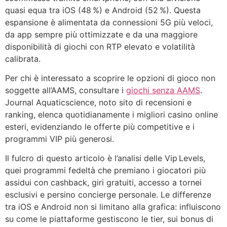
quasi equa tra iOS (48 %) e Android (52 %). Questa
espansione è alimentata da connessioni 5G più veloci,
da app sempre più ottimizzate e da una maggiore
disponibilità di giochi con RTP elevato e volatilità
calibrata.
Per chi è interessato a scoprire le opzioni di gioco non
soggette all’AAMS, consultare i
giochi senza AAMS
.
Journal Aquaticscience, noto sito di recensioni e
ranking, elenca quotidianamente i migliori casino online
esteri, evidenziando le offerte più competitive e i
programmi VIP più generosi.
Il fulcro di questo articolo è l’analisi delle Vip Levels,
quei programmi fedeltà che premiano i giocatori più
assidui con cashback, giri gratuiti, accesso a tornei
esclusivi e persino concierge personale. Le differenze
tra iOS e Android non si limitano alla grafica: influiscono
su come le piattaforme gestiscono le tier, sui bonus di