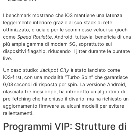
I benchmark mostrano che iOS mantiene una latenza
leggermente inferiore grazie al suo stack di rete
ottimizzato, cruciale per le scommesse veloci su giochi
come
Speed Roulette
. Android, tuttavia, beneficia di una
più ampia gamma di modem 5G, soprattutto sui
dispositivi flagship, riducendo il jitter durante le puntate
live.
Un caso studio:
Jackpot City
è stato lanciato come
iOS‑first, con una modalità “Turbo Spin” che garantisce
0,03 secondi di risposta per spin. La versione Android,
rilasciata tre mesi dopo, ha introdotto un algoritmo di
pre‑fetching che ha chiuso il divario, ma ha richiesto un
aggiornamento firmware su alcuni modelli per evitare
rallentamenti.
Programmi VIP: Strutture di