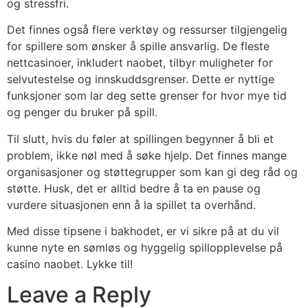
og stressfri.
Det finnes også flere verktøy og ressurser tilgjengelig
for spillere som ønsker å spille ansvarlig. De fleste
nettcasinoer, inkludert naobet, tilbyr muligheter for
selvutestelse og innskuddsgrenser. Dette er nyttige
funksjoner som lar deg sette grenser for hvor mye tid
og penger du bruker på spill.
Til slutt, hvis du føler at spillingen begynner å bli et
problem, ikke nøl med å søke hjelp. Det finnes mange
organisasjoner og støttegrupper som kan gi deg råd og
støtte. Husk, det er alltid bedre å ta en pause og
vurdere situasjonen enn å la spillet ta overhånd.
Med disse tipsene i bakhodet, er vi sikre på at du vil
kunne nyte en sømløs og hyggelig spillopplevelse på
casino naobet. Lykke til!
Leave a Reply