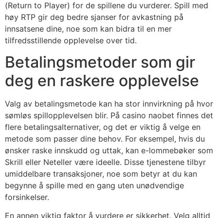
(Return to Player) for de spillene du vurderer. Spill med
høy RTP gir deg bedre sjanser for avkastning på
innsatsene dine, noe som kan bidra til en mer
tilfredsstillende opplevelse over tid.
Betalingsmetoder som gir
deg en raskere opplevelse
Valg av betalingsmetode kan ha stor innvirkning på hvor
sømløs spillopplevelsen blir. På casino naobet finnes det
flere betalingsalternativer, og det er viktig å velge en
metode som passer dine behov. For eksempel, hvis du
ønsker raske innskudd og uttak, kan e-lommebøker som
Skrill eller Neteller være ideelle. Disse tjenestene tilbyr
umiddelbare transaksjoner, noe som betyr at du kan
begynne å spille med en gang uten unødvendige
forsinkelser.
En annen viktig faktor å vurdere er sikkerhet. Velg alltid