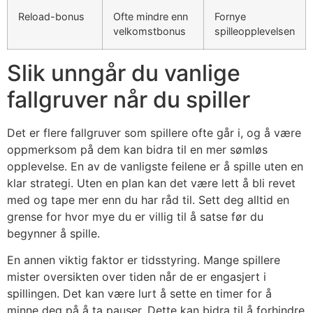
Reload-bonus
Ofte mindre enn
Fornye
velkomstbonus
spilleopplevelsen
Slik unngår du vanlige
fallgruver når du spiller
Det er flere fallgruver som spillere ofte går i, og å være
oppmerksom på dem kan bidra til en mer sømløs
opplevelse. En av de vanligste feilene er å spille uten en
klar strategi. Uten en plan kan det være lett å bli revet
med og tape mer enn du har råd til. Sett deg alltid en
grense for hvor mye du er villig til å satse før du
begynner å spille.
En annen viktig faktor er tidsstyring. Mange spillere
mister oversikten over tiden når de er engasjert i
spillingen. Det kan være lurt å sette en timer for å
minne deg på å ta pauser. Dette kan bidra til å forhindre