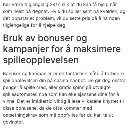
bør være tilgjengelig 24/7, slik at du kan få hjelp når
som helst på døgnet. Hvis du spiller sent på kvelden, og
det oppstår et problem, vil du sette pris på å ha noen
tilgjengelige for å hjelpe deg.
Bruk av bonuser og
kampanjer for å maksimere
spilleopplevelsen
Bonuser og kampanjer er en fantastisk måte å forbedre
spillopplevelsen din på casino naobet. De gir deg ekstra
penger å spille med, eller gratis spinn på utvalgte
spilleautomater, noe som kan øke sjansene dine for å
vinne. Det er imidlertid viktig å lese vilkårene knyttet til
disse bonusene, da de ofte kommer med
omsetningskrav som må oppfylles før du kan ta ut
gevinster.