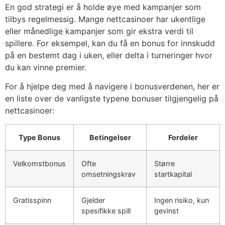
En god strategi er å holde øye med kampanjer som
tilbys regelmessig. Mange nettcasinoer har ukentlige
eller månedlige kampanjer som gir ekstra verdi til
spillere. For eksempel, kan du få en bonus for innskudd
på en bestemt dag i uken, eller delta i turneringer hvor
du kan vinne premier.
For å hjelpe deg med å navigere i bonusverdenen, her er
en liste over de vanligste typene bonuser tilgjengelig på
nettcasinoer:
Type Bonus
Betingelser
Fordeler
Velkomstbonus
Ofte
Større
omsetningskrav
startkapital
Gratisspinn
Gjelder
Ingen risiko, kun
spesifikke spill
gevinst