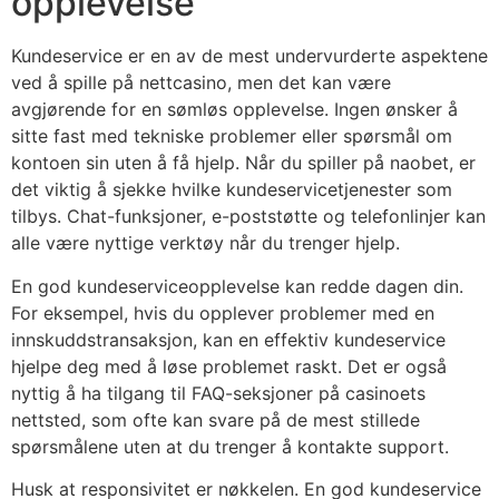
opplevelse
Kundeservice er en av de mest undervurderte aspektene
ved å spille på nettcasino, men det kan være
avgjørende for en sømløs opplevelse. Ingen ønsker å
sitte fast med tekniske problemer eller spørsmål om
kontoen sin uten å få hjelp. Når du spiller på naobet, er
det viktig å sjekke hvilke kundeservicetjenester som
tilbys. Chat-funksjoner, e-poststøtte og telefonlinjer kan
alle være nyttige verktøy når du trenger hjelp.
En god kundeserviceopplevelse kan redde dagen din.
For eksempel, hvis du opplever problemer med en
innskuddstransaksjon, kan en effektiv kundeservice
hjelpe deg med å løse problemet raskt. Det er også
nyttig å ha tilgang til FAQ-seksjoner på casinoets
nettsted, som ofte kan svare på de mest stillede
spørsmålene uten at du trenger å kontakte support.
Husk at responsivitet er nøkkelen. En god kundeservice