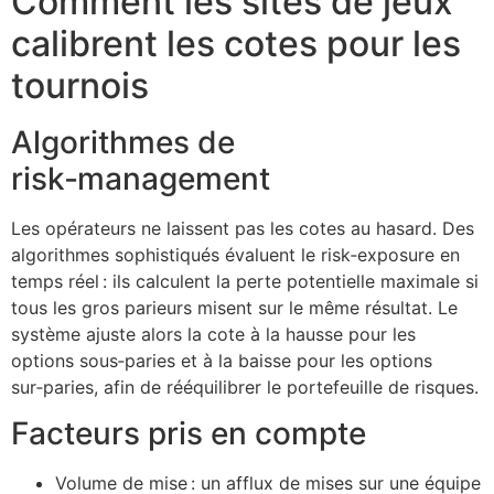
Comment les sites de jeux
calibrent les cotes pour les
tournois
Algorithmes de
risk‑management
Les opérateurs ne laissent pas les cotes au hasard. Des
algorithmes sophistiqués évaluent le risk‑exposure en
temps réel : ils calculent la perte potentielle maximale si
tous les gros parieurs misent sur le même résultat. Le
système ajuste alors la cote à la hausse pour les
options sous‑paries et à la baisse pour les options
sur‑paries, afin de rééquilibrer le portefeuille de risques.
Facteurs pris en compte
Volume de mise : un afflux de mises sur une équipe