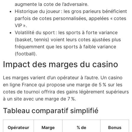
augmente la cote de l’adversaire.
Historique du joueur : les gros parieurs bénéficient
parfois de cotes personnalisées, appelées « cotes
VIP ».
Volatilité du sport : les sports à forte variance
(basket, tennis) voient leurs cotes ajustées plus
fréquemment que les sports à faible variance
(football).
Impact des marges du casino
Les marges varient d’un opérateur à l’autre. Un casino
en ligne France qui propose une marge de 5 % sur les
cotes de tournoi offrira des gains légèrement supérieurs
à un site avec une marge de 7 %.
Tableau comparatif simplifié
Opérateur
Marge
% de
Bonus