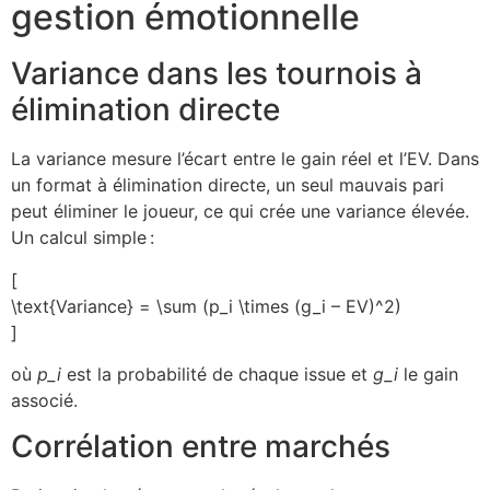
gestion émotionnelle
Variance dans les tournois à
élimination directe
La variance mesure l’écart entre le gain réel et l’EV. Dans
un format à élimination directe, un seul mauvais pari
peut éliminer le joueur, ce qui crée une variance élevée.
Un calcul simple :
[
\text{Variance} = \sum (p_i \times (g_i – EV)^2)
]
où
p_i
est la probabilité de chaque issue et
g_i
le gain
associé.
Corrélation entre marchés