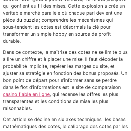
qui gonflent au fil des mises. Cette explosion a créé un
véritable marché parallèle où chaque pari devient une
pièce du puzzle ; comprendre les mécanismes qui
sous‑tendent les cotes est désormais la clé pour
transformer un simple hobby en source de profit
durable.
Dans ce contexte, la maîtrise des cotes ne se limite plus
à lire un chiffre et à placer une mise. Il faut décoder la
probabilité implicite, repérer les marges du site, et
ajuster sa stratégie en fonction des bonus proposés. Un
bon point de départ pour s’informer sans se perdre
dans le flot d’informations est le site de comparaison
casino fiable en ligne
, qui recense les offres les plus
transparentes et les conditions de mise les plus
raisonnables.
Cet article se décline en six axes techniques : les bases
mathématiques des cotes, le calibrage des cotes par les