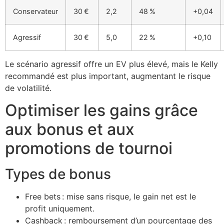
Conservateur
30 €
2,2
48 %
+0,04
Agressif
30 €
5,0
22 %
+0,10
Le scénario agressif offre un EV plus élevé, mais le Kelly
recommandé est plus important, augmentant le risque
de volatilité.
Optimiser les gains grâce
aux bonus et aux
promotions de tournoi
Types de bonus
Free bets : mise sans risque, le gain net est le
profit uniquement.
Cashback : remboursement d’un pourcentage des