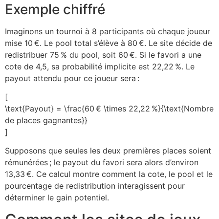
Exemple chiffré
Imaginons un tournoi à 8 participants où chaque joueur
mise 10 €. Le pool total s’élève à 80 €. Le site décide de
redistribuer 75 % du pool, soit 60 €. Si le favori a une
cote de 4,5, sa probabilité implicite est 22,22 %. Le
payout attendu pour ce joueur sera :
[
\text{Payout} = \frac{60 € \times 22,22 %}{\text{Nombre
de places gagnantes}}
]
Supposons que seules les deux premières places soient
rémunérées ; le payout du favori sera alors d’environ
13,33 €. Ce calcul montre comment la cote, le pool et le
pourcentage de redistribution interagissent pour
déterminer le gain potentiel.