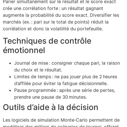
Parier simultanément sur le résultat et le score exact
crée une corrélation forte : un résultat gagnant
augmente la probabilité du score exact. Diversifier les
marchés (ex. : pari sur le total de points) réduit la
corrélation et donc la volatilité du portefeuille.
Techniques de contrôle
émotionnel
Journal de mise : consigner chaque pari, la raison
du choix et le résultat.
Limites de temps : ne pas jouer plus de 2 heures
d’affilée pour éviter la fatigue décisionnelle.
Pause programmée : après une série de pertes,
prendre une pause de 30 minutes.
Outils d’aide à la décision
Les logiciels de simulation Monte‑Carlo permettent de
modéliser des milliers de scénarios de tournoi, offrant