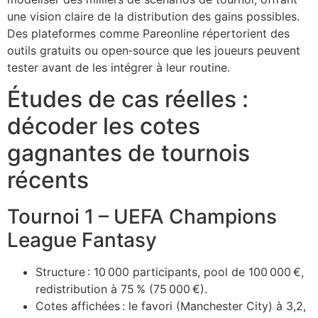
une vision claire de la distribution des gains possibles.
Des plateformes comme Pareonline répertorient des
outils gratuits ou open‑source que les joueurs peuvent
tester avant de les intégrer à leur routine.
Études de cas réelles :
décoder les cotes
gagnantes de tournois
récents
Tournoi 1 – UEFA Champions
League Fantasy
Structure : 10 000 participants, pool de 100 000 €,
redistribution à 75 % (75 000 €).
Cotes affichées : le favori (Manchester City) à 3,2,