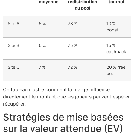
moyenne
redistribution
tournoi
du pool
Site A
5 %
78 %
10 %
boost
Site B
6 %
75 %
15 %
cashback
Site C
7 %
72 %
20 % free
bet
Ce tableau illustre comment la marge influence
directement le montant que les joueurs peuvent espérer
récupérer.
Stratégies de mise basées
sur la valeur attendue (EV)