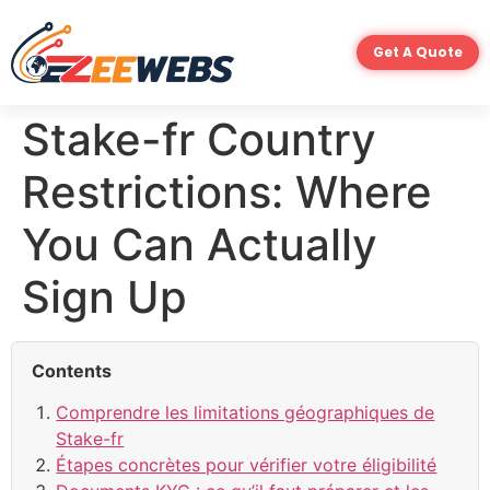
Get A Quote
Stake-fr Country
Restrictions: Where
You Can Actually
Sign Up
Contents
Comprendre les limitations géographiques de
Stake-fr
Étapes concrètes pour vérifier votre éligibilité