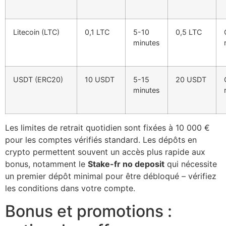
Litecoin (LTC)
0,1 LTC
5-10
0,5 LTC
minutes
USDT (ERC20)
10 USDT
5-15
20 USDT
minutes
Les limites de retrait quotidien sont fixées à 10 000 €
pour les comptes vérifiés standard. Les dépôts en
crypto permettent souvent un accès plus rapide aux
bonus, notamment le
Stake-fr no deposit
qui nécessite
un premier dépôt minimal pour être débloqué – vérifiez
les conditions dans votre compte.
Bonus et promotions :