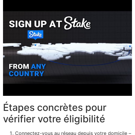
Étapes concrètes pour
vérifier votre éligibilité
Connectez-vous au réseau depuis votre domicile –