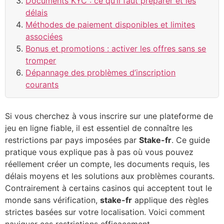
Documents KYC : ce qu’il faut préparer et les
délais
Méthodes de paiement disponibles et limites
associées
Bonus et promotions : activer les offres sans se
tromper
Dépannage des problèmes d’inscription
courants
Si vous cherchez à vous inscrire sur une plateforme de
jeu en ligne fiable, il est essentiel de connaître les
restrictions par pays imposées par
Stake-fr
. Ce guide
pratique vous explique pas à pas où vous pouvez
réellement créer un compte, les documents requis, les
délais moyens et les solutions aux problèmes courants.
Contrairement à certains casinos qui acceptent tout le
monde sans vérification,
stake-fr
applique des règles
strictes basées sur votre localisation. Voici comment
naviguer ces restrictions efficacement.