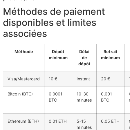
Méthodes de paiement
disponibles et limites
associées
Méthode
Dépôt
Délai
Retrait
minimum
de
minimum
dépôt
Visa/Mastercard
10 €
Instant
20 €
Bitcoin (BTC)
0,0001
10-30
0,001
BTC
minutes
BTC
Ethereum (ETH)
0,01 ETH
5-15
0,05 ETH
minutes