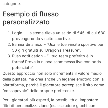
categorie.
Esempio di flusso
personalizzato
Login – il sistema rileva un saldo di €45, di cui €30
provengono da vincite sportive.
Banner dinamico – “Usa le tue vincite sportive per
50 giri gratuiti su ‘Dragon’s Treasure’”.
Push notification – “Il tuo team preferito è in
forma! Prova la nuova scommessa live con odds
potenziate”.
Questo approccio non solo incrementa il valore medio
della puntata, ma crea anche un legame emotivo con la
piattaforma, perché il giocatore percepisce il sito come
“consapevole” delle proprie preferenze.
Per i giocatori più esperti, la possibilità di impostare
filtri di personalizzazione (es. escludere giochi con