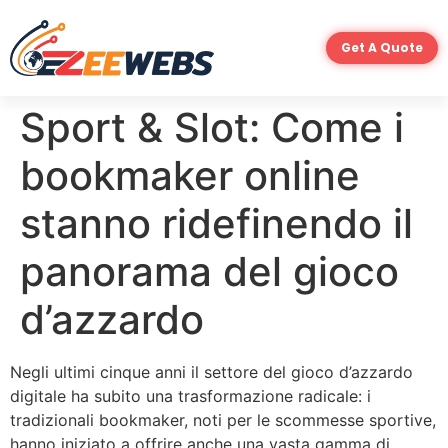
Get A Quote
Sport & Slot: Come i
bookmaker online
stanno ridefinendo il
panorama del gioco
d’azzardo
Negli ultimi cinque anni il settore del gioco d’azzardo
digitale ha subito una trasformazione radicale: i
tradizionali bookmaker, noti per le scommesse sportive,
hanno iniziato a offrire anche una vasta gamma di