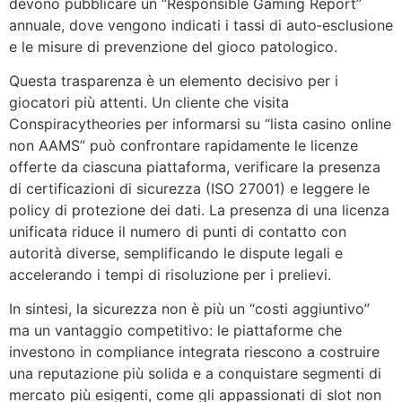
devono pubblicare un “Responsible Gaming Report”
annuale, dove vengono indicati i tassi di auto‑esclusione
e le misure di prevenzione del gioco patologico.
Questa trasparenza è un elemento decisivo per i
giocatori più attenti. Un cliente che visita
Conspiracytheories per informarsi su “lista casino online
non AAMS” può confrontare rapidamente le licenze
offerte da ciascuna piattaforma, verificare la presenza
di certificazioni di sicurezza (ISO 27001) e leggere le
policy di protezione dei dati. La presenza di una licenza
unificata riduce il numero di punti di contatto con
autorità diverse, semplificando le dispute legali e
accelerando i tempi di risoluzione per i prelievi.
In sintesi, la sicurezza non è più un “costi aggiuntivo”
ma un vantaggio competitivo: le piattaforme che
investono in compliance integrata riescono a costruire
una reputazione più solida e a conquistare segmenti di
mercato più esigenti, come gli appassionati di slot non