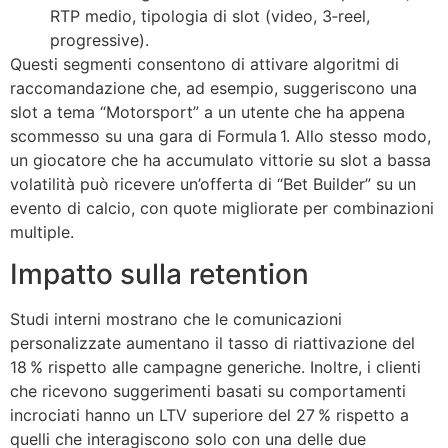
RTP medio, tipologia di slot (video, 3‑reel,
progressive).
Questi segmenti consentono di attivare algoritmi di
raccomandazione che, ad esempio, suggeriscono una
slot a tema “Motorsport” a un utente che ha appena
scommesso su una gara di Formula 1. Allo stesso modo,
un giocatore che ha accumulato vittorie su slot a bassa
volatilità può ricevere un’offerta di “Bet Builder” su un
evento di calcio, con quote migliorate per combinazioni
multiple.
Impatto sulla retention
Studi interni mostrano che le comunicazioni
personalizzate aumentano il tasso di riattivazione del
18 % rispetto alle campagne generiche. Inoltre, i clienti
che ricevono suggerimenti basati su comportamenti
incrociati hanno un LTV superiore del 27 % rispetto a
quelli che interagiscono solo con una delle due