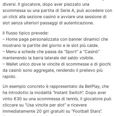
diversi. Il giocatore, dopo aver piazzato una
scommessa su una partita di Serie A, può accedere con
un click alla sezione casinò e avviare una sessione di
slot senza ulteriori passaggi di autenticazione.
Il flusso tipico prevede:
– Home page personalizzata con banner dinamici che
mostrano le partite del giorno e le slot più calde.
– Menu a schede che passa da “Sport” a “Casinò”
mantenendo la barra laterale del saldo visibile.
– Wallet unico dove le vincite di scommesse e di giochi
da casinò sono aggregate, rendendo il prelievo più
rapido.
Un esempio concreto è rappresentato da BetPlay, che
ha introdotto la modalità “Instant Switch”. Dopo aver
vinto €30 su una scommessa di tennis, il giocatore può
cliccare su “Usa vincite per slot” e ricevere
immediatamente 20 giri gratuiti su “Football Stars”.