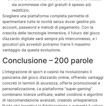
sia scommesse che giri gratuiti è spesso più
redditizio.
Scegliere una piattaforma completa permette di
sperimentare tutte le novità senza dover gestire più
account, password e metodi di pagamento. Con la
crescita delle tecnologie immersive, il futuro del gioco
d’azzardo digitale sarà sempre più interconnesso, e i
giocatori più avveduti potranno trarre il massimo
vantaggio da questa evoluzione.
Conclusione – 200 parole
L’integrazione di sport e casinò ha rivoluzionato il
panorama del gioco d’azzardo online, offrendo vantaggi
concreti in termini di sicurezza, offerte promozionali e
personalizzazione. Le piattaforme “super‑gaming”
combinano licenze unificate, wallet condivisi e algoritmi
di raccomandazione avanzati, creando un’esperienza
fluida che incentiva la fidelizzazione e aumenta il valore