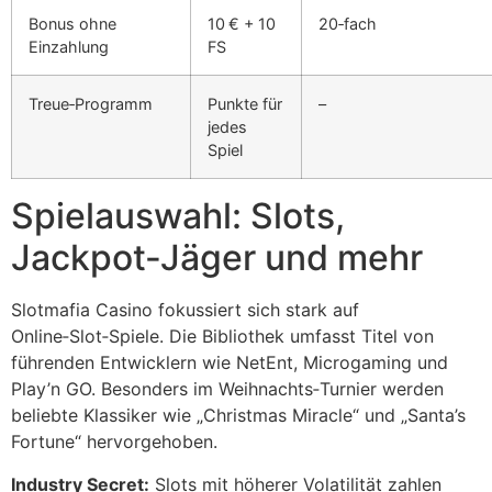
Bonus ohne
10 € + 10
20‑fach
Einzahlung
FS
Treue‑Programm
Punkte für
–
jedes
Spiel
Spielauswahl: Slots,
Jackpot‑Jäger und mehr
Slotmafia Casino fokussiert sich stark auf
Online‑Slot‑Spiele. Die Bibliothek umfasst Titel von
führenden Entwicklern wie NetEnt, Microgaming und
Play’n GO. Besonders im Weihnachts‑Turnier werden
beliebte Klassiker wie „Christmas Miracle“ und „Santa’s
Fortune“ hervorgehoben.
Industry Secret:
Slots mit höherer Volatilität zahlen