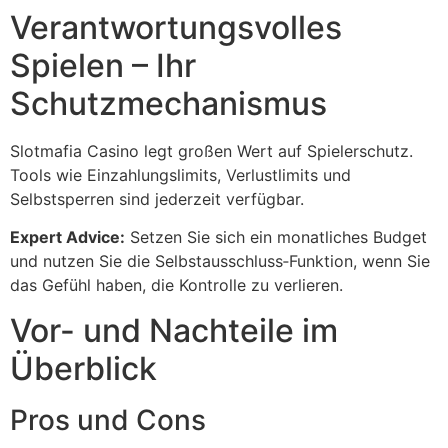
Verantwortungsvolles
Spielen – Ihr
Schutzmechanismus
Slotmafia Casino legt großen Wert auf Spielerschutz.
Tools wie Einzahlungslimits, Verlustlimits und
Selbstsperren sind jederzeit verfügbar.
Expert Advice:
Setzen Sie sich ein monatliches Budget
und nutzen Sie die Selbstausschluss‑Funktion, wenn Sie
das Gefühl haben, die Kontrolle zu verlieren.
Vor- und Nachteile im
Überblick
Pros und Cons