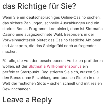
das Richtige für Sie?
Wenn Sie ein deutschsprachiges Online‑Casino suchen,
das sichere Zahlungen, schnelle Auszahlungen und ein
starkes Bonus‑Programm kombiniert, dann ist Slotmafia
Casino eine ausgezeichnete Wahl. Besonders in der
Vorweihnachtszeit bietet das Casino festliche Aktionen
und Jackpots, die das Spielgefühl noch aufregender
machen.
Für alle, die von den beschriebenen Vorteilen profitieren
wollen, ist der
Slotmafia Willkommensbonus
ein
perfekter Startpunkt. Registrieren Sie sich, nutzen Sie
den Bonus ohne Einzahlung und tauchen Sie ein in die
Welt der festlichen Slots – sicher, schnell und mit realen
Gewinnchancen.
Leave a Reply