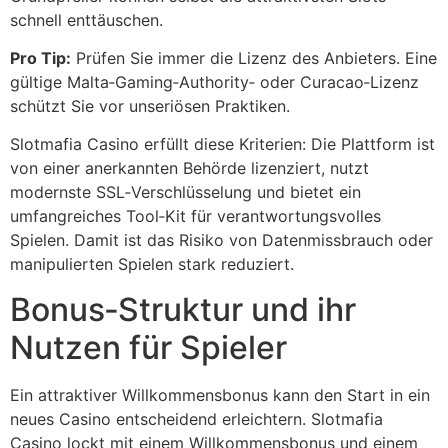
schnell enttäuschen.
Pro Tip:
Prüfen Sie immer die Lizenz des Anbieters. Eine
gültige Malta‑Gaming‑Authority‑ oder Curacao‑Lizenz
schützt Sie vor unseriösen Praktiken.
Slotmafia Casino erfüllt diese Kriterien: Die Plattform ist
von einer anerkannten Behörde lizenziert, nutzt
modernste SSL‑Verschlüsselung und bietet ein
umfangreiches Tool‑Kit für verantwortungsvolles
Spielen. Damit ist das Risiko von Datenmissbrauch oder
manipulierten Spielen stark reduziert.
Bonus‑Struktur und ihr
Nutzen für Spieler
Ein attraktiver Willkommensbonus kann den Start in ein
neues Casino entscheidend erleichtern. Slotmafia
Casino lockt mit einem Willkommensbonus und einem