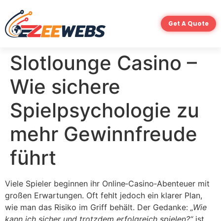
Get A Quote
Slotlounge Casino –
Wie sichere
Spielpsychologie zu
mehr Gewinnfreude
führt
Viele Spieler beginnen ihr Online‑Casino‑Abenteuer mit
großen Erwartungen. Oft fehlt jedoch ein klarer Plan,
wie man das Risiko im Griff behält. Der Gedanke:
„Wie
kann ich sicher und trotzdem erfolgreich spielen?“
ist