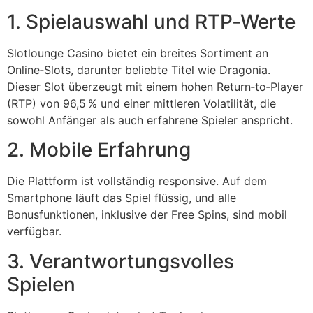
1. Spielauswahl und RTP‑Werte
Slotlounge Casino bietet ein breites Sortiment an
Online‑Slots, darunter beliebte Titel wie Dragonia.
Dieser Slot überzeugt mit einem hohen Return‑to‑Player
(RTP) von 96,5 % und einer mittleren Volatilität, die
sowohl Anfänger als auch erfahrene Spieler anspricht.
2. Mobile Erfahrung
Die Plattform ist vollständig responsive. Auf dem
Smartphone läuft das Spiel flüssig, und alle
Bonusfunktionen, inklusive der Free Spins, sind mobil
verfügbar.
3. Verantwortungsvolles
Spielen