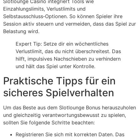
Slotlounge Casino integriert Tools wie
Einzahlungslimits, Verlustlimits und
Selbstausschluss‑Optionen. So können Spieler ihre
Session aktiv steuern und vermeiden, dass das Spiel zur
Belastung wird.
Expert Tip: Setze dir ein wöchentliches
Verlustlimit, das du nicht überschreitest. Das
hilft, impulsives Nachschieben zu verhindern
und hält das Spiel unter Kontrolle.
Praktische Tipps für ein
sicheres Spielverhalten
Um das Beste aus dem Slotlounge Bonus herauszuholen
und gleichzeitig verantwortungsbewusst zu spielen,
sollten Sie folgende Schritte beachten:
Registrieren Sie sich mit korrekten Daten. Das