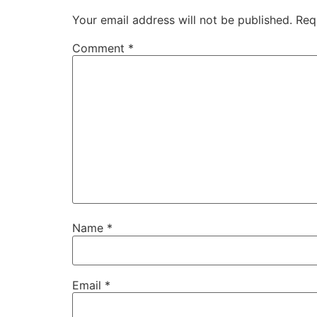
Your email address will not be published.
Req
Comment
*
Name
*
Email
*