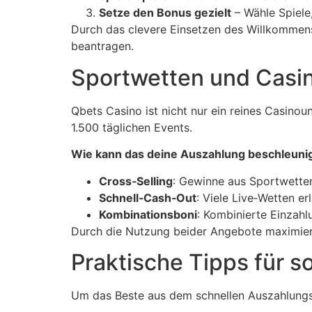
Setze den Bonus gezielt
– Wähle Spiele,
Durch das clevere Einsetzen des Willkommen
beantragen.
Sportwetten und Casino
Qbets Casino ist nicht nur ein reines Casin
1.500 täglichen Events.
Wie kann das deine Auszahlung beschleuni
Cross‑Selling
: Gewinne aus Sportwetten
Schnell‑Cash‑Out
: Viele Live‑Wetten er
Kombinationsboni
: Kombinierte Einza
Durch die Nutzung beider Angebote maximiers
Praktische Tipps für 
Um das Beste aus dem schnellen Auszahlungss