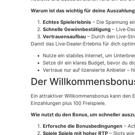
Warum ist das wichtig für deine Auszahlung
Echtes Spielerlebnis
– Die Spannung ein
Schnelle Gewinnbestätigung
– Live‑Dea
Vertrauensaufbau
– Durch den Live‑Stre
Damit das Live‑Dealer‑Erlebnis für dich optim
Nutze ein stabiles Internet, um Unterbr
Setze dir ein klares Budget, bevor du di
Vertraue nur auf lizensierte Anbieter – 
Der Willkommensbonus 
Ein attraktiver Willkommensbonus kann den Ei
Einzahlungen plus 100 Freispiele.
Wie nutzt du den Bonus, um schneller ausz
Erforsche die Bonusbedingungen
– Ach
Spiele Spiele mit hoher RTP
– Slots wie