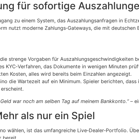
ung für sofortige Auszahlung
ugang zu einem System, das Auszahlungsanfragen in Echtzei
orm nutzt moderne Zahlungs‑Gateways, die mit deutschen 
z, die strenge Vorgaben für Auszahlungsgeschwindigkeiten be
rtes KYC‑Verfahren, das Dokumente in wenigen Minuten prüf
kten Kosten, alles wird bereits beim Einzahlen angezeigt.
no die Wartezeit auf ein Minimum. Spieler berichten, dass
erscheint.
 Geld war noch am selben Tag auf meinem Bankkonto.“
– ei
ehr als nur ein Spiel
no wählen, ist das umfangreiche Live‑Dealer‑Portfolio. Über
 bereit.