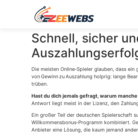
Schnell, sicher u
Auszahlungserfol
Die meisten Online‑Spieler glauben, dass ein
von Gewinn zu Auszahlung holprig: lange Bea
trüben.
Hast du dich jemals gefragt, warum manch
Antwort liegt meist in der Lizenz, den Zahlu
Ein großer Teil der deutschen Spielerschaft s
Willkommensbonus‑Programm kombiniert. Genau
Anbieter eine Lösung, die kaum jemand andere