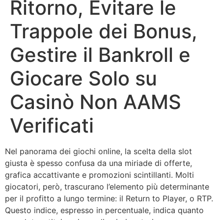
Ritorno, Evitare le
Trappole dei Bonus,
Gestire il Bankroll e
Giocare Solo su
Casinò Non AAMS
Verificati
Nel panorama dei giochi online, la scelta della slot
giusta è spesso confusa da una miriade di offerte,
grafica accattivante e promozioni scintillanti. Molti
giocatori, però, trascurano l’elemento più determinante
per il profitto a lungo termine: il Return to Player, o RTP.
Questo indice, espresso in percentuale, indica quanto