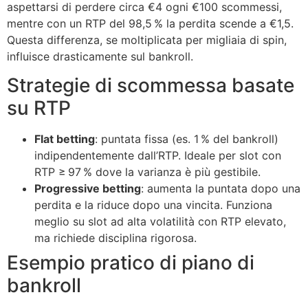
aspettarsi di perdere circa €4 ogni €100 scommessi,
mentre con un RTP del 98,5 % la perdita scende a €1,5.
Questa differenza, se moltiplicata per migliaia di spin,
influisce drasticamente sul bankroll.
Strategie di scommessa basate
su RTP
Flat betting
: puntata fissa (es. 1 % del bankroll)
indipendentemente dall’RTP. Ideale per slot con
RTP ≥ 97 % dove la varianza è più gestibile.
Progressive betting
: aumenta la puntata dopo una
perdita e la riduce dopo una vincita. Funziona
meglio su slot ad alta volatilità con RTP elevato,
ma richiede disciplina rigorosa.
Esempio pratico di piano di
bankroll