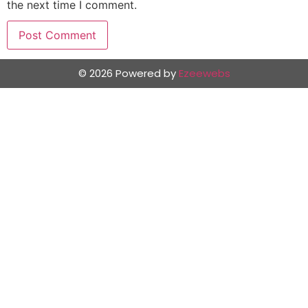
the next time I comment.
© 2026 Powered by
Ezeewebs