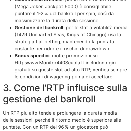
(Mega Joker, Jackpot 6000) è consigliabile
puntare il 1‑2 % del bankroll per spin, così da
massimizzare la durata della sessione.
Gestione del bankroll
: per le slot a volatilità media
(1429 Uncharted Seas, Kings of Chicago) usa la
strategia flat betting, mantenendo la puntata
costante per ridurre il rischio di drawdown.
Bonus specifici
: molte promozioni su
Httpswww.Monitor440Scuola.It includono giri
gratuiti su queste slot ad alto RTP; verifica sempre
le condizioni di wagering prima di accettare.
3. Come l’RTP influisce sulla
gestione del bankroll
Un RTP più alto tende a prolungare la durata media
delle sessioni, perché il ritorno medio è superiore alle
puntate. Con un RTP del 96 % un giocatore può