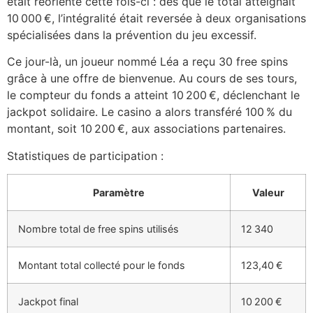
était réorienté cette fois-ci : dès que le total atteignait
10 000 €, l’intégralité était reversée à deux organisations
spécialisées dans la prévention du jeu excessif.
Ce jour-là, un joueur nommé Léa a reçu 30 free spins
grâce à une offre de bienvenue. Au cours de ses tours,
le compteur du fonds a atteint 10 200 €, déclenchant le
jackpot solidaire. Le casino a alors transféré 100 % du
montant, soit 10 200 €, aux associations partenaires.
Statistiques de participation :
Paramètre
Valeur
Nombre total de free spins utilisés
12 340
Montant total collecté pour le fonds
123,40 €
Jackpot final
10 200 €