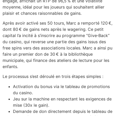
engagé, affichait un RTP de 96,5 % et une volatilité
moyenne, idéal pour les joueurs qui souhaitent allier
plaisir et chances raisonnables de gains.
Après avoir activé ses 50 tours, Marc a remporté 120 €,
dont 80 € de gains nets après le wagering. Ce petit
capital l’a incité à s’inscrire au programme “Give‑Back”
du casino, qui reverse une partie des gains issus des
free spins vers des associations locales. Marc a ainsi pu
faire un premier don de 30 € à la bibliothèque
municipale, qui finance des ateliers de lecture pour les
enfants.
Le processus s’est déroulé en trois étapes simples :
Activation du bonus via le tableau de promotions
du casino.
Jeu sur la machine en respectant les exigences de
mise (30x le gain).
Demande de don directement depuis le tableau de