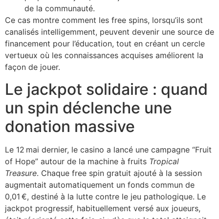
de la communauté.
Ce cas montre comment les free spins, lorsqu’ils sont
canalisés intelligemment, peuvent devenir une source de
financement pour l’éducation, tout en créant un cercle
vertueux où les connaissances acquises améliorent la
façon de jouer.
Le jackpot solidaire : quand
un spin déclenche une
donation massive
Le 12 mai dernier, le casino a lancé une campagne “Fruit
of Hope” autour de la machine à fruits
Tropical
Treasure
. Chaque free spin gratuit ajouté à la session
augmentait automatiquement un fonds commun de
0,01 €, destiné à la lutte contre le jeu pathologique. Le
jackpot progressif, habituellement versé aux joueurs,