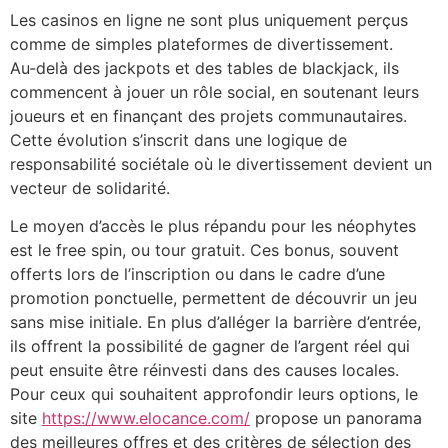
Les casinos en ligne ne sont plus uniquement perçus
comme de simples plateformes de divertissement.
Au‑delà des jackpots et des tables de blackjack, ils
commencent à jouer un rôle social, en soutenant leurs
joueurs et en finançant des projets communautaires.
Cette évolution s’inscrit dans une logique de
responsabilité sociétale où le divertissement devient un
vecteur de solidarité.
Le moyen d’accès le plus répandu pour les néophytes
est le free spin, ou tour gratuit. Ces bonus, souvent
offerts lors de l’inscription ou dans le cadre d’une
promotion ponctuelle, permettent de découvrir un jeu
sans mise initiale. En plus d’alléger la barrière d’entrée,
ils offrent la possibilité de gagner de l’argent réel qui
peut ensuite être réinvesti dans des causes locales.
Pour ceux qui souhaitent approfondir leurs options, le
site
https://www.elocance.com/
propose un panorama
des meilleures offres et des critères de sélection des