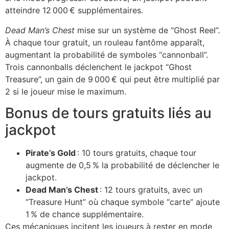
atteindre 12 000 € supplémentaires.
Dead Man’s Chest
mise sur un système de “Ghost Reel”.
À chaque tour gratuit, un rouleau fantôme apparaît,
augmentant la probabilité de symboles “cannonball”.
Trois cannonballs déclenchent le jackpot “Ghost
Treasure”, un gain de 9 000 € qui peut être multiplié par
2 si le joueur mise le maximum.
Bonus de tours gratuits liés au
jackpot
Pirate’s Gold
: 10 tours gratuits, chaque tour
augmente de 0,5 % la probabilité de déclencher le
jackpot.
Dead Man’s Chest
: 12 tours gratuits, avec un
“Treasure Hunt” où chaque symbole “carte” ajoute
1 % de chance supplémentaire.
Ces mécaniques incitent les joueurs à rester en mode