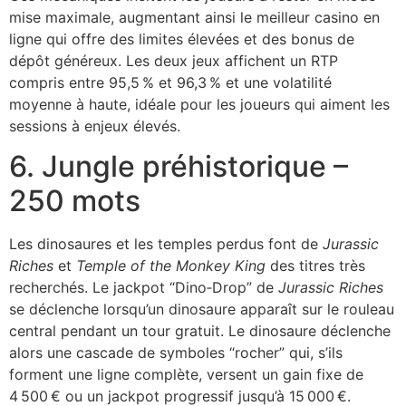
mise maximale, augmentant ainsi le meilleur casino en
ligne qui offre des limites élevées et des bonus de
dépôt généreux. Les deux jeux affichent un RTP
compris entre 95,5 % et 96,3 % et une volatilité
moyenne à haute, idéale pour les joueurs qui aiment les
sessions à enjeux élevés.
6. Jungle préhistorique –
250 mots
Les dinosaures et les temples perdus font de
Jurassic
Riches
et
Temple of the Monkey King
des titres très
recherchés. Le jackpot “Dino‑Drop” de
Jurassic Riches
se déclenche lorsqu’un dinosaure apparaît sur le rouleau
central pendant un tour gratuit. Le dinosaure déclenche
alors une cascade de symboles “rocher” qui, s’ils
forment une ligne complète, versent un gain fixe de
4 500 € ou un jackpot progressif jusqu’à 15 000 €.