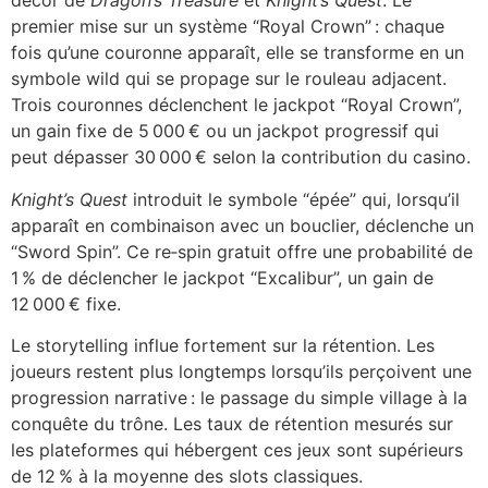
décor de
Dragon’s Treasure
et
Knight’s Quest
. Le
premier mise sur un système “Royal Crown” : chaque
fois qu’une couronne apparaît, elle se transforme en un
symbole wild qui se propage sur le rouleau adjacent.
Trois couronnes déclenchent le jackpot “Royal Crown”,
un gain fixe de 5 000 € ou un jackpot progressif qui
peut dépasser 30 000 € selon la contribution du casino.
Knight’s Quest
introduit le symbole “épée” qui, lorsqu’il
apparaît en combinaison avec un bouclier, déclenche un
“Sword Spin”. Ce re‑spin gratuit offre une probabilité de
1 % de déclencher le jackpot “Excalibur”, un gain de
12 000 € fixe.
Le storytelling influe fortement sur la rétention. Les
joueurs restent plus longtemps lorsqu’ils perçoivent une
progression narrative : le passage du simple village à la
conquête du trône. Les taux de rétention mesurés sur
les plateformes qui hébergent ces jeux sont supérieurs
de 12 % à la moyenne des slots classiques.