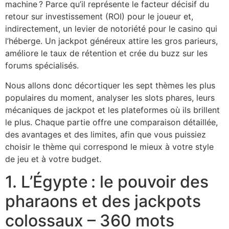
machine ? Parce qu’il représente le facteur décisif du
retour sur investissement (ROI) pour le joueur et,
indirectement, un levier de notoriété pour le casino qui
l’héberge. Un jackpot généreux attire les gros parieurs,
améliore le taux de rétention et crée du buzz sur les
forums spécialisés.
Nous allons donc décortiquer les sept thèmes les plus
populaires du moment, analyser les slots phares, leurs
mécaniques de jackpot et les plateformes où ils brillent
le plus. Chaque partie offre une comparaison détaillée,
des avantages et des limites, afin que vous puissiez
choisir le thème qui correspond le mieux à votre style
de jeu et à votre budget.
1. L’Égypte : le pouvoir des
pharaons et des jackpots
colossaux – 360 mots