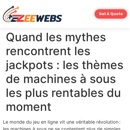
Get A Quote
Quand les mythes
rencontrent les
jackpots : les thèmes
de machines à sous
les plus rentables du
moment
Le monde du jeu en ligne vit une véritable révolution :
les machines à sous ne se contentent plus de simples