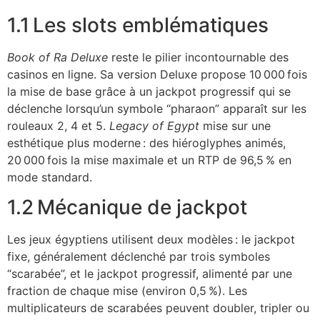
1.1 Les slots emblématiques
Book of Ra Deluxe
reste le pilier incontournable des
casinos en ligne. Sa version Deluxe propose 10 000 fois
la mise de base grâce à un jackpot progressif qui se
déclenche lorsqu’un symbole “pharaon” apparaît sur les
rouleaux 2, 4 et 5.
Legacy of Egypt
mise sur une
esthétique plus moderne : des hiéroglyphes animés,
20 000 fois la mise maximale et un RTP de 96,5 % en
mode standard.
1.2 Mécanique de jackpot
Les jeux égyptiens utilisent deux modèles : le jackpot
fixe, généralement déclenché par trois symboles
“scarabée”, et le jackpot progressif, alimenté par une
fraction de chaque mise (environ 0,5 %). Les
multiplicateurs de scarabées peuvent doubler, tripler ou