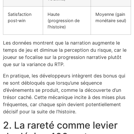
Satisfaction
Haute
Moyenne (gain
post‑win
(progression de
monétaire seul)
l’histoire)
Les données montrent que la narration augmente le
temps de jeu et diminue la perception du risque, car le
joueur se focalise sur la progression narrative plutôt
que sur la variance du RTP.
En pratique, les développeurs intègrent des bonus qui
ne sont débloqués que lorsqu’une séquence
d’événements se produit, comme la découverte d’un
trésor caché. Cette mécanique incite à des mises plus
fréquentes, car chaque spin devient potentiellement
décisif pour la suite de l’histoire.
2. La rareté comme levier