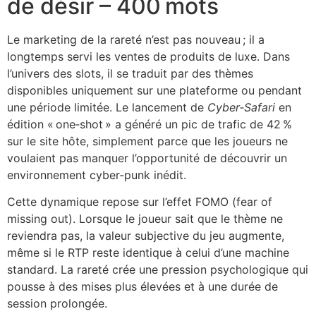
de désir – 400 mots
Le marketing de la rareté n’est pas nouveau ; il a
longtemps servi les ventes de produits de luxe. Dans
l’univers des slots, il se traduit par des thèmes
disponibles uniquement sur une plateforme ou pendant
une période limitée. Le lancement de
Cyber‑Safari
en
édition « one‑shot » a généré un pic de trafic de 42 %
sur le site hôte, simplement parce que les joueurs ne
voulaient pas manquer l’opportunité de découvrir un
environnement cyber‑punk inédit.
Cette dynamique repose sur l’effet FOMO (fear of
missing out). Lorsque le joueur sait que le thème ne
reviendra pas, la valeur subjective du jeu augmente,
même si le RTP reste identique à celui d’une machine
standard. La rareté crée une pression psychologique qui
pousse à des mises plus élevées et à une durée de
session prolongée.