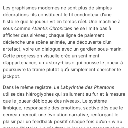
Les graphismes modernes ne sont plus de simples
décorations ; ils constituent le fil conducteur d’une
histoire que le joueur vit en temps réel. Une machine à
sous comme
Atlantis Chronicles
ne se limite pas à
afficher des sirènes ; chaque ligne de paiement
déclenche une scène animée, une découverte d’un
artefact, voire un dialogue avec un gardien sous‑marin.
Cette progression visuelle crée un sentiment
d’appartenance, un « story‑bias » qui pousse le joueur à
poursuivre la trame plutôt qu’à simplement chercher le
jackpot.
Dans le même registre,
Le Labyrinthe des Pharaons
utilise des hiéroglyphes qui s’allument au fur et à mesure
que le joueur débloque des niveaux. Le système
limbique, responsable des émotions, s’active dès que le
cerveau perçoit une évolution narrative, renforçant le
plaisir par un feedback positif chaque fois qu’un « win »