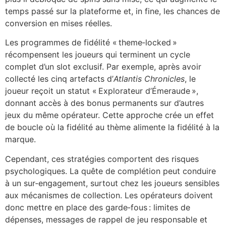
temps passé sur la plateforme et, in fine, les chances de
conversion en mises réelles.
Les programmes de fidélité « theme‑locked »
récompensent les joueurs qui terminent un cycle
complet d’un slot exclusif. Par exemple, après avoir
collecté les cinq artefacts d’
Atlantis Chronicles
, le
joueur reçoit un statut « Explorateur d’Émeraude »,
donnant accès à des bonus permanents sur d’autres
jeux du même opérateur. Cette approche crée un effet
de boucle où la fidélité au thème alimente la fidélité à la
marque.
Cependant, ces stratégies comportent des risques
psychologiques. La quête de complétion peut conduire
à un sur‑engagement, surtout chez les joueurs sensibles
aux mécanismes de collection. Les opérateurs doivent
donc mettre en place des garde‑fous : limites de
dépenses, messages de rappel de jeu responsable et