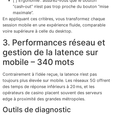
[ ] Ergonomie : assurez‑vous que le bouton
“cash‑out” n’est pas trop proche du bouton “mise
maximale”.
En appliquant ces critères, vous transformez chaque
session mobile en une expérience fluide, comparable
voire supérieure à celle du desktop.
3. Performances réseau et
gestion de la latence sur
mobile – 340 mots
Contrairement à l’idée reçue, la latence n’est pas
toujours plus élevée sur mobile. Les réseaux 5G offrent
des temps de réponse inférieurs à 20 ms, et les
opérateurs de casino placent souvent des serveurs
edge à proximité des grandes métropoles.
Outils de diagnostic