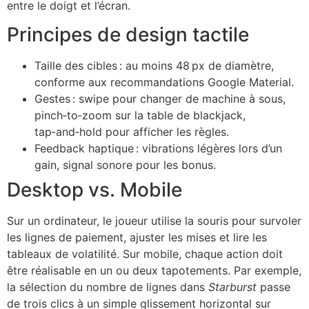
entre le doigt et l’écran.
Principes de design tactile
Taille des cibles : au moins 48 px de diamètre,
conforme aux recommandations Google Material.
Gestes : swipe pour changer de machine à sous,
pinch‑to‑zoom sur la table de blackjack,
tap‑and‑hold pour afficher les règles.
Feedback haptique : vibrations légères lors d’un
gain, signal sonore pour les bonus.
Desktop vs. Mobile
Sur un ordinateur, le joueur utilise la souris pour survoler
les lignes de paiement, ajuster les mises et lire les
tableaux de volatilité. Sur mobile, chaque action doit
être réalisable en un ou deux tapotements. Par exemple,
la sélection du nombre de lignes dans
Starburst
passe
de trois clics à un simple glissement horizontal sur