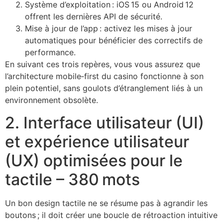
Système d’exploitation : iOS 15 ou Android 12
offrent les dernières API de sécurité.
Mise à jour de l’app : activez les mises à jour
automatiques pour bénéficier des correctifs de
performance.
En suivant ces trois repères, vous vous assurez que
l’architecture mobile‑first du casino fonctionne à son
plein potentiel, sans goulots d’étranglement liés à un
environnement obsolète.
2. Interface utilisateur (UI)
et expérience utilisateur
(UX) optimisées pour le
tactile – 380 mots
Un bon design tactile ne se résume pas à agrandir les
boutons ; il doit créer une boucle de rétroaction intuitive