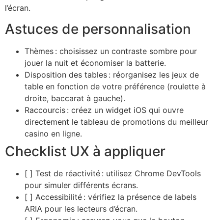
l’écran.
Astuces de personnalisation
Thèmes : choisissez un contraste sombre pour
jouer la nuit et économiser la batterie.
Disposition des tables : réorganisez les jeux de
table en fonction de votre préférence (roulette à
droite, baccarat à gauche).
Raccourcis : créez un widget iOS qui ouvre
directement le tableau de promotions du meilleur
casino en ligne.
Checklist UX à appliquer
[ ] Test de réactivité : utilisez Chrome DevTools
pour simuler différents écrans.
[ ] Accessibilité : vérifiez la présence de labels
ARIA pour les lecteurs d’écran.