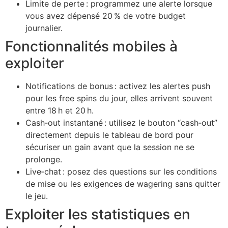
Limite de perte : programmez une alerte lorsque
vous avez dépensé 20 % de votre budget
journalier.
Fonctionnalités mobiles à
exploiter
Notifications de bonus : activez les alertes push
pour les free spins du jour, elles arrivent souvent
entre 18 h et 20 h.
Cash‑out instantané : utilisez le bouton “cash‑out”
directement depuis le tableau de bord pour
sécuriser un gain avant que la session ne se
prolonge.
Live‑chat : posez des questions sur les conditions
de mise ou les exigences de wagering sans quitter
le jeu.
Exploiter les statistiques en