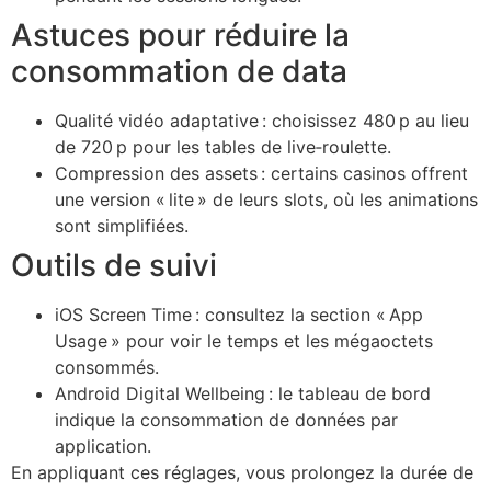
Astuces pour réduire la
consommation de data
Qualité vidéo adaptative : choisissez 480 p au lieu
de 720 p pour les tables de live‑roulette.
Compression des assets : certains casinos offrent
une version « lite » de leurs slots, où les animations
sont simplifiées.
Outils de suivi
iOS Screen Time : consultez la section « App
Usage » pour voir le temps et les mégaoctets
consommés.
Android Digital Wellbeing : le tableau de bord
indique la consommation de données par
application.
En appliquant ces réglages, vous prolongez la durée de