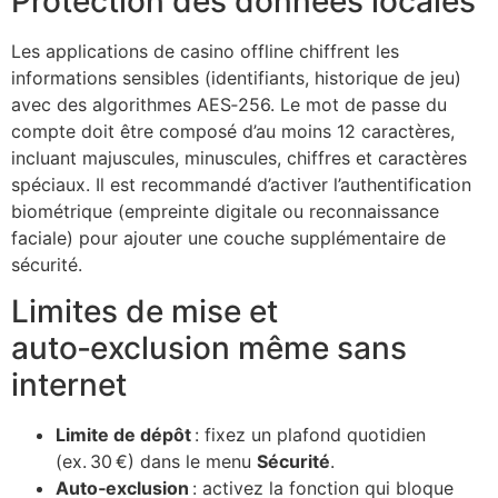
Protection des données locales
Les applications de casino offline chiffrent les
informations sensibles (identifiants, historique de jeu)
avec des algorithmes AES‑256. Le mot de passe du
compte doit être composé d’au moins 12 caractères,
incluant majuscules, minuscules, chiffres et caractères
spéciaux. Il est recommandé d’activer l’authentification
biométrique (empreinte digitale ou reconnaissance
faciale) pour ajouter une couche supplémentaire de
sécurité.
Limites de mise et
auto‑exclusion même sans
internet
Limite de dépôt
: fixez un plafond quotidien
(ex. 30 €) dans le menu
Sécurité
.
Auto‑exclusion
: activez la fonction qui bloque