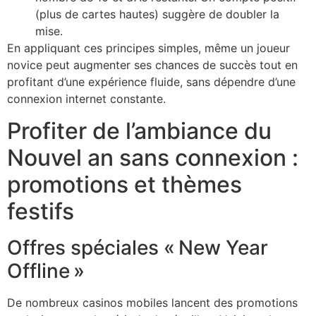
(plus de cartes hautes) suggère de doubler la
mise.
En appliquant ces principes simples, même un joueur
novice peut augmenter ses chances de succès tout en
profitant d’une expérience fluide, sans dépendre d’une
connexion internet constante.
Profiter de l’ambiance du
Nouvel an sans connexion :
promotions et thèmes
festifs
Offres spéciales « New Year
Offline »
De nombreux casinos mobiles lancent des promotions