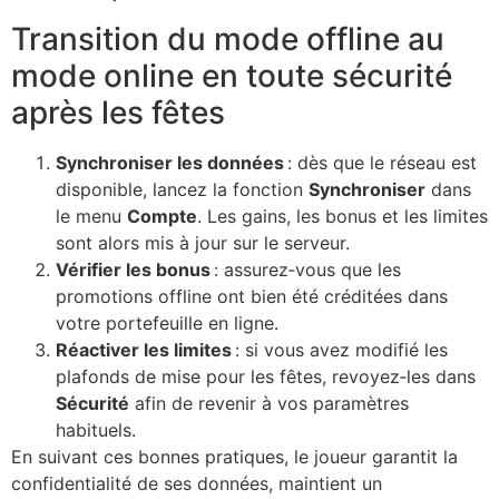
Transition du mode offline au
mode online en toute sécurité
après les fêtes
Synchroniser les données
: dès que le réseau est
disponible, lancez la fonction
Synchroniser
dans
le menu
Compte
. Les gains, les bonus et les limites
sont alors mis à jour sur le serveur.
Vérifier les bonus
: assurez‑vous que les
promotions offline ont bien été créditées dans
votre portefeuille en ligne.
Réactiver les limites
: si vous avez modifié les
plafonds de mise pour les fêtes, revoyez‑les dans
Sécurité
afin de revenir à vos paramètres
habituels.
En suivant ces bonnes pratiques, le joueur garantit la
confidentialité de ses données, maintient un