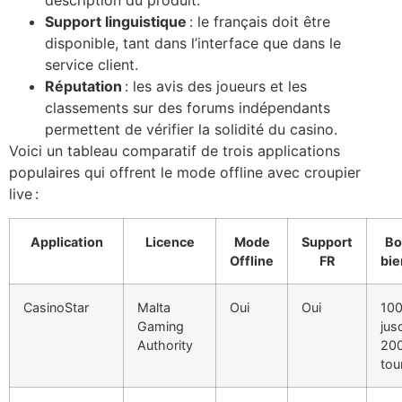
description du produit.
Support linguistique
: le français doit être
disponible, tant dans l’interface que dans le
service client.
Réputation
: les avis des joueurs et les
classements sur des forums indépendants
permettent de vérifier la solidité du casino.
Voici un tableau comparatif de trois applications
populaires qui offrent le mode offline avec croupier
live :
Application
Licence
Mode
Support
Bo
Offline
FR
bi
CasinoStar
Malta
Oui
Oui
100
Gaming
jus
Authority
200
tou