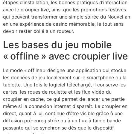
étapes d’installation, les bonnes pratiques d’interaction
avec le croupier live, ainsi que les promotions festives
qui peuvent transformer une simple soirée du Nouvel an
en une expérience de casino mémorable, le tout sans
devoir rester collé à un routeur.
Les bases du jeu mobile
« offline » avec croupier live
Le mode « offline » désigne une application qui stocke
les données de jeu localement sur le smartphone ou la
tablette. Une fois le logiciel téléchargé, il conserve les
cartes, les roues de roulette et les flux vidéo du
croupier en cache, ce qui permet de lancer une partie
même si la connexion internet disparaît. Le croupier en
direct, quant à lui, continue d’être visible grâce à une
diffusion pré‑enregistrée ou à un flux à faible bande
passante qui se synchronise dès que le dispositif