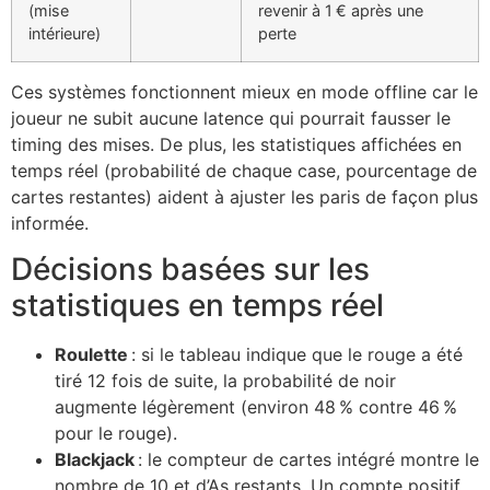
(mise
revenir à 1 € après une
intérieure)
perte
Ces systèmes fonctionnent mieux en mode offline car le
joueur ne subit aucune latence qui pourrait fausser le
timing des mises. De plus, les statistiques affichées en
temps réel (probabilité de chaque case, pourcentage de
cartes restantes) aident à ajuster les paris de façon plus
informée.
Décisions basées sur les
statistiques en temps réel
Roulette
: si le tableau indique que le rouge a été
tiré 12 fois de suite, la probabilité de noir
augmente légèrement (environ 48 % contre 46 %
pour le rouge).
Blackjack
: le compteur de cartes intégré montre le
nombre de 10 et d’As restants. Un compte positif