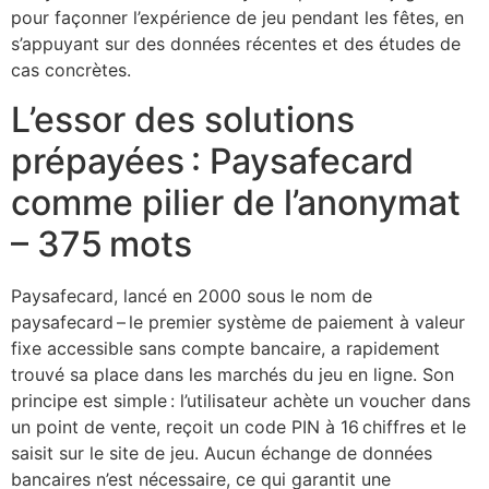
pour façonner l’expérience de jeu pendant les fêtes, en
s’appuyant sur des données récentes et des études de
cas concrètes.
L’essor des solutions
prépayées : Paysafecard
comme pilier de l’anonymat
– 375 mots
Paysafecard, lancé en 2000 sous le nom de
paysafecard – le premier système de paiement à valeur
fixe accessible sans compte bancaire, a rapidement
trouvé sa place dans les marchés du jeu en ligne. Son
principe est simple : l’utilisateur achète un voucher dans
un point de vente, reçoit un code PIN à 16 chiffres et le
saisit sur le site de jeu. Aucun échange de données
bancaires n’est nécessaire, ce qui garantit une