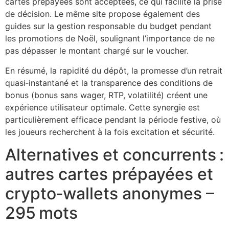
cartes prépayées sont acceptées, ce qui facilite la prise
de décision. Le même site propose également des
guides sur la gestion responsable du budget pendant
les promotions de Noël, soulignant l’importance de ne
pas dépasser le montant chargé sur le voucher.
En résumé, la rapidité du dépôt, la promesse d’un retrait
quasi‑instantané et la transparence des conditions de
bonus (bonus sans wager, RTP, volatilité) créent une
expérience utilisateur optimale. Cette synergie est
particulièrement efficace pendant la période festive, où
les joueurs recherchent à la fois excitation et sécurité.
Alternatives et concurrents :
autres cartes prépayées et
crypto‑wallets anonymes –
295 mots