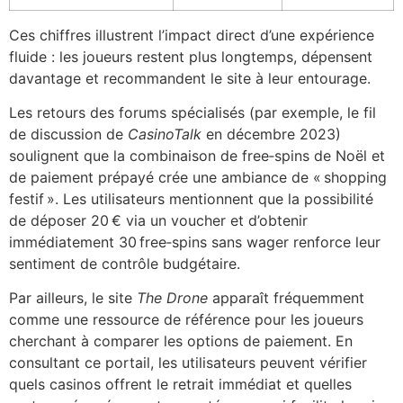
Ces chiffres illustrent l’impact direct d’une expérience
fluide : les joueurs restent plus longtemps, dépensent
davantage et recommandent le site à leur entourage.
Les retours des forums spécialisés (par exemple, le fil
de discussion de
CasinoTalk
en décembre 2023)
soulignent que la combinaison de free‑spins de Noël et
de paiement prépayé crée une ambiance de « shopping
festif ». Les utilisateurs mentionnent que la possibilité
de déposer 20 € via un voucher et d’obtenir
immédiatement 30 free‑spins sans wager renforce leur
sentiment de contrôle budgétaire.
Par ailleurs, le site
The Drone
apparaît fréquemment
comme une ressource de référence pour les joueurs
cherchant à comparer les options de paiement. En
consultant ce portail, les utilisateurs peuvent vérifier
quels casinos offrent le retrait immédiat et quelles