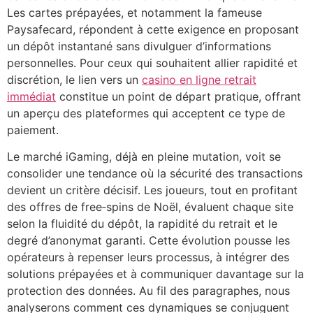
Les cartes prépayées, et notamment la fameuse
Paysafecard, répondent à cette exigence en proposant
un dépôt instantané sans divulguer d’informations
personnelles. Pour ceux qui souhaitent allier rapidité et
discrétion, le lien vers un
casino en ligne retrait
immédiat
constitue un point de départ pratique, offrant
un aperçu des plateformes qui acceptent ce type de
paiement.
Le marché iGaming, déjà en pleine mutation, voit se
consolider une tendance où la sécurité des transactions
devient un critère décisif. Les joueurs, tout en profitant
des offres de free‑spins de Noël, évaluent chaque site
selon la fluidité du dépôt, la rapidité du retrait et le
degré d’anonymat garanti. Cette évolution pousse les
opérateurs à repenser leurs processus, à intégrer des
solutions prépayées et à communiquer davantage sur la
protection des données. Au fil des paragraphes, nous
analyserons comment ces dynamiques se conjuguent