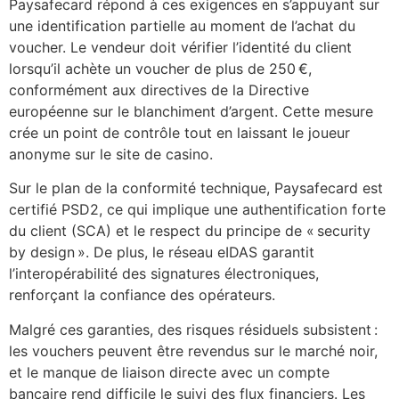
Paysafecard répond à ces exigences en s’appuyant sur
une identification partielle au moment de l’achat du
voucher. Le vendeur doit vérifier l’identité du client
lorsqu’il achète un voucher de plus de 250 €,
conformément aux directives de la Directive
européenne sur le blanchiment d’argent. Cette mesure
crée un point de contrôle tout en laissant le joueur
anonyme sur le site de casino.
Sur le plan de la conformité technique, Paysafecard est
certifié PSD2, ce qui implique une authentification forte
du client (SCA) et le respect du principe de « security
by design ». De plus, le réseau eIDAS garantit
l’interopérabilité des signatures électroniques,
renforçant la confiance des opérateurs.
Malgré ces garanties, des risques résiduels subsistent :
les vouchers peuvent être revendus sur le marché noir,
et le manque de liaison directe avec un compte
bancaire rend difficile le suivi des flux financiers. Les