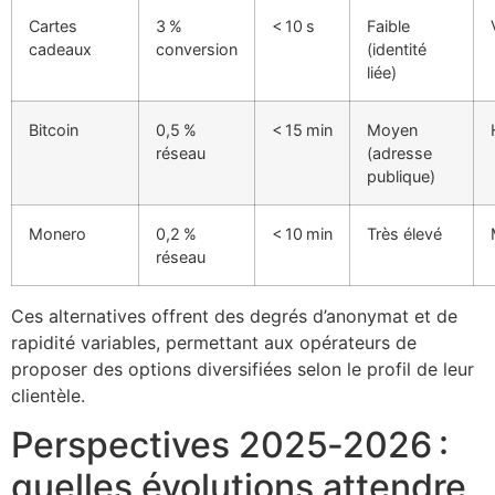
Cartes
3 %
< 10 s
Faible
cadeaux
conversion
(identité
liée)
Bitcoin
0,5 %
< 15 min
Moyen
réseau
(adresse
publique)
Monero
0,2 %
< 10 min
Très élevé
réseau
Ces alternatives offrent des degrés d’anonymat et de
rapidité variables, permettant aux opérateurs de
proposer des options diversifiées selon le profil de leur
clientèle.
Perspectives 2025‑2026 :
quelles évolutions attendre