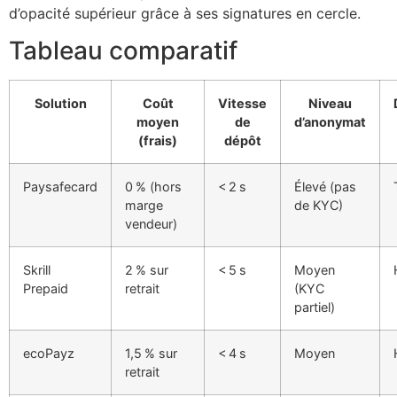
d’opacité supérieur grâce à ses signatures en cercle.
Tableau comparatif
Solution
Coût
Vitesse
Niveau
moyen
de
d’anonymat
(frais)
dépôt
Paysafecard
0 % (hors
< 2 s
Élevé (pas
marge
de KYC)
vendeur)
Skrill
2 % sur
< 5 s
Moyen
Prepaid
retrait
(KYC
partiel)
ecoPayz
1,5 % sur
< 4 s
Moyen
retrait