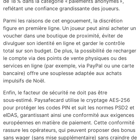
de 18 % dans la catégorie « paiements anonymes »,
reflétant une confiance grandissante des joueurs.
Parmi les raisons de cet engouement, la discrétion
figure en première ligne. Un joueur peut ainsi acheter un
voucher dans une boutique de proximité, éviter de
divulguer son identité en ligne et garder le contrôle
total sur son budget. De plus, la possibilité de recharger
le compte via des points de vente physiques ou des
services en ligne (par exemple, via PayPal ou une carte
bancaire) offre une souplesse adaptée aux achats
impulsifs de Noël.
Enfin, le facteur de sécurité ne doit pas être
sous‑estimé. Paysafecard utilise le cryptage AES‑256
pour protéger les codes PIN et suit les normes PSD2 et
eIDAS, garantissant ainsi une conformité aux exigences
européennes en matière de paiement. Cette conformité
rassure les opérateurs, qui peuvent proposer des bonus
sans wager (sans mise supplémentaire) sans craindre de