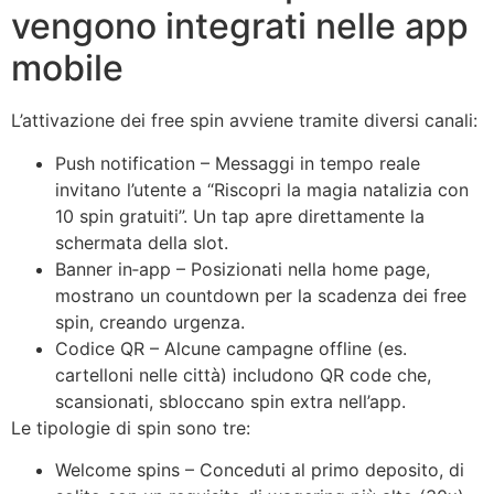
vengono integrati nelle app
mobile
L’attivazione dei free spin avviene tramite diversi canali:
Push notification – Messaggi in tempo reale
invitano l’utente a “Riscopri la magia natalizia con
10 spin gratuiti”. Un tap apre direttamente la
schermata della slot.
Banner in‑app – Posizionati nella home page,
mostrano un countdown per la scadenza dei free
spin, creando urgenza.
Codice QR – Alcune campagne offline (es.
cartelloni nelle città) includono QR code che,
scansionati, sbloccano spin extra nell’app.
Le tipologie di spin sono tre:
Welcome spins – Conceduti al primo deposito, di