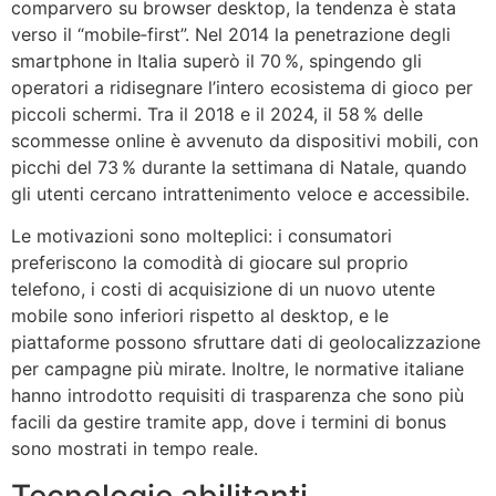
comparvero su browser desktop, la tendenza è stata
verso il “mobile‑first”. Nel 2014 la penetrazione degli
smartphone in Italia superò il 70 %, spingendo gli
operatori a ridisegnare l’intero ecosistema di gioco per
piccoli schermi. Tra il 2018 e il 2024, il 58 % delle
scommesse online è avvenuto da dispositivi mobili, con
picchi del 73 % durante la settimana di Natale, quando
gli utenti cercano intrattenimento veloce e accessibile.
Le motivazioni sono molteplici: i consumatori
preferiscono la comodità di giocare sul proprio
telefono, i costi di acquisizione di un nuovo utente
mobile sono inferiori rispetto al desktop, e le
piattaforme possono sfruttare dati di geolocalizzazione
per campagne più mirate. Inoltre, le normative italiane
hanno introdotto requisiti di trasparenza che sono più
facili da gestire tramite app, dove i termini di bonus
sono mostrati in tempo reale.
Tecnologie abilitanti