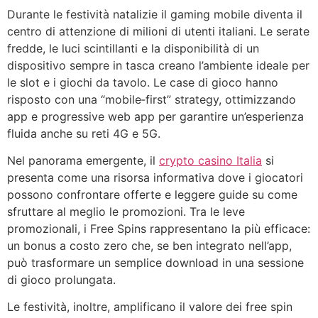
Durante le festività natalizie il gaming mobile diventa il
centro di attenzione di milioni di utenti italiani. Le serate
fredde, le luci scintillanti e la disponibilità di un
dispositivo sempre in tasca creano l’ambiente ideale per
le slot e i giochi da tavolo. Le case di gioco hanno
risposto con una “mobile‑first” strategy, ottimizzando
app e progressive web app per garantire un’esperienza
fluida anche su reti 4G e 5G.
Nel panorama emergente, il
crypto casino Italia
si
presenta come una risorsa informativa dove i giocatori
possono confrontare offerte e leggere guide su come
sfruttare al meglio le promozioni. Tra le leve
promozionali, i Free Spins rappresentano la più efficace:
un bonus a costo zero che, se ben integrato nell’app,
può trasformare un semplice download in una sessione
di gioco prolungata.
Le festività, inoltre, amplificano il valore dei free spin