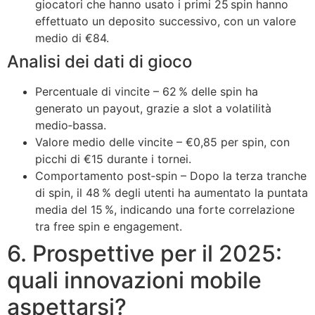
giocatori che hanno usato i primi 25 spin hanno
effettuato un deposito successivo, con un valore
medio di €84.
Analisi dei dati di gioco
Percentuale di vincite – 62 % delle spin ha
generato un payout, grazie a slot a volatilità
medio‑bassa.
Valore medio delle vincite – €0,85 per spin, con
picchi di €15 durante i tornei.
Comportamento post‑spin – Dopo la terza tranche
di spin, il 48 % degli utenti ha aumentato la puntata
media del 15 %, indicando una forte correlazione
tra free spin e engagement.
6. Prospettive per il 2025:
quali innovazioni mobile
aspettarsi?