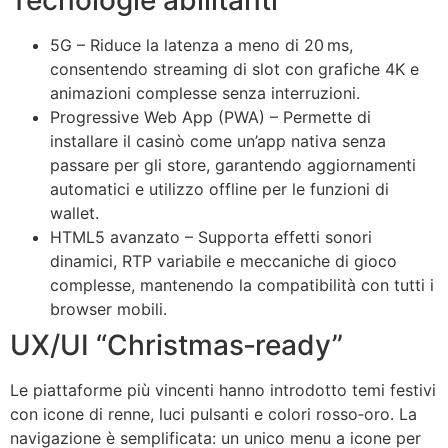
5G – Riduce la latenza a meno di 20 ms,
consentendo streaming di slot con grafiche 4K e
animazioni complesse senza interruzioni.
Progressive Web App (PWA) – Permette di
installare il casinò come un’app nativa senza
passare per gli store, garantendo aggiornamenti
automatici e utilizzo offline per le funzioni di
wallet.
HTML5 avanzato – Supporta effetti sonori
dinamici, RTP variabile e meccaniche di gioco
complesse, mantenendo la compatibilità con tutti i
browser mobili.
UX/UI “Christmas‑ready”
Le piattaforme più vincenti hanno introdotto temi festivi
con icone di renne, luci pulsanti e colori rosso‑oro. La
navigazione è semplificata: un unico menu a icone per