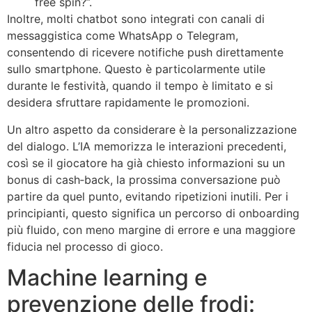
free spin?”.
Inoltre, molti chatbot sono integrati con canali di
messaggistica come WhatsApp o Telegram,
consentendo di ricevere notifiche push direttamente
sullo smartphone. Questo è particolarmente utile
durante le festività, quando il tempo è limitato e si
desidera sfruttare rapidamente le promozioni.
Un altro aspetto da considerare è la personalizzazione
del dialogo. L’IA memorizza le interazioni precedenti,
così se il giocatore ha già chiesto informazioni su un
bonus di cash‑back, la prossima conversazione può
partire da quel punto, evitando ripetizioni inutili. Per i
principianti, questo significa un percorso di onboarding
più fluido, con meno margine di errore e una maggiore
fiducia nel processo di gioco.
Machine learning e
prevenzione delle frodi: