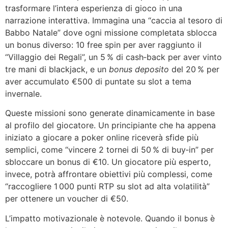
trasformare l’intera esperienza di gioco in una
narrazione interattiva. Immagina una “caccia al tesoro di
Babbo Natale” dove ogni missione completata sblocca
un bonus diverso: 10 free spin per aver raggiunto il
“Villaggio dei Regali”, un 5 % di cash‑back per aver vinto
tre mani di blackjack, e un
bonus deposito
del 20 % per
aver accumulato €500 di puntate su slot a tema
invernale.
Queste missioni sono generate dinamicamente in base
al profilo del giocatore. Un principiante che ha appena
iniziato a giocare a poker online riceverà sfide più
semplici, come “vincere 2 tornei di 50 % di buy‑in” per
sbloccare un bonus di €10. Un giocatore più esperto,
invece, potrà affrontare obiettivi più complessi, come
“raccogliere 1 000 punti RTP su slot ad alta volatilità”
per ottenere un voucher di €50.
L’impatto motivazionale è notevole. Quando il bonus è