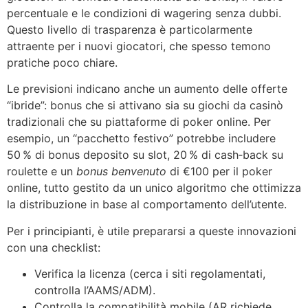
percentuale e le condizioni di wagering senza dubbi.
Questo livello di trasparenza è particolarmente
attraente per i nuovi giocatori, che spesso temono
pratiche poco chiare.
Le previsioni indicano anche un aumento delle offerte
“ibride”: bonus che si attivano sia su giochi da casinò
tradizionali che su piattaforme di poker online. Per
esempio, un “pacchetto festivo” potrebbe includere
50 % di bonus deposito su slot, 20 % di cash‑back su
roulette e un
bonus benvenuto
di €100 per il poker
online, tutto gestito da un unico algoritmo che ottimizza
la distribuzione in base al comportamento dell’utente.
Per i principianti, è utile prepararsi a queste innovazioni
con una checklist:
Verifica la licenza (cerca i siti regolamentati,
controlla l’AAMS/ADM).
Controlla la compatibilità mobile (AR richiede