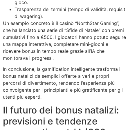
gioco.
Trasparenza dei termini (tempo di validità, requisiti
di wagering).
Un esempio concreto è il casinò “NorthStar Gaming”,
che ha lanciato una serie di “Sfide di Natale” con premi
cumulativi fino a €500. I giocatori hanno potuto seguire
una mappa interattiva, completare mini‑giochi e
ricevere bonus in tempo reale grazie all’IA che
monitorava i progressi.
In conclusione, la gamification intelligente trasforma i
bonus natalizi da semplici offerte a veri e propri
percorsi di divertimento, rendendo l’esperienza più
coinvolgente per i principianti e più gratificante per gli
utenti più esperti.
Il futuro dei bonus natalizi:
previsioni e tendenze