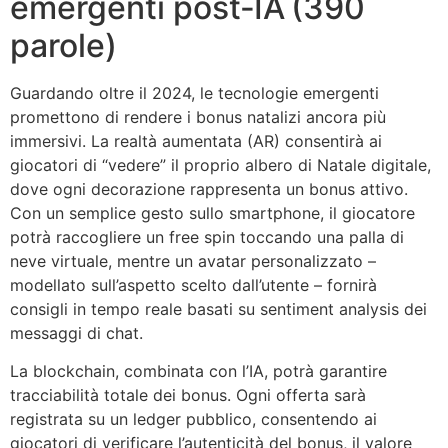
emergenti post‑IA (390
parole)
Guardando oltre il 2024, le tecnologie emergenti
promettono di rendere i bonus natalizi ancora più
immersivi. La realtà aumentata (AR) consentirà ai
giocatori di “vedere” il proprio albero di Natale digitale,
dove ogni decorazione rappresenta un bonus attivo.
Con un semplice gesto sullo smartphone, il giocatore
potrà raccogliere un free spin toccando una palla di
neve virtuale, mentre un avatar personalizzato –
modellato sull’aspetto scelto dall’utente – fornirà
consigli in tempo reale basati su sentiment analysis dei
messaggi di chat.
La blockchain, combinata con l’IA, potrà garantire
tracciabilità totale dei bonus. Ogni offerta sarà
registrata su un ledger pubblico, consentendo ai
giocatori di verificare l’autenticità del bonus, il valore