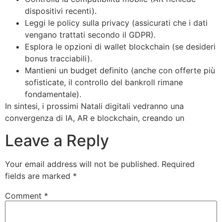
dispositivi recenti).
Leggi le policy sulla privacy (assicurati che i dati
vengano trattati secondo il GDPR).
Esplora le opzioni di wallet blockchain (se desideri
bonus tracciabili).
Mantieni un budget definito (anche con offerte più
sofisticate, il controllo del bankroll rimane
fondamentale).
In sintesi, i prossimi Natali digitali vedranno una
convergenza di IA, AR e blockchain, creando un
Leave a Reply
Your email address will not be published.
Required
fields are marked
*
Comment
*