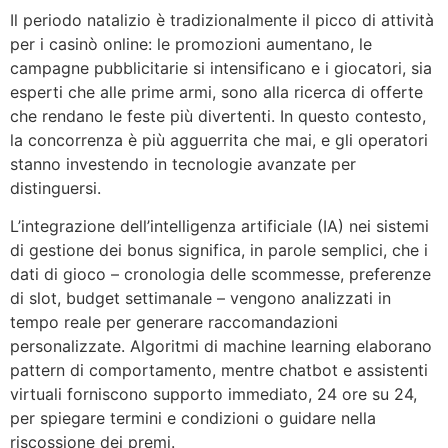
Il periodo natalizio è tradizionalmente il picco di attività
per i casinò online: le promozioni aumentano, le
campagne pubblicitarie si intensificano e i giocatori, sia
esperti che alle prime armi, sono alla ricerca di offerte
che rendano le feste più divertenti. In questo contesto,
la concorrenza è più agguerrita che mai, e gli operatori
stanno investendo in tecnologie avanzate per
distinguersi.
L’integrazione dell’intelligenza artificiale (IA) nei sistemi
di gestione dei bonus significa, in parole semplici, che i
dati di gioco – cronologia delle scommesse, preferenze
di slot, budget settimanale – vengono analizzati in
tempo reale per generare raccomandazioni
personalizzate. Algoritmi di machine learning elaborano
pattern di comportamento, mentre chatbot e assistenti
virtuali forniscono supporto immediato, 24 ore su 24,
per spiegare termini e condizioni o guidare nella
riscossione dei premi.