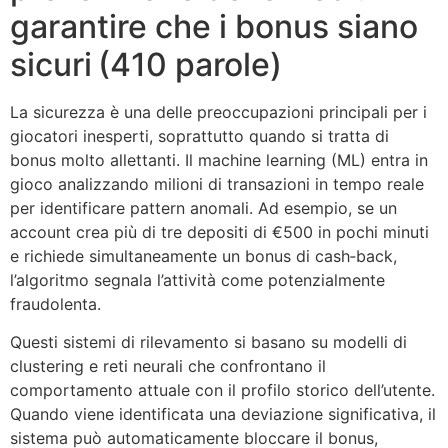
garantire che i bonus siano
sicuri (410 parole)
La sicurezza è una delle preoccupazioni principali per i
giocatori inesperti, soprattutto quando si tratta di
bonus molto allettanti. Il machine learning (ML) entra in
gioco analizzando milioni di transazioni in tempo reale
per identificare pattern anomali. Ad esempio, se un
account crea più di tre depositi di €500 in pochi minuti
e richiede simultaneamente un bonus di cash‑back,
l’algoritmo segnala l’attività come potenzialmente
fraudolenta.
Questi sistemi di rilevamento si basano su modelli di
clustering e reti neurali che confrontano il
comportamento attuale con il profilo storico dell’utente.
Quando viene identificata una deviazione significativa, il
sistema può automaticamente bloccare il bonus,