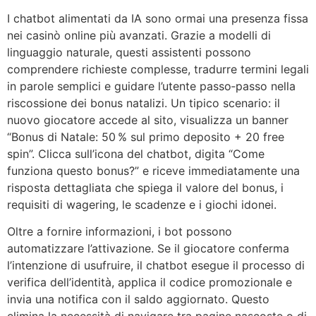
I chatbot alimentati da IA sono ormai una presenza fissa
nei casinò online più avanzati. Grazie a modelli di
linguaggio naturale, questi assistenti possono
comprendere richieste complesse, tradurre termini legali
in parole semplici e guidare l’utente passo‑passo nella
riscossione dei bonus natalizi. Un tipico scenario: il
nuovo giocatore accede al sito, visualizza un banner
“Bonus di Natale: 50 % sul primo deposito + 20 free
spin”. Clicca sull’icona del chatbot, digita “Come
funziona questo bonus?” e riceve immediatamente una
risposta dettagliata che spiega il valore del bonus, i
requisiti di wagering, le scadenze e i giochi idonei.
Oltre a fornire informazioni, i bot possono
automatizzare l’attivazione. Se il giocatore conferma
l’intenzione di usufruire, il chatbot esegue il processo di
verifica dell’identità, applica il codice promozionale e
invia una notifica con il saldo aggiornato. Questo