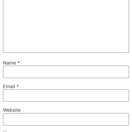
Name
*
Email
*
Website