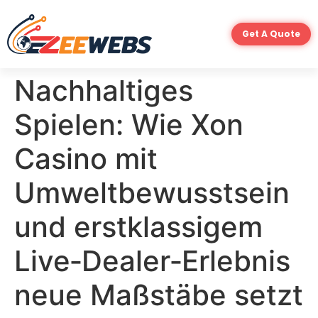
Get A Quote
Nachhaltiges
Spielen: Wie Xon
Casino mit
Umweltbewusstsein
und erstklassigem
Live‑Dealer‑Erlebnis
neue Maßstäbe setzt