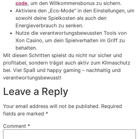
code
, um den Willkommensbonus zu sichern.
Aktiviere den „Eco‑Mode“ in den Einstellungen, um
sowohl deine Spielkosten als auch den
Energieverbrauch zu senken.
Nutze die verantwortungsbewussten Tools von
Xon Casino, um dein Spielverhalten im Griff zu
behalten.
Mit diesen Schritten spielst du nicht nur sicher und
profitabel, sondern trägst auch aktiv zum Klimaschutz
bei. Viel Spaß und happy gaming – nachhaltig und
verantwortungsbewusst!
Leave a Reply
Your email address will not be published.
Required
fields are marked
*
Comment
*