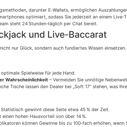
gsmethoden, darunter E‑Wallets, ermöglichen Auszahlungen
Smartphones optimiert, sodass Sie jederzeit an einem Live‑T
am steht 24 Stunden‑täglich per Chat bereit.
ackjack und Live‑Baccarat
e nicht nur Glück, sondern auch fundiertes Wissen einsetzen.
 optimale Spielweise für jede Hand.
er Wahrscheinlichkeit
– Vermeiden Sie unnötige Nebenwet
che Tische lassen den Dealer bei „Soft 17“ stehen, was Ih
 Statistisch gewinnt diese Seite etwa 45 % der Zeit.
t einen hohen Hausvorteil von über 14 %.
plikatoren können Gewinne bis zu 100‑fach erhöhen, wenn 