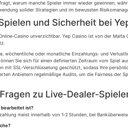
fragt, warum manche Spieler immer wieder gewinnen, währen
nwendung solider Strategien und im bewussten Risikomanag
Spielen und Sicherheit bei Ye
e Online‑Casino unverzichtbar. Yep Casino ist von der Malta
tz.
e, wöchentliche oder monatliche Einzahlungs‑ und Verlustli
önnen Sie sich für einen definierten Zeitraum vom Spiel au
n mit SSL‑Verschlüsselung geschützt, sodass Ihre persönlic
rten Anbietern regelmäßige Audits, um die Fairness der Spi
 Fragen zu Live‑Dealer‑Spiele
bearbeitet ist?
szahlung meist innerhalb von 1‑2 Stunden, bei Banküberwei
sche?