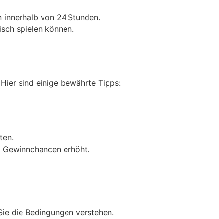
 innerhalb von 24 Stunden.
isch spielen können.
 Hier sind einige bewährte Tipps:
ten.
re Gewinnchancen erhöht.
Sie die Bedingungen verstehen.