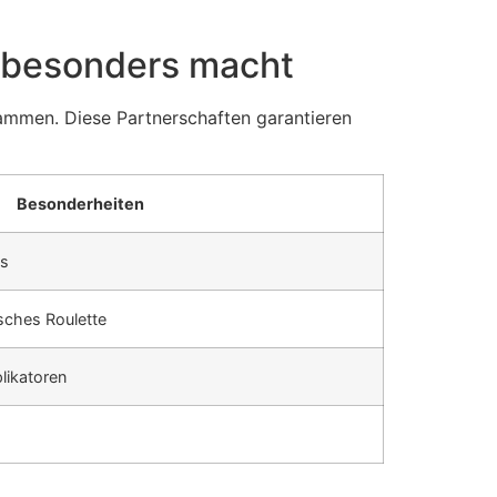
o besonders macht
ammen. Diese Partnerschaften garantieren
Besonderheiten
ts
sches Roulette
plikatoren