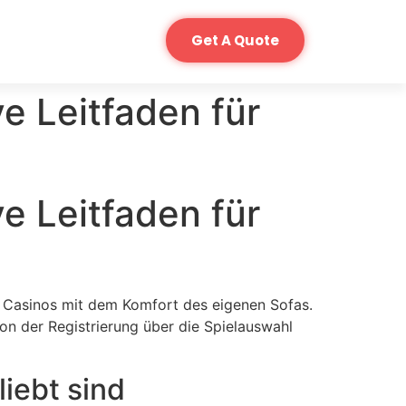
Get A Quote
ve Leitfaden für
ve Leitfaden für
en Casinos mit dem Komfort des eigenen Sofas.
on der Registrierung über die Spielauswahl
iebt sind