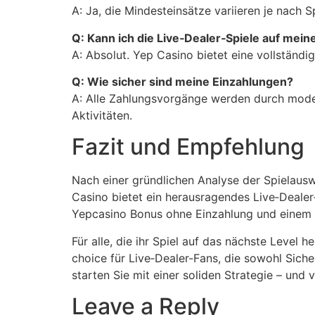
A: Ja, die Mindesteinsätze variieren je nach 
Q: Kann ich die Live‑Dealer‑Spiele auf mei
A: Absolut. Yep Casino bietet eine vollständi
Q: Wie sicher sind meine Einzahlungen?
A: Alle Zahlungsvorgänge werden durch moder
Aktivitäten.
Fazit und Empfehlung
Nach einer gründlichen Analyse der Spielausw
Casino bietet ein herausragendes Live‑Dealer
Yepcasino Bonus ohne Einzahlung und einem e
Für alle, die ihr Spiel auf das nächste Level 
choice für Live‑Dealer‑Fans, die sowohl Sich
starten Sie mit einer soliden Strategie – und
Leave a Reply