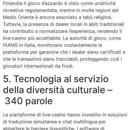
Finlandia il gioco d’azzardo è visto come un’attività
ricreativa regolamentata, mentre in molte regioni del
Medio Oriente è ancora associato a tabù religiosi.
Tuttavia, la presenza di dealer locali in abiti tradizionali
ha contribuito a normalizzare l’esperienza, rendendo il
live‑casino più accettabile. Le autorità di gioco, come
l’AAMS in Italia, monitorano costantemente le
piattaforma per garantire che i dealer siano certificati e
che le transazioni siano tracciabili, proteggendo così i
giocatori internazionali da frodi.
5. Tecnologia al servizio
della diversità culturale –
340 parole
Le piattaforme di live‑casino hanno investito in soluzioni
di traduzione simultanea e chat multilingua per
abbattere le barriere linguistiche. I software di