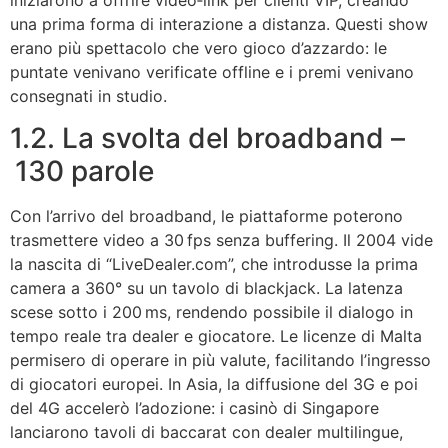
una prima forma di interazione a distanza. Questi show
erano più spettacolo che vero gioco d’azzardo: le
puntate venivano verificate offline e i premi venivano
consegnati in studio.
1.2. La svolta del broadband –
130 parole
Con l’arrivo del broadband, le piattaforme poterono
trasmettere video a 30 fps senza buffering. Il 2004 vide
la nascita di “LiveDealer.com”, che introdusse la prima
camera a 360° su un tavolo di blackjack. La latenza
scese sotto i 200 ms, rendendo possibile il dialogo in
tempo reale tra dealer e giocatore. Le licenze di Malta
permisero di operare in più valute, facilitando l’ingresso
di giocatori europei. In Asia, la diffusione del 3G e poi
del 4G accelerò l’adozione: i casinò di Singapore
lanciarono tavoli di baccarat con dealer multilingue,