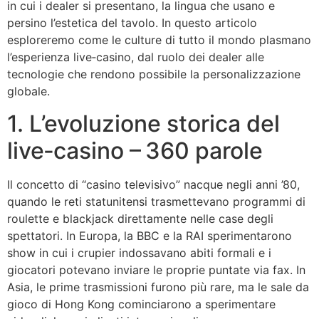
in cui i dealer si presentano, la lingua che usano e
persino l’estetica del tavolo. In questo articolo
esploreremo come le culture di tutto il mondo plasmano
l’esperienza live‑casino, dal ruolo dei dealer alle
tecnologie che rendono possibile la personalizzazione
globale.
1. L’evoluzione storica del
live‑casino – 360 parole
Il concetto di “casino televisivo” nacque negli anni ’80,
quando le reti statunitensi trasmettevano programmi di
roulette e blackjack direttamente nelle case degli
spettatori. In Europa, la BBC e la RAI sperimentarono
show in cui i crupier indossavano abiti formali e i
giocatori potevano inviare le proprie puntate via fax. In
Asia, le prime trasmissioni furono più rare, ma le sale da
gioco di Hong Kong cominciarono a sperimentare