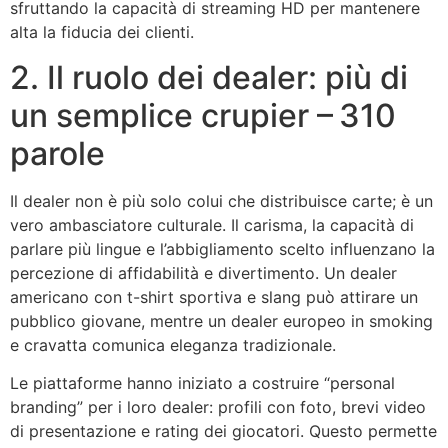
sfruttando la capacità di streaming HD per mantenere
alta la fiducia dei clienti.
2. Il ruolo dei dealer: più di
un semplice crupier – 310
parole
Il dealer non è più solo colui che distribuisce carte; è un
vero ambasciatore culturale. Il carisma, la capacità di
parlare più lingue e l’abbigliamento scelto influenzano la
percezione di affidabilità e divertimento. Un dealer
americano con t-shirt sportiva e slang può attirare un
pubblico giovane, mentre un dealer europeo in smoking
e cravatta comunica eleganza tradizionale.
Le piattaforme hanno iniziato a costruire “personal
branding” per i loro dealer: profili con foto, brevi video
di presentazione e rating dei giocatori. Questo permette