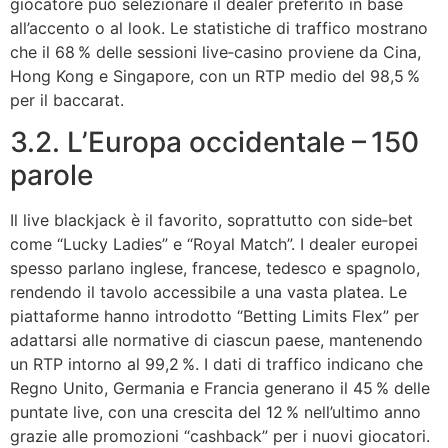
giocatore può selezionare il dealer preferito in base
all’accento o al look. Le statistiche di traffico mostrano
che il 68 % delle sessioni live‑casino proviene da Cina,
Hong Kong e Singapore, con un RTP medio del 98,5 %
per il baccarat.
3.2. L’Europa occidentale – 150
parole
Il live blackjack è il favorito, soprattutto con side‑bet
come “Lucky Ladies” e “Royal Match”. I dealer europei
spesso parlano inglese, francese, tedesco e spagnolo,
rendendo il tavolo accessibile a una vasta platea. Le
piattaforme hanno introdotto “Betting Limits Flex” per
adattarsi alle normative di ciascun paese, mantenendo
un RTP intorno al 99,2 %. I dati di traffico indicano che
Regno Unito, Germania e Francia generano il 45 % delle
puntate live, con una crescita del 12 % nell’ultimo anno
grazie alle promozioni “cashback” per i nuovi giocatori.