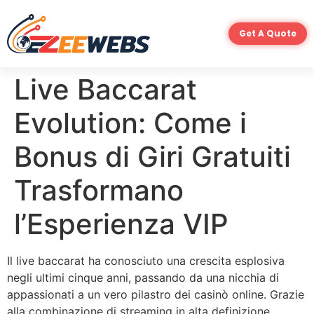
Get A Quote
Live Baccarat
Evolution: Come i
Bonus di Giri Gratuiti
Trasformano
l’Esperienza VIP
Il live baccarat ha conosciuto una crescita esplosiva
negli ultimi cinque anni, passando da una nicchia di
appassionati a un vero pilastro dei casinò online. Grazie
alla combinazione di streaming in alta definizione,