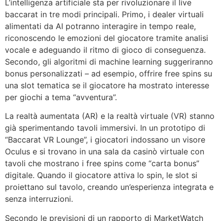
L’intelligenza artificiale sta per rivoluzionare il live
baccarat in tre modi principali. Primo, i dealer virtuali
alimentati da AI potranno interagire in tempo reale,
riconoscendo le emozioni del giocatore tramite analisi
vocale e adeguando il ritmo di gioco di conseguenza.
Secondo, gli algoritmi di machine learning suggeriranno
bonus personalizzati – ad esempio, offrire free spins su
una slot tematica se il giocatore ha mostrato interesse
per giochi a tema “avventura”.
La realtà aumentata (AR) e la realtà virtuale (VR) stanno
già sperimentando tavoli immersivi. In un prototipo di
“Baccarat VR Lounge”, i giocatori indossano un visore
Oculus e si trovano in una sala da casinò virtuale con
tavoli che mostrano i free spins come “carta bonus”
digitale. Quando il giocatore attiva lo spin, le slot si
proiettano sul tavolo, creando un’esperienza integrata e
senza interruzioni.
Secondo le previsioni di un rapporto di MarketWatch