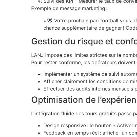
Suivi des KPI – Mesurer le taux de conve
Exemple de message marketing :
«
Votre prochain pari football vous of
chance supplémentaire de gagner ! Cod
Gestion du risque et conf
L’ANJ impose des limites strictes sur le nom
Pour rester conforme, les opérateurs doivent 
Implémenter un système de suivi automat
Afficher clairement les conditions de mi
Effectuer des audits internes mensuels p
Optimisation de l’expérien
L’intégration fluide des tours gratuits passe pa
Design responsive : le bouton « Activer 
Feedback en temps réel : afficher un co