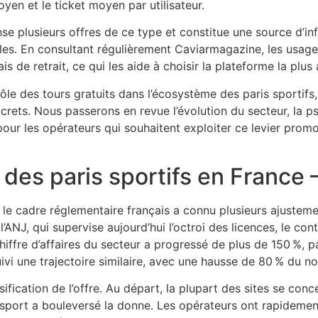
yen et le ticket moyen par utilisateur.
se plusieurs offres de ce type et constitue une source d’in
s. En consultant régulièrement Caviarmagazine, les usagers
s de retrait, ce qui les aide à choisir la plateforme la plus
rôle des tours gratuits dans l’écosystème des paris sportif
ets. Nous passerons en revue l’évolution du secteur, la p
s pour les opérateurs qui souhaitent exploiter ce levier pro
 des paris sportifs en France
, le cadre réglementaire français a connu plusieurs ajusteme
NJ, qui supervise aujourd’hui l’octroi des licences, le con
iffre d’affaires du secteur a progressé de plus de 150 %, pa
 suivi une trajectoire similaire, avec une hausse de 80 % du 
ification de l’offre. Au départ, la plupart des sites se conc
u sport a bouleversé la donne. Les opérateurs ont rapidemen