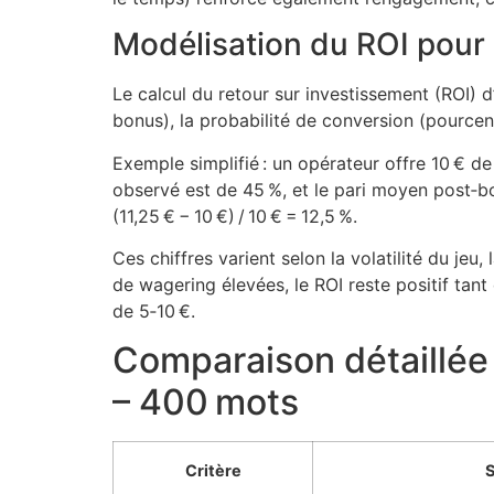
Modélisation du ROI pour 
Le calcul du retour sur investissement (ROI) d
bonus), la probabilité de conversion (pourcen
Exemple simplifié : un opérateur offre 10 € d
observé est de 45 %, et le pari moyen post‑bon
(11,25 € − 10 €) / 10 € = 12,5 %.
Ces chiffres varient selon la volatilité du je
de wagering élevées, le ROI reste positif tan
de 5‑10 €.
Comparaison détaillée 
– 400 mots
Critère
S