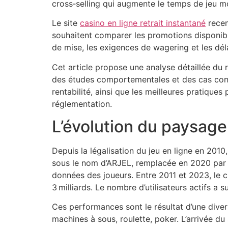
cross‑selling qui augmente le temps de jeu mo
Le site
casino en ligne retrait instantané
recen
souhaitent comparer les promotions disponible
de mise, les exigences de wagering et les délai
Cet article propose une analyse détaillée du 
des études comportementales et des cas concr
rentabilité, ainsi que les meilleures pratique
réglementation.
L’évolution du paysage
Depuis la légalisation du jeu en ligne en 2010
sous le nom d’ARJEL, remplacée en 2020 par l’A
données des joueurs. Entre 2011 et 2023, le ch
3 milliards. Le nombre d’utilisateurs actifs a
Ces performances sont le résultat d’une divers
machines à sous, roulette, poker. L’arrivée d