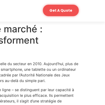
Get A Quote
e marché :
nsforment
elle du secteur en 2010. Aujourd’hui, plus de
n smartphone, une tablette ou un ordinateur
ncadrée par l’Autorité Nationale des Jeux
rs au-delà du simple pari.
 ligne – se distinguent par leur capacité à
acquisition le plus efficace. Ils permettent
rateurs, il s’agit d’une stratégie de