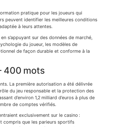
formation pratique pour les joueurs qui
 peuvent identifier les meilleures conditions
 adaptée à leurs attentes.
s, en s’appuyant sur des données de marché,
sychologie du joueur, les modèles de
motionnel de façon durable et conforme à la
 – 400 mots
nts. La première autorisation a été délivrée
trôle du jeu responsable et la protection des
ssant d’environ 1,2 milliard d’euros à plus de
nombre de comptes vérifiés.
entraient exclusivement sur le casino :
t compris que les parieurs sportifs