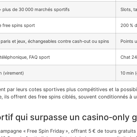
 + plus de 30 000 marchés sportifs
Slots, t
 free spins sport
200 % d
 paris et jeux, échangeables contre cash‑out ou spins
Points 
 téléphonique, FAQ sport
Chat 24
 h (virement)
10 min (
nt par leurs cotes sportives plus compétitives et la possibi
e, ils offrent des free spins ciblés, souvent conditionnés à un
rtif qui surpasse un casino‑only g
ampagne « Free Spin Friday », offrant 5 € de tours gratuit