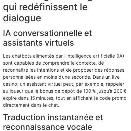
qui redéfinissent le
dialogue
IA conversationnelle et
assistants virtuels
Les chatbots alimentés par l’intelligence artificielle (IA)
sont capables de comprendre le contexte, de
reconnaître les intentions et de proposer des réponses
personnalisées en moins d’une seconde. Dans un live
casino, un assistant virtuel peut, par exemple, rappeler
au joueur que le bonus de dépôt de 100 % jusqu’à 200 €
expire dans 15 minutes, tout en affichant le code promo
directement dans le chat.
Traduction instantanée et
reconnaissance vocale