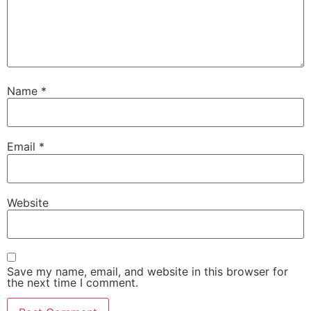
Name
*
Email
*
Website
Save my name, email, and website in this browser for
the next time I comment.