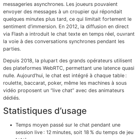
messageries asynchrones. Les joueurs pouvaient
envoyer des messages à un croupier qui répondait
quelques minutes plus tard, ce qui limitait fortement le
sentiment d’immersion. En 2012, la diffusion en direct
via Flash a introduit le chat texte en temps réel, ouvrant
la voie à des conversations synchrones pendant les
parties.
Depuis 2018, la plupart des grands opérateurs utilisent
des plateformes WebRTC, permettant une latence quasi
nulle. Aujourd’hui, le chat est intégré à chaque table :
roulette, baccarat, poker, même les machines à sous
vidéo proposent un “live chat” avec des animateurs
dédiés.
Statistiques d’usage
Temps moyen passé sur le chat pendant une
session live : 12 minutes, soit 18 % du temps de jeu