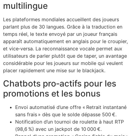
multilingue
Les plateformes mondiales accueillent des joueurs
parlant plus de 30 langues. Grâce à la traduction en
temps réel, le texte envoyé par un joueur français
apparaît automatiquement en anglais pour le croupier,
et vice‑versa. La reconnaissance vocale permet aux
utilisateurs de parler plutôt que de taper, un avantage
considérable pour les joueurs sur mobile qui veulent
placer rapidement une mise sur le blackjack.
Chatbots pro‑actifs pour les
promotions et les bonus
Envoi automatisé d’une offre « Retrait instantané
sans frais » dès que le solde dépasse 500 €.
Notification d’un tournoi de roulette à haut RTP
(98,6 %) avec un jackpot de 10 000 €.