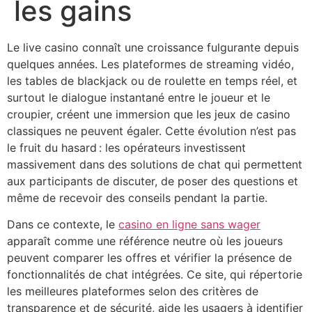
les gains
Le live casino connaît une croissance fulgurante depuis
quelques années. Les plateformes de streaming vidéo,
les tables de blackjack ou de roulette en temps réel, et
surtout le dialogue instantané entre le joueur et le
croupier, créent une immersion que les jeux de casino
classiques ne peuvent égaler. Cette évolution n’est pas
le fruit du hasard : les opérateurs investissent
massivement dans des solutions de chat qui permettent
aux participants de discuter, de poser des questions et
même de recevoir des conseils pendant la partie.
Dans ce contexte, le
casino en ligne sans wager
apparaît comme une référence neutre où les joueurs
peuvent comparer les offres et vérifier la présence de
fonctionnalités de chat intégrées. Ce site, qui répertorie
les meilleures plateformes selon des critères de
transparence et de sécurité, aide les usagers à identifier