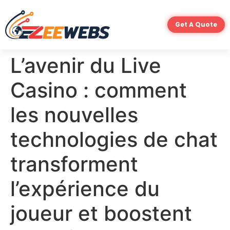
Get A Quote
L’avenir du Live
Casino : comment
les nouvelles
technologies de chat
transforment
l’expérience du
joueur et boostent