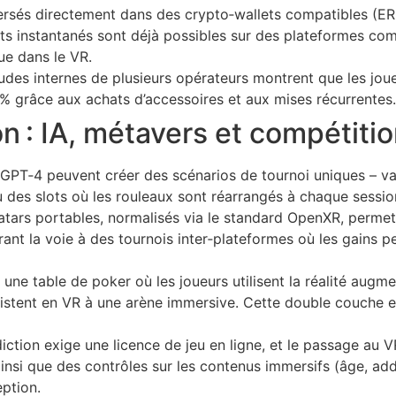
versés directement dans des crypto‑wallets compatibles (E
aits instantanés sont déjà possibles sur des plateformes com
due dans le VR.
tudes internes de plusieurs opérateurs montrent que les jou
% grâce aux achats d’accessoires et aux mises récurrentes.
on : IA, métavers et compétiti
 GPT‑4 peuvent créer des scénarios de tournoi uniques – va
ou des slots où les rouleaux sont réarrangés à chaque sessio
vatars portables, normalisés via le standard OpenXR, permett
uvrant la voie à des tournois inter‑plateformes où les gain
 une table de poker où les joueurs utilisent la réalité augm
istent en VR à une arène immersive. Cette double couche enr
diction exige une licence de jeu en ligne, et le passage au
si que des contrôles sur les contenus immersifs (âge, add
ption.