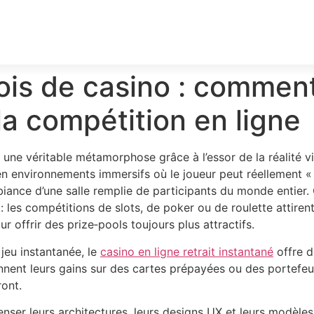
ois de casino : comment 
 la compétition en ligne
 une véritable métamorphose grâce à l’essor de la réalité vi
 environnements immersifs où le joueur peut réellement « m
ambiance d’une salle remplie de participants du monde entier
: les compétitions de slots, de poker ou de roulette attiren
ur offrir des prize‑pools toujours plus attractifs.
jeu instantanée, le
casino en ligne retrait instantané
offre d
nnent leurs gains sur des cartes prépayées ou des portefeui
ront.
nser leurs architectures, leurs designs UX et leurs modèles