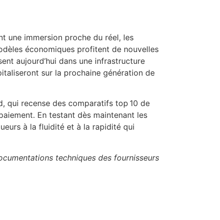
ent une immersion proche du réel, les
 modèles économiques profitent de nouvelles
sent aujourd’hui dans une infrastructure
taliseront sur la prochaine génération de
d, qui recense des comparatifs top 10 de
paiement. En testant dès maintenant les
eurs à la fluidité et à la rapidité qui
 documentations techniques des fournisseurs