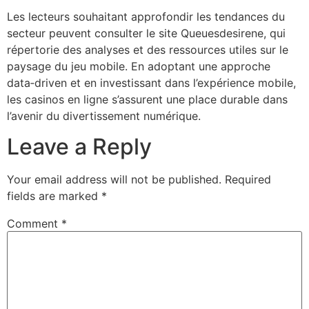
Les lecteurs souhaitant approfondir les tendances du
secteur peuvent consulter le site Queuesdesirene, qui
répertorie des analyses et des ressources utiles sur le
paysage du jeu mobile. En adoptant une approche
data‑driven et en investissant dans l’expérience mobile,
les casinos en ligne s’assurent une place durable dans
l’avenir du divertissement numérique.
Leave a Reply
Your email address will not be published.
Required
fields are marked
*
Comment
*