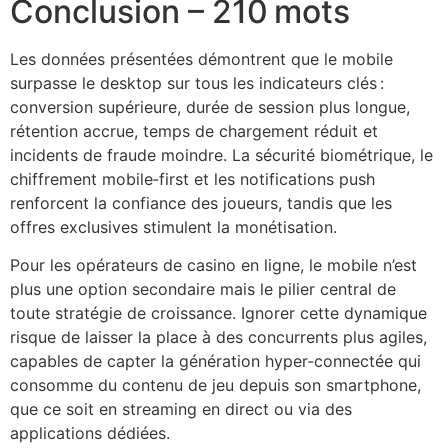
Conclusion – 210 mots
Les données présentées démontrent que le mobile
surpasse le desktop sur tous les indicateurs clés :
conversion supérieure, durée de session plus longue,
rétention accrue, temps de chargement réduit et
incidents de fraude moindre. La sécurité biométrique, le
chiffrement mobile‑first et les notifications push
renforcent la confiance des joueurs, tandis que les
offres exclusives stimulent la monétisation.
Pour les opérateurs de casino en ligne, le mobile n’est
plus une option secondaire mais le pilier central de
toute stratégie de croissance. Ignorer cette dynamique
risque de laisser la place à des concurrents plus agiles,
capables de capter la génération hyper‑connectée qui
consomme du contenu de jeu depuis son smartphone,
que ce soit en streaming en direct ou via des
applications dédiées.