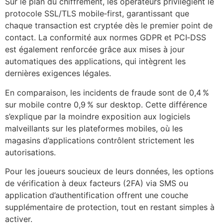
Sur le plan du chiffrement, les opérateurs privilégient le
protocole SSL/TLS mobile‑first, garantissant que
chaque transaction est cryptée dès le premier point de
contact. La conformité aux normes GDPR et PCI‑DSS
est également renforcée grâce aux mises à jour
automatiques des applications, qui intègrent les
dernières exigences légales.
En comparaison, les incidents de fraude sont de 0,4 %
sur mobile contre 0,9 % sur desktop. Cette différence
s’explique par la moindre exposition aux logiciels
malveillants sur les plateformes mobiles, où les
magasins d’applications contrôlent strictement les
autorisations.
Pour les joueurs soucieux de leurs données, les options
de vérification à deux facteurs (2FA) via SMS ou
application d’authentification offrent une couche
supplémentaire de protection, tout en restant simples à
activer.