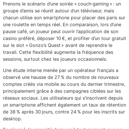
Prenons le scénario d’une soirée « couch‑gaming » : un
groupe d’amis se réunit autour d’un téléviseur, mais
chacun utilise son smartphone pour placer des paris sur
une roulette en temps réel. En comparaison, lors d’une
pause café, un joueur peut ouvrir l’application de son
casino préféré, déposer 10 €, et profiter d’un tour gratuit
sur le slot « Gonzo’s Quest » avant de reprendre le
travail. Cette flexibilité augmente la fréquence des
sessions, surtout chez les joueurs occasionnels.
Une étude interne menée par un opérateur français a
observé une hausse de 27 % du nombre de nouveaux
comptes créés via mobile au cours du dernier trimestre,
principalement grâce à des campagnes ciblées sur les
réseaux sociaux. Les utilisateurs qui s’inscrivent depuis
un smartphone affichent également un taux de rétention
de 38 % après 30 jours, contre 24 % pour les inscrits sur
desktop.