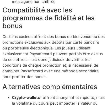
messagerie non chiffrée.
Compatibilité avec les
programmes de fidélité et les
bonus
Certains casinos offrent des bonus de bienvenue ou des
promotions exclusives aux dépôts par carte bancaire
ou portefeuille électronique. Les joueurs utilisant
exclusivement Paysafecard peuvent parfois être exclus
de ces offres. Il est donc judicieux de vérifier les
conditions de chaque promotion et, si nécessaire, de
combiner Paysafecard avec une méthode secondaire
pour profiter des bonus.
Alternatives complémentaires
Crypto‑wallets
: offrent anonymat et rapidité, mais
la volatilité du cours peut impacter la valeur du