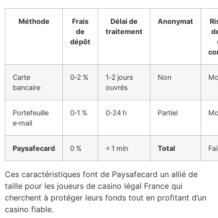
Méthode
Frais
Délai de
Anonymat
Ri
de
traitement
de
dépôt
co
Carte
0‑2 %
1‑2 jours
Non
Mo
bancaire
ouvrés
Portefeuille
0‑1 %
0‑24 h
Partiel
Mo
e‑mail
Paysafecard
0 %
< 1 min
Total
Fai
Ces caractéristiques font de Paysafecard un allié de
taille pour les joueurs de casino légal France qui
cherchent à protéger leurs fonds tout en profitant d’un
casino fiable.