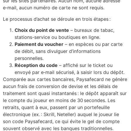
sur les sites partenaires. Aucun nom, aucune adresse
e‑mail, aucun numéro de carte ne sont requis.
Le processus d’achat se déroule en trois étapes :
Choix du point de vente
– bureaux de tabac,
stations-service ou boutiques en ligne.
Paiement du voucher
– en espèces ou par carte
de débit, sans divulguer d’informations
personnelles.
Réception du code
– affiché sur le ticket ou
envoyé par e‑mail sécurisé, à saisir lors du dépôt.
Comparée aux cartes bancaires, Paysafecard ne génère
aucun frais de conversion de devise et les délais de
traitement sont quasi instantanés : le dépôt apparaît sur
le compte du joueur en moins de 30 secondes. Les
retraits, quant à eux, passent par un portefeuille
électronique (ex. : Skrill, Neteller) auquel le joueur lie
son code Paysafecard, ce qui évite le gel de compte
souvent observé avec les banques traditionnelles.