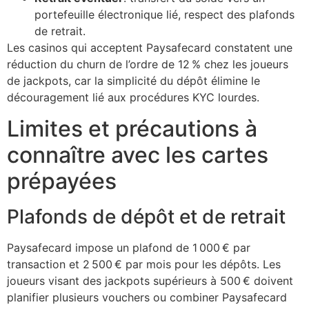
portefeuille électronique lié, respect des plafonds
de retrait.
Les casinos qui acceptent Paysafecard constatent une
réduction du churn de l’ordre de 12 % chez les joueurs
de jackpots, car la simplicité du dépôt élimine le
découragement lié aux procédures KYC lourdes.
Limites et précautions à
connaître avec les cartes
prépayées
Plafonds de dépôt et de retrait
Paysafecard impose un plafond de 1 000 € par
transaction et 2 500 € par mois pour les dépôts. Les
joueurs visant des jackpots supérieurs à 500 € doivent
planifier plusieurs vouchers ou combiner Paysafecard