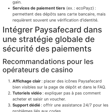
gain.
Services de paiement tiers
(ex. : ecoPayz) :
permettent des dépôts sans carte bancaire, mais
requièrent souvent une vérification d’identité.
Intégrer Paysafecard dans
une stratégie globale de
sécurité des paiements
Recommandations pour les
opérateurs de casino
Affichage clair
: placer des icônes Paysafecard
bien visibles sur la page de dépôt et dans le FAQ.
Tutoriels vidéo
: expliquer pas à pas comment
acheter et saisir un voucher.
Support dédié
: offrir une assistance 24/7 pour les
problèmes liés aux codes.