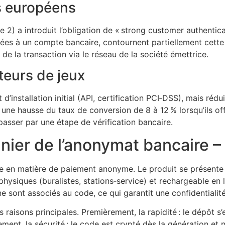
rs européens
 2) a introduit l’obligation de « strong customer authenti
liées à un compte bancaire, contournent partiellement cette
n de la transaction via le réseau de la société émettrice.
ateurs de jeux
’installation initial (API, certification PCI‑DSS), mais réd
une hausse du taux de conversion de 8 à 12 % lorsqu’ils of
passer par une étape de vérification bancaire.
onnier de l’anonymat bancaire 
ce en matière de paiement anonyme. Le produit se présente 
hysiques (buralistes, stations‑service) et rechargeable en
 sont associés au code, ce qui garantit une confidentialité
s raisons principales. Premièrement, la rapidité : le dépôt 
ent, la sécurité : le code est crypté dès la génération et n