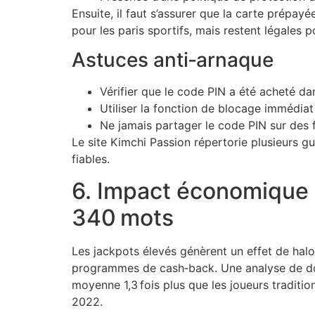
Ensuite, il faut s’assurer que la carte prépay
pour les paris sportifs, mais restent légales 
Astuces anti‑arnaque
Vérifier que le code PIN a été acheté da
Utiliser la fonction de blocage immédiat
Ne jamais partager le code PIN sur des 
Le site Kimchi Passion répertorie plusieurs gu
fiables.
6. Impact économique 
340 mots
Les jackpots élevés génèrent un effet de halo
programmes de cash‑back. Une analyse de don
moyenne 1,3 fois plus que les joueurs tradition
2022.