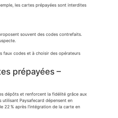
xemple, les cartes prépayées sont interdites
s proposent souvent des codes contrefaits.
uspecte.
les faux codes et à choisir des opérateurs
tes prépayées –
s dépôts et renforcent la fidélité grâce aux
 utilisant Paysafecard dépensent en
de 22 % après l’intégration de la carte en