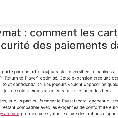
ymat : comment les car
écurité des paiements d
 porté par une offre toujours plus diversifiée : machines à s
TP (Return to Player) optimisé. Cette expansion crée une d
lité et confidentialité. Les joueurs veulent déposer en que
de jeu ne soient exposées à leurs banques ou à des tiers.
es, et plus particulièrement la Paysafecard, gagnent du te
 restant compatible avec les exigences de conformité euro
aysafecard
propose une synthèse claire des options disponi