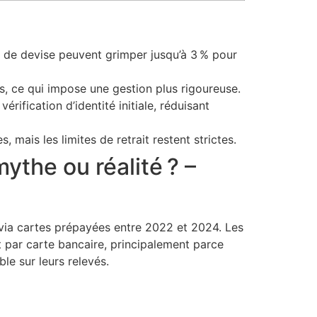
on de devise peuvent grimper jusqu’à 3 % pour
urs, ce qui impose une gestion plus rigoureuse.
vérification d’identité initiale, réduisant
 mais les limites de retrait restent strictes.
ythe ou réalité ? –
s via cartes prépayées entre 2022 et 2024. Les
 par carte bancaire, principalement parce
ble sur leurs relevés.