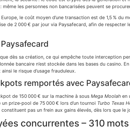
ès : même les personnes non bancarisées peuvent se procure
 En Europe, le coût moyen d’une transaction est de 1,5 % du
se de 2 000 € par jour via Paysafecard, afin de respecter l
e Paysafecard
ue dès sa création, ce qui empêche toute interception pen
nnée bancaire n’est stockée dans les bases du casino. En c
 ainsi le risque d’usage frauduleux.
ackpots remportés avec Paysafeca
ckpot de 150 000 € sur la machine à sous
Mega Moolah
en 
un prize‑pool de 75 000 € lors d’un tournoi
Turbo Texas H
constituent pas un frein aux gains élevés, dès lors que le j
ayées concurrentes – 310 mots