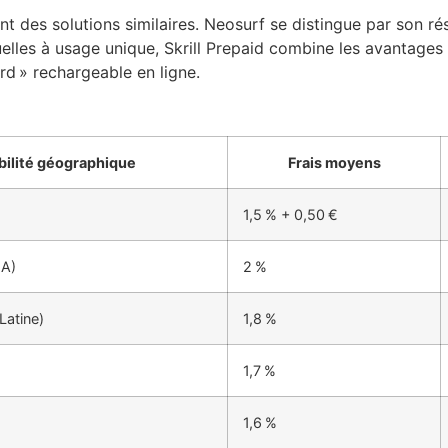
t des solutions similaires. Neosurf se distingue par son r
elles à usage unique, Skrill Prepaid combine les avantages 
d » rechargeable en ligne.
bilité géographique
Frais moyens
1,5 % + 0,50 €
NA)
2 %
Latine)
1,8 %
1,7 %
1,6 %