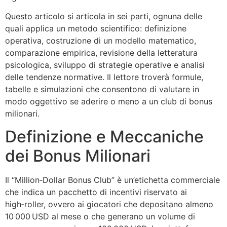
Questo articolo si articola in sei parti, ognuna delle
quali applica un metodo scientifico: definizione
operativa, costruzione di un modello matematico,
comparazione empirica, revisione della letteratura
psicologica, sviluppo di strategie operative e analisi
delle tendenze normative. Il lettore troverà formule,
tabelle e simulazioni che consentono di valutare in
modo oggettivo se aderire o meno a un club di bonus
milionari.
Definizione e Meccaniche
dei Bonus Milionari
Il “Million‑Dollar Bonus Club” è un’etichetta commerciale
che indica un pacchetto di incentivi riservato ai
high‑roller, ovvero ai giocatori che depositano almeno
10 000 USD al mese o che generano un volume di