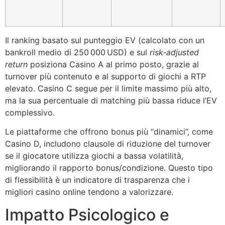
Il ranking basato sul punteggio EV (calcolato con un
bankroll medio di 250 000 USD) e sul
risk‑adjusted
return
posiziona Casino A al primo posto, grazie al
turnover più contenuto e al supporto di giochi a RTP
elevato. Casino C segue per il limite massimo più alto,
ma la sua percentuale di matching più bassa riduce l’EV
complessivo.
Le piattaforme che offrono bonus più “dinamici”, come
Casino D, includono clausole di riduzione del turnover
se il giocatore utilizza giochi a bassa volatilità,
migliorando il rapporto bonus/condizione. Questo tipo
di flessibilità è un indicatore di trasparenza che i
migliori casino online tendono a valorizzare.
Impatto Psicologico e