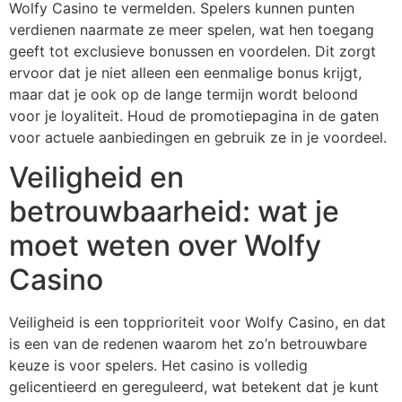
Wolfy Casino te vermelden. Spelers kunnen punten
verdienen naarmate ze meer spelen, wat hen toegang
geeft tot exclusieve bonussen en voordelen. Dit zorgt
ervoor dat je niet alleen een eenmalige bonus krijgt,
maar dat je ook op de lange termijn wordt beloond
voor je loyaliteit. Houd de promotiepagina in de gaten
voor actuele aanbiedingen en gebruik ze in je voordeel.
Veiligheid en
betrouwbaarheid: wat je
moet weten over Wolfy
Casino
Veiligheid is een topprioriteit voor Wolfy Casino, en dat
is een van de redenen waarom het zo’n betrouwbare
keuze is voor spelers. Het casino is volledig
gelicentieerd en gereguleerd, wat betekent dat je kunt