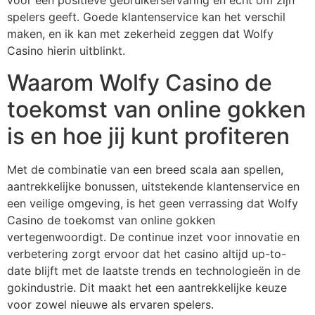
voor een positieve gebruikerservaring en echt om zijn
spelers geeft. Goede klantenservice kan het verschil
maken, en ik kan met zekerheid zeggen dat Wolfy
Casino hierin uitblinkt.
Waarom Wolfy Casino de
toekomst van online gokken
is en hoe jij kunt profiteren
Met de combinatie van een breed scala aan spellen,
aantrekkelijke bonussen, uitstekende klantenservice en
een veilige omgeving, is het geen verrassing dat Wolfy
Casino de toekomst van online gokken
vertegenwoordigt. De continue inzet voor innovatie en
verbetering zorgt ervoor dat het casino altijd up-to-
date blijft met de laatste trends en technologieën in de
gokindustrie. Dit maakt het een aantrekkelijke keuze
voor zowel nieuwe als ervaren spelers.