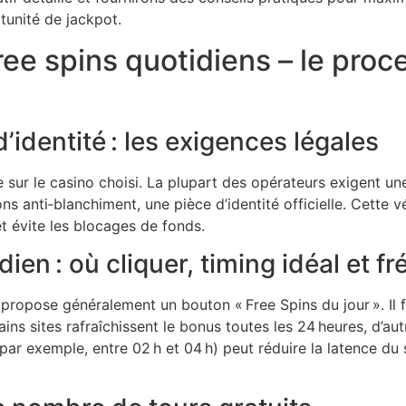
tunité de jackpot.
ee spins quotidiens – le proc
d’identité : les exigences légales
sur le casino choisi. La plupart des opérateurs exigent un
s anti‑blanchiment, une pièce d’identité officielle. Cette v
et évite les blocages de fonds.
ien : où cliquer, timing idéal et f
propose généralement un bouton « Free Spins du jour ». Il f
ins sites rafraîchissent le bonus toutes les 24 heures, d’autr
par exemple, entre 02 h et 04 h) peut réduire la latence du