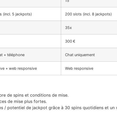
15
s (incl. 5 jackpots)
200 slots (incl. 8 jackpots)
35x
300 €
at + téléphone
Chat uniquement
ive + web responsive
Web responsive
bre de spins et conditions de mise.
ces de mise plus fortes.
pins / potentiel de jackpot grâce à 30 spins quotidiens et u