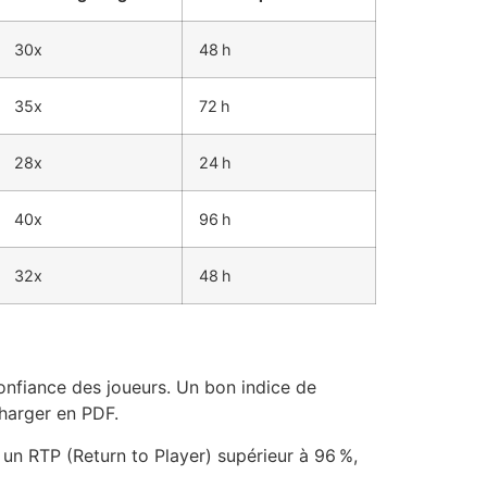
30x
48 h
35x
72 h
28x
24 h
40x
96 h
32x
48 h
 confiance des joueurs. Un bon indice de
charger en PDF.
 un RTP (Return to Player) supérieur à 96 %,