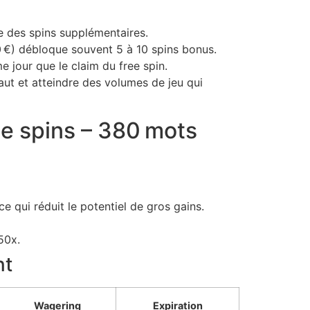
e des spins supplémentaires.
10 €) débloque souvent 5 à 10 spins bonus.
e jour que le claim du free spin.
aut et atteindre des volumes de jeu qui
ree spins – 380 mots
ce qui réduit le potentiel de gros gains.
50x.
nt
Wagering
Expiration