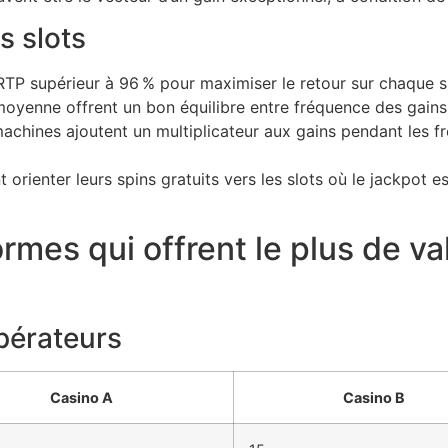
s slots
 RTP supérieur à 96 % pour maximiser le retour sur chaque sp
é moyenne offrent un bon équilibre entre fréquence des gains
machines ajoutent un multiplicateur aux gains pendant les fr
orienter leurs spins gratuits vers les slots où le jackpot es
mes qui offrent le plus de val
pérateurs
Casino A
Casino B