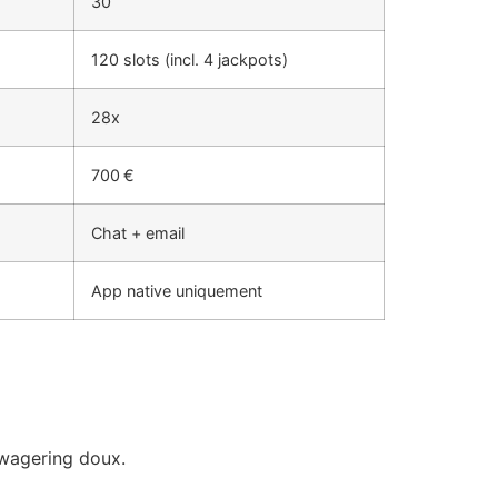
30
120 slots (incl. 4 jackpots)
28x
700 €
Chat + email
App native uniquement
n wagering doux.