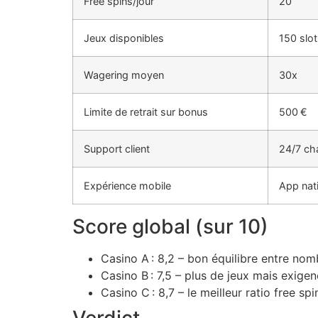
Free spins/jour
20
Jeux disponibles
150 slot
Wagering moyen
30x
Limite de retrait sur bonus
500 €
Support client
24/7 ch
Expérience mobile
App nat
Score global (sur 10)
Casino A : 8,2 – bon équilibre entre nom
Casino B : 7,5 – plus de jeux mais exigen
Casino C : 8,7 – le meilleur ratio free s
Verdict