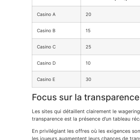
Casino A
20
Casino B
15
Casino C
25
Casino D
10
Casino E
30
Focus sur la transparence
Les sites qui détaillent clairement le wagering
transparence est la présence d’un tableau réca
En privilégiant les offres où les exigences s
les joueurs augmentent leurs chances de trans