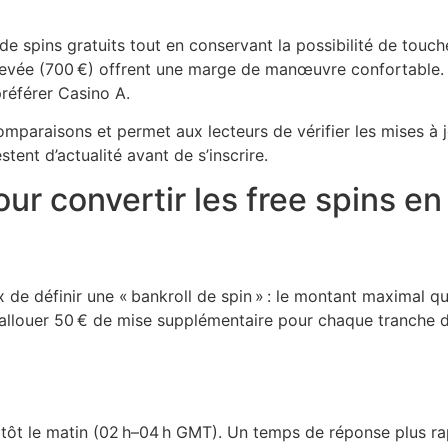
de spins gratuits tout en conservant la possibilité de touc
 élevée (700 €) offrent une marge de manœuvre confortable. 
préférer Casino A.
mparaisons et permet aux lecteurs de vérifier les mises à j
tent d’actualité avant de s’inscrire.
ur convertir les free spins en
eux de définir une « bankroll de spin » : le montant maximal 
allouer 50 € de mise supplémentaire pour chaque tranche de
tôt le matin (02 h–04 h GMT). Un temps de réponse plus rap