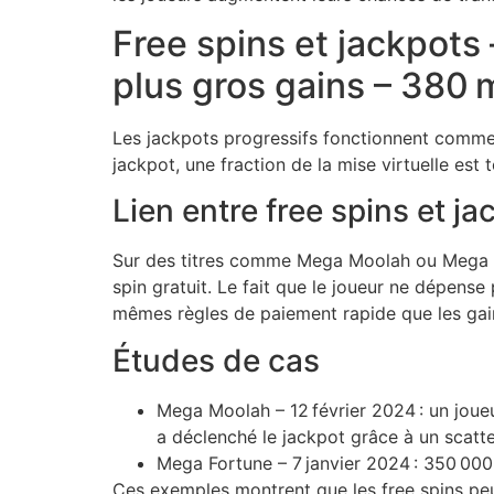
Free spins et jackpots
plus gros gains – 380 
Les jackpots progressifs fonctionnent comme 
jackpot, une fraction de la mise virtuelle es
Lien entre free spins et j
Sur des titres comme Mega Moolah ou Mega Fo
spin gratuit. Le fait que le joueur ne dépense
mêmes règles de paiement rapide que les gai
Études de cas
Mega Moolah – 12 février 2024 : un joueu
a déclenché le jackpot grâce à un scatter
Mega Fortune – 7 janvier 2024 : 350 000 
Ces exemples montrent que les free spins peuv