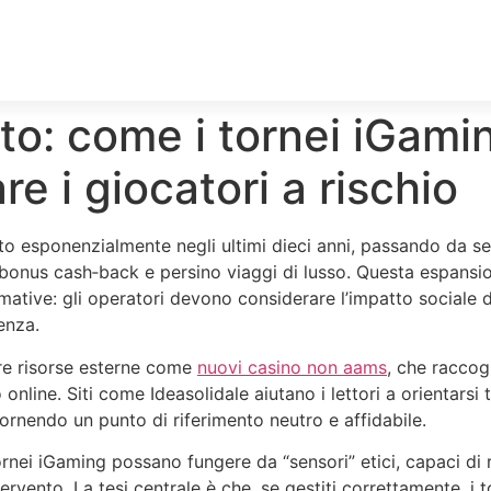
nto: come i tornei iGam
re i giocatori a rischio
to esponenzialmente negli ultimi dieci anni, passando da se
, bonus cash‑back e persino viaggi di lusso. Questa espans
ative: gli operatori devono considerare l’impatto sociale de
enza.
are risorse esterne come
nuovi casino non aams
, che raccogl
nline. Siti come Ideasolidale aiutano i lettori a orientarsi tr
rnendo un punto di riferimento neutro e affidabile.
nei iGaming possano fungere da “sensori” etici, capaci di r
ervento. La tesi centrale è che, se gestiti correttamente, i 