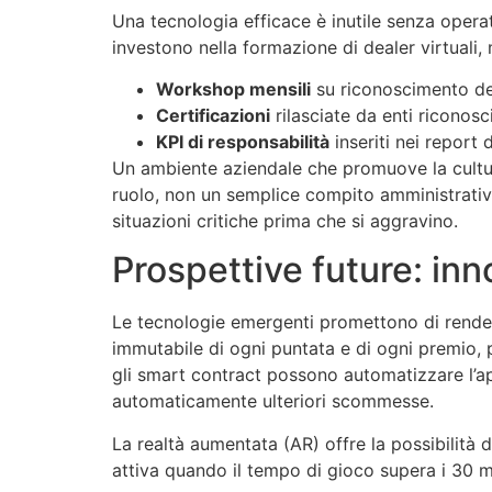
Una tecnologia efficace è inutile senza operat
investono nella formazione di dealer virtuali,
Workshop mensili
su riconoscimento dei
Certificazioni
rilasciate da enti riconosc
KPI di responsabilità
inseriti nei report 
Un ambiente aziendale che promuove la cultura
ruolo, non un semplice compito amministrativo
situazioni critiche prima che si aggravino.
Prospettive future: inn
Le tecnologie emergenti promettono di rendere 
immutabile di ogni puntata e di ogni premio, p
gli smart contract possono automatizzare l’app
automaticamente ulteriori scommesse.
La realtà aumentata (AR) offre la possibilità 
attiva quando il tempo di gioco supera i 30 min