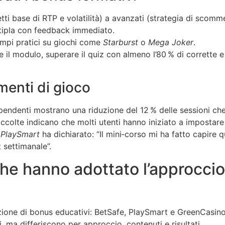
ncetti base di RTP e volatilità) a avanzati (strategia di scomm
ltipla con feedback immediato.
sempi pratici su giochi come
Starburst
o
Mega Joker
.
 il modulo, superare il quiz con almeno l’80 % di corrette 
menti di gioco
pendenti mostrano una riduzione del 12 % delle sessioni che
colte indicano che molti utenti hanno iniziato a impostare l
i
PlaySmart
ha dichiarato: “Il mini‑corso mi ha fatto capire q
 settimanale”.
che hanno adottato l’approcci
azione di bonus educativi: BetSafe, PlaySmart e GreenCasin
 ma differiscono per approccio, contenuti e risultati.