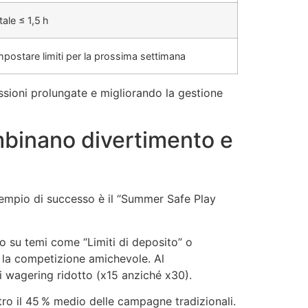
tale ≤ 1,5 h
 impostare limiti per la prossima settimana
sioni prolungate e migliorando la gestione
mbinano divertimento e
sempio di successo è il “Summer Safe Play
 su temi come “Limiti di deposito” o
 la competizione amichevole. Al
i wagering ridotto (x15 anziché x30).
ro il 45 % medio delle campagne tradizionali.