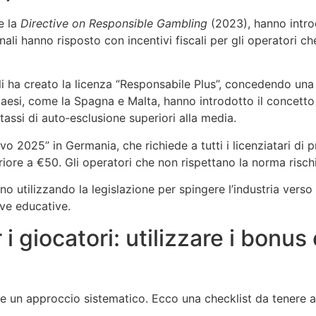
e la
Directive on Responsible Gambling
(2023), hanno introd
ionali hanno risposto con incentivi fiscali per gli operatori
li ha creato la licenza “Responsabile Plus”, concedendo una 
 paesi, come la Spagna e Malta, hanno introdotto il concetto
tassi di auto‑esclusione superiori alla media.
vo 2025” in Germania, che richiede a tutti i licenziatari d
iore a €50. Gli operatori che non rispettano la norma rischi
 utilizzando la legislazione per spingere l’industria verso 
eve educative.
 i giocatori: utilizzare i bonus
de un approccio sistematico. Ecco una checklist da tenere a