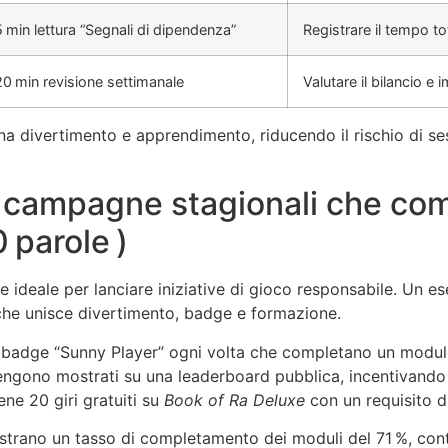
5 min lettura “Segnali di dipendenza”
Registrare il tempo to
20 min revisione settimanale
Valutare il bilancio e
 divertimento e apprendimento, riducendo il rischio di ses
a: campagne stagionali che co
 parole )
 ideale per lanciare iniziative di gioco responsabile. Un e
he unisce divertimento, badge e formazione.
 badge “Sunny Player” ogni volta che completano un modulo
engono mostrati su una leaderboard pubblica, incentivando
ene 20 giri gratuiti su
Book of Ra Deluxe
con un requisito d
ostrano un tasso di completamento dei moduli del 71 %, cont