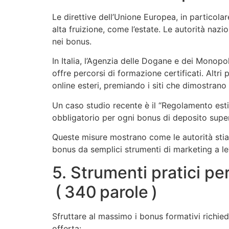
Le direttive dell’Unione Europea, in particolar
alta fruizione, come l’estate. Le autorità naz
nei bonus.
In Italia, l’Agenzia delle Dogane e dei Monopo
offre percorsi di formazione certificati. Altri
online esteri, premiando i siti che dimostrano 
Un caso studio recente è il “Regolamento esti
obbligatorio per ogni bonus di deposito super
Queste misure mostrano come le autorità stiano
bonus da semplici strumenti di marketing a l
5. Strumenti pratici per
( 340 parole )
Sfruttare al massimo i bonus formativi richie
offerta: