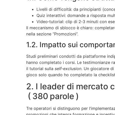
Livelli di difficoltà: da principianti (co
Quiz interattivi: domande a risposta mu
Video‑tutorial: clip di 2‑3 minuti con e
Il meccanismo di sblocco è chiaro: completare
nella sezione “Promozioni”.
1.2. Impatto sui comporta
Studi preliminari condotti da piattaforme indi
hanno completato i corsi. Le testimonianze rac
il tutorial sulla
self‑exclusion
. Un giocatore d
gioco solo quando ho completato la checklist
2. I leader di mercato 
( 380 parole )
Tre operatori si distinguono per l’implement
promozioni che integra formazione e incentivi,