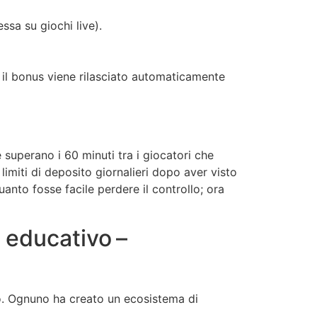
essa su giochi live).
e il bonus viene rilasciato automaticamente
 superano i 60 minuti tra i giocatori che
imiti di deposito giornalieri dopo aver visto
uanto fosse facile perdere il controllo; ora
o educativo –
o. Ognuno ha creato un ecosistema di