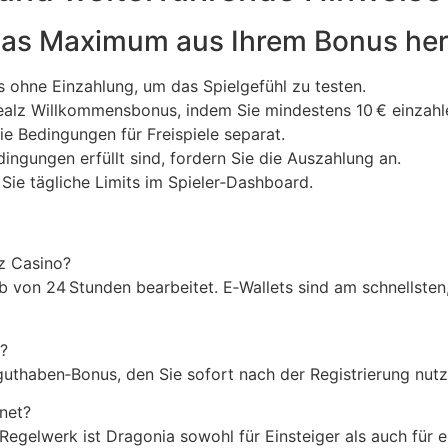
e das Maximum aus Ihrem Bonus he
s ohne Einzahlung, um das Spielgefühl zu testen.
Realz Willkommensbonus, indem Sie mindestens 10 € einzahl
e Bedingungen für Freispiele separat.
gungen erfüllt sind, fordern Sie die Auszahlung an.
ie tägliche Limits im Spieler‑Dashboard.
lz Casino?
b von 24 Stunden bearbeitet. E‑Wallets sind am schnellst
?
tguthaben‑Bonus, den Sie sofort nach der Registrierung nut
gnet?
 Regelwerk ist Dragonia sowohl für Einsteiger als auch für e