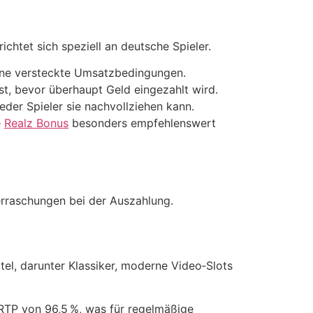
ichtet sich speziell an deutsche Spieler.
ohne versteckte Umsatzbedingungen.
st, bevor überhaupt Geld eingezahlt wird.
der Spieler sie nachvollziehen kann.
e
Realz Bonus
besonders empfehlenswert
erraschungen bei der Auszahlung.
itel, darunter Klassiker, moderne Video‑Slots
 RTP von 96,5 %, was für regelmäßige