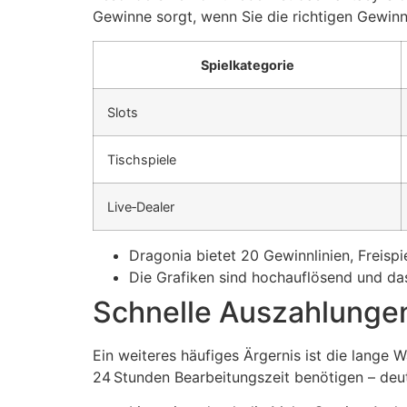
Gewinne sorgt, wenn Sie die richtigen Gewinnl
Spielkategorie
Slots
Tischspiele
Live‑Dealer
Dragonia bietet 20 Gewinnlinien, Freispi
Die Grafiken sind hochauflösend und das
Schnelle Auszahlungen
Ein weiteres häufiges Ärgernis ist die lange 
24 Stunden Bearbeitungszeit benötigen – deut