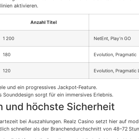
inien aktivieren.
Anzahl Titel
1 200
NetEnt, Play’n GO
180
Evolution, Pragmatic
120
Evolution, Pragmatic 
ele und ein progressives Jackpot‑Feature.
 Sounddesign sorgt für ein immersives Erlebnis.
 und höchste Sicherheit
Wartezeit bei Auszahlungen. Realz Casino setzt hier auf mo
lich schneller als der Branchendurchschnitt von 48–72 Stu