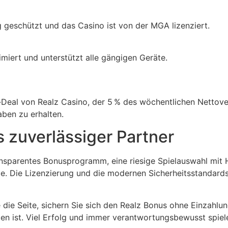
 geschützt und das Casino ist von der MGA lizenziert.
timiert und unterstützt alle gängigen Geräte.
eal von Realz Casino, der 5 % des wöchentlichen Nettoverlu
ben zu erhalten.
s zuverlässiger Partner
nsparentes Bonusprogramm, eine riesige Spielauswahl mit H
e. Die Lizenzierung und die modernen Sicherheitsstandards
die Seite, sichern Sie sich den Realz Bonus ohne Einzahlung
ten ist. Viel Erfolg und immer verantwortungsbewusst spiel