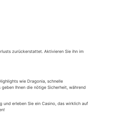
sts zurückerstattet. Aktivieren Sie ihn im
ighlights wie Dragonia, schnelle
 geben Ihnen die nötige Sicherheit, während
 und erleben Sie ein Casino, das wirklich auf
en!