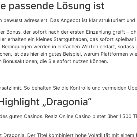
e passende Lösung ist
 bewusst adressiert. Das Angebot ist klar strukturiert und r
r Bonus, der sofort nach der ersten Einzahlung greift – 
r erhalten ein kleines Startguthaben, das sofort spielbar i
Bedingungen werden in einfachen Worten erklärt, sodass je
chen, ist das hier ein gutes Beispiel, warum Plattformen wi
en Bonusaktionen, die Sie sofort nutzen können.
msatzlimit. So behalten Sie die Kontrolle und vermeiden Üb
Highlight „Dragonia“
edes guten Casinos. Realz Online Casino bietet über 1 500 T
 Dragonia. Der Titel kombiniert hohe Volatilität mit einem