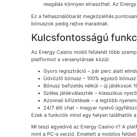
reagálás könnyen elriaszthat. Az Energy 
Ez a felhasználóbarát megközelítés pontosan 
bónuszok pedig rejtve maradnak.
Kulcsfontosságú funkc
Az Energy Casino mobil felületét több szempon
platformot a versenytársak közül:
Gyors regisztráció – pár perc alatt elin
Üdvözlő bónusz – 100% egyező bónusz a
Bónusz befizetés nélkül – új játékosok 1
Széles játékválaszték – klasszikus nyerő
Azonnali kifizetések – a legtöbb nyeremé
24/7 élő chat – magyar nyelvű ügyfélszo
Ezek a funkciók mind egy helyen találhatók a
Mi teszi egyedivé az Energy Casino-t? A plat
mint a PC-s verzió. Emellett a mobilos felül