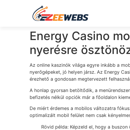
Energy Casino mobi
nyerésre ösztönö
Az online kaszinók világa egyre inkább a mob
nyerőgépeket, jó helyen jársz. Az Energy Casi
érezhető a gondosan megtervezett felhasznál
A honlap gyorsan betöltődik, a menürendszer
befizetés nélkül opciók már a főoldalon kieme
De miért érdemes a mobilos változatra fókusz
optimalizált mobil felület nem csak kényelmes
Rövid példa: Képzeld el, hogy a buszon ü