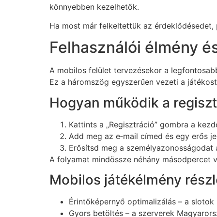
könnyebben kezelhetők.
Ha most már felkeltettük az érdeklődésedet, 
Felhasználói élmény é
A mobilos felület tervezésekor a legfontosa
Ez a háromszög egyszerűen vezeti a játékost
Hogyan működik a regiszt
Kattints a „Regisztráció” gombra a kez
Add meg az e‑mail címed és egy erős je
Erősítsd meg a személyazonosságodat a
A folyamat mindössze néhány másodpercet ve
Mobilos játékélmény részl
Érintőképernyő optimalizálás – a slotok
Gyors betöltés – a szerverek Magyarorsz