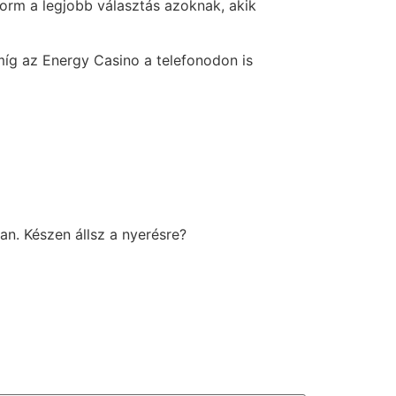
form a legjobb választás azoknak, akik
míg az Energy Casino a telefonodon is
an. Készen állsz a nyerésre?