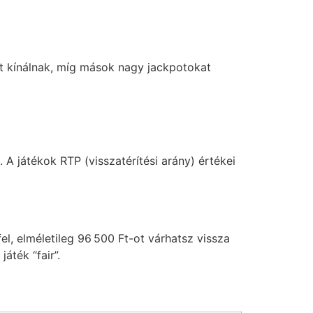
át kínálnak, míg mások nagy jackpotokat
 A játékok RTP (visszatérítési arány) értékei
l, elméletileg 96 500 Ft-ot várhatsz vissza
áték “fair”.