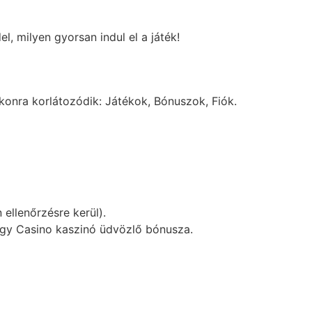
, milyen gyorsan indul el a játék!
konra korlátozódik: Játékok, Bónuszok, Fiók.
llenőrzésre kerül).
rgy Casino kaszinó üdvözlő bónusza.