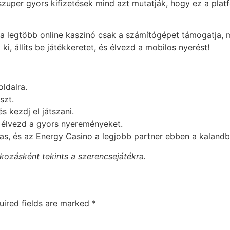
zuper gyors kifizetések mind azt mutatják, hogy ez a plat
 a legtöbb online kaszinó csak a számítógépet támogatja, 
i, állíts be játékkeretet, és élvezd a mobilos nyerést!
ldalra.
szt.
s kezdj el játszani.
 és élvezd a gyors nyereményeket.
as, és az Energy Casino a legjobb partner ebben a kalandb
akozásként tekints a szerencsejátékra.
uired fields are marked
*