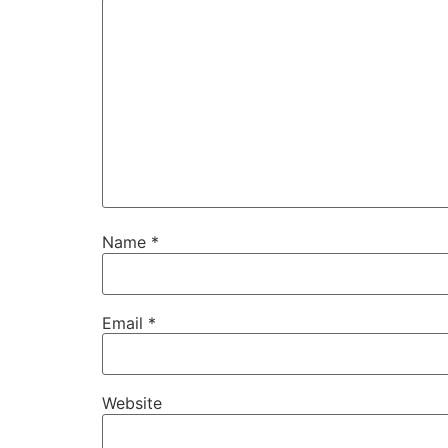
Name
*
Email
*
Website