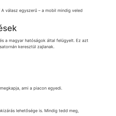
A válasz egyszerű – a mobil mindig veled
tések
s a magyar hatóságok által felügyelt. Ez azt
satornán keresztül zajlanak.
 megkapja, ami a piacon egyedi.
önkizárás lehetősége is. Mindig tedd meg,