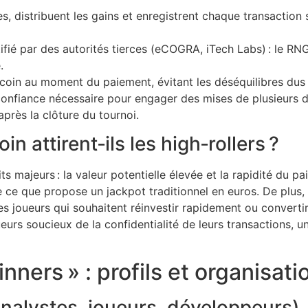
ises, distribuent les gains et enregistrent chaque transactio
ifié par des autorités tierces (eCOGRA, iTech Labs) : le RNG
.
itcoin au moment du paiement, évitant les déséquilibres dus 
onfiance nécessaire pour engager des mises de plusieurs diz
près la clôture du tournoi.
n attirent‑ils les high‑rollers ?
s majeurs : la valeur potentielle élevée et la rapidité du p
 ce que propose un jackpot traditionnel en euros. De plus, le
les joueurs qui souhaitent réinvestir rapidement ou convertir 
eurs soucieux de la confidentialité de leurs transactions, u
inners » : profils et organisat
nalystes, joueurs, développeurs)