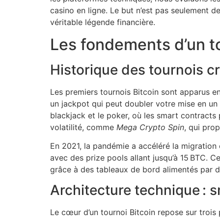
casino en ligne. Le but n’est pas seulement d
véritable légende financière.
Les fondements d’un t
Historique des tournois c
Les premiers tournois Bitcoin sont apparus en
un jackpot qui peut doubler votre mise en un c
blackjack et le poker, où les smart contracts p
volatilité, comme
Mega Crypto Spin
, qui pro
En 2021, la pandémie a accéléré la migration
avec des prize pools allant jusqu’à 15 BTC. 
grâce à des tableaux de bord alimentés par d
Architecture technique : 
Le cœur d’un tournoi Bitcoin repose sur trois p