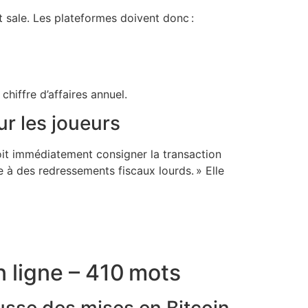
t sale. Les plateformes doivent donc :
hiffre d’affaires annuel.
r les joueurs
doit immédiatement consigner la transaction
e à des redressements fiscaux lourds. » Elle
n ligne – 410 mots