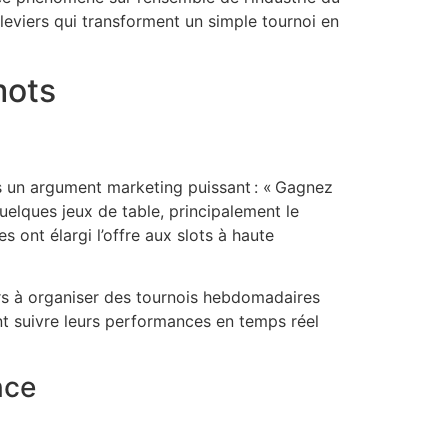
leviers qui transforment un simple tournoi en
mots
urs un argument marketing puissant : « Gagnez
quelques jeux de table, principalement le
s ont élargi l’offre aux slots à haute
urs à organiser des tournois hebdomadaires
t suivre leurs performances en temps réel
nce