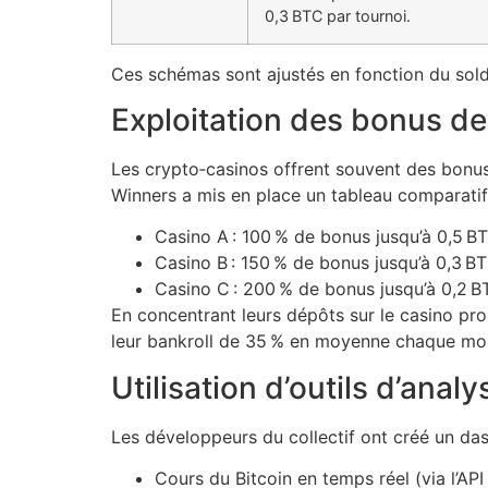
0,3 BTC par tournoi.
Ces schémas sont ajustés en fonction du solde 
Exploitation des bonus de
Les crypto‑casinos offrent souvent des bonus
Winners a mis en place un tableau comparatif 
Casino A : 100 % de bonus jusqu’à 0,5 BT
Casino B : 150 % de bonus jusqu’à 0,3 BT
Casino C : 200 % de bonus jusqu’à 0,2 BT
En concentrant leurs dépôts sur le casino pr
leur bankroll de 35 % en moyenne chaque moi
Utilisation d’outils d’ana
Les développeurs du collectif ont créé un da
Cours du Bitcoin en temps réel (via l’API