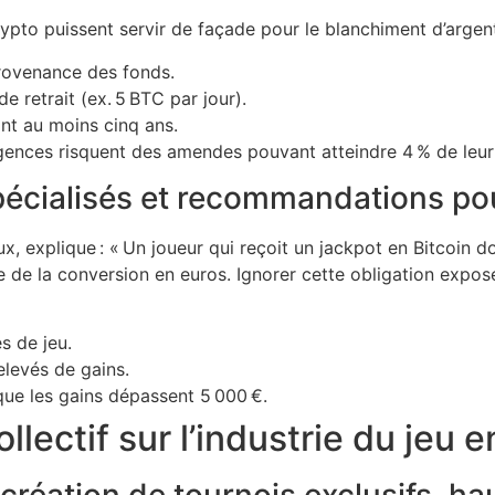
rypto puissent servir de façade pour le blanchiment d’argen
 provenance des fonds.
e retrait (ex. 5 BTC par jour).
nt au moins cinq ans.
ences risquent des amendes pouvant atteindre 4 % de leur c
écialisés et recommandations pou
ux, explique : « Un joueur qui reçoit un jackpot en Bitcoin 
e de la conversion en euros. Ignorer cette obligation expos
és de jeu.
elevés de gains.
ue les gains dépassent 5 000 €.
lectif sur l’industrie du jeu e