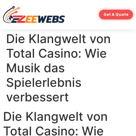
Get A Quote
Die Klangwelt von
Total Casino: Wie
Musik das
Spielerlebnis
verbessert
Die Klangwelt von
Total Casino: Wie