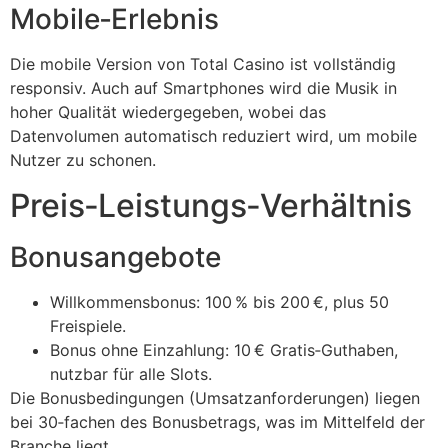
Mobile‑Erlebnis
Die mobile Version von Total Casino ist vollständig
responsiv. Auch auf Smartphones wird die Musik in
hoher Qualität wiedergegeben, wobei das
Datenvolumen automatisch reduziert wird, um mobile
Nutzer zu schonen.
Preis‑Leistungs‑Verhältnis
Bonusangebote
Willkommensbonus: 100 % bis 200 €, plus 50
Freispiele.
Bonus ohne Einzahlung: 10 € Gratis‑Guthaben,
nutzbar für alle Slots.
Die Bonusbedingungen (Umsatzanforderungen) liegen
bei 30‑fachen des Bonusbetrags, was im Mittelfeld der
Branche liegt.