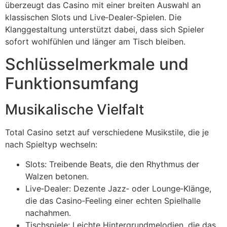
überzeugt das Casino mit einer breiten Auswahl an
klassischen Slots und Live‑Dealer‑Spielen. Die
Klanggestaltung unterstützt dabei, dass sich Spieler
sofort wohlfühlen und länger am Tisch bleiben.
Schlüsselmerkmale und
Funktionsumfang
Musikalische Vielfalt
Total Casino setzt auf verschiedene Musikstile, die je
nach Spieltyp wechseln:
Slots: Treibende Beats, die den Rhythmus der
Walzen betonen.
Live‑Dealer: Dezente Jazz‑ oder Lounge‑Klänge,
die das Casino‑Feeling einer echten Spielhalle
nachahmen.
Tischspiele: Leichte Hintergrundmelodien, die das