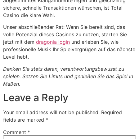
abgestimmtes Klangambiente legen und gleichzeitig
sichere, schnelle Transaktionen wünschen, ist Total
Casino die klare Wahl.
Unser abschließender Rat: Wenn Sie bereit sind, das
volle Potenzial dieses Casinos zu nutzen, starten Sie
jetzt mit dem
dragonia login
und erleben Sie, wie
professionelle Musik Ihr Spielvergnügen auf das nächste
Level hebt.
Denken Sie stets daran, verantwortungsbewusst zu
spielen. Setzen Sie Limits und genießen Sie das Spiel in
Maßen.
Leave a Reply
Your email address will not be published.
Required
fields are marked
*
Comment
*