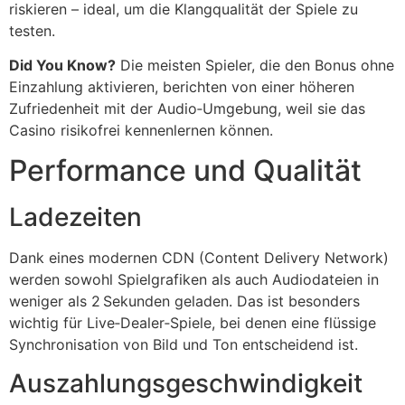
riskieren – ideal, um die Klangqualität der Spiele zu
testen.
Did You Know?
Die meisten Spieler, die den Bonus ohne
Einzahlung aktivieren, berichten von einer höheren
Zufriedenheit mit der Audio‑Umgebung, weil sie das
Casino risikofrei kennenlernen können.
Performance und Qualität
Ladezeiten
Dank eines modernen CDN (Content Delivery Network)
werden sowohl Spielgrafiken als auch Audiodateien in
weniger als 2 Sekunden geladen. Das ist besonders
wichtig für Live‑Dealer‑Spiele, bei denen eine flüssige
Synchronisation von Bild und Ton entscheidend ist.
Auszahlungsgeschwindigkeit