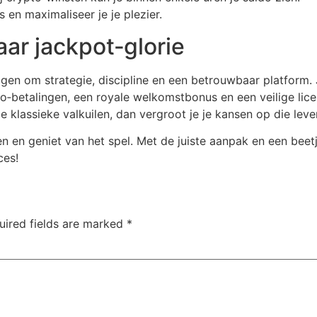
s en maximaliseer je je plezier.
ar jackpot‑glorie
agen om strategie, discipline en een betrouwbaar platform. 
to‑betalingen, een royale welkomstbonus en een veilige lice
 de klassieke valkuilen, dan vergroot je je kansen op die le
en en geniet van het spel. Met de juiste aanpak en een beet
ces!
uired fields are marked
*