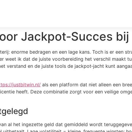
oor Jackpot‑Succes bij 
terij: enorme bedragen en een lage kans. Toch is er een str
er weet ik dat de juiste voorbereiding het verschil maakt t
e met verstand en de juiste tools de jackpot‑jacht kunt aan
ttps://justbitwin.nl/
als een platform dat niet alleen een bre
icentie heeft. Deze combinatie zorgt voor een veilige omge
itgelegd
van al het ingezette geld dat gemiddeld wordt teruggegeve
 uitbetaalt. Lage volatiliteit = kleine, frequente winsten; h