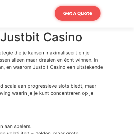
Get A Quote
Justbit Casino
ategie die je kansen maximaliseert en je
ussen alleen maar draaien en écht winnen. In
gaan, en waarom Justbit Casino een uitstekende
ed scala aan progressieve slots biedt, maar
ving waarin je je kunt concentreren op je
n aan spelers.
oge volatiliteit = zelden, maar grote