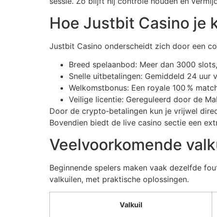
sessie. Zo blijft hij controle houden en vermij
Hoe Justbit Casino je 
Justbit Casino onderscheidt zich door een com
Breed spelaanbod: Meer dan 3000 slots,
Snelle uitbetalingen: Gemiddeld 24 uur v
Welkomstbonus: Een royale 100 % matchb
Veilige licentie: Gereguleerd door de M
Door de crypto‑betalingen kun je vrijwel dire
Bovendien biedt de live casino sectie een ext
Veelvoorkomende valku
Beginnende spelers maken vaak dezelfde fout
valkuilen, met praktische oplossingen.
Valkuil