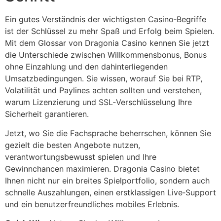
Ein gutes Verständnis der wichtigsten Casino‑Begriffe
ist der Schlüssel zu mehr Spaß und Erfolg beim Spielen.
Mit dem Glossar von Dragonia Casino kennen Sie jetzt
die Unterschiede zwischen Willkommensbonus, Bonus
ohne Einzahlung und den dahinterliegenden
Umsatzbedingungen. Sie wissen, worauf Sie bei RTP,
Volatilität und Paylines achten sollten und verstehen,
warum Lizenzierung und SSL‑Verschlüsselung Ihre
Sicherheit garantieren.
Jetzt, wo Sie die Fachsprache beherrschen, können Sie
gezielt die besten Angebote nutzen,
verantwortungsbewusst spielen und Ihre
Gewinnchancen maximieren. Dragonia Casino bietet
Ihnen nicht nur ein breites Spielportfolio, sondern auch
schnelle Auszahlungen, einen erstklassigen Live‑Support
und ein benutzerfreundliches mobiles Erlebnis.