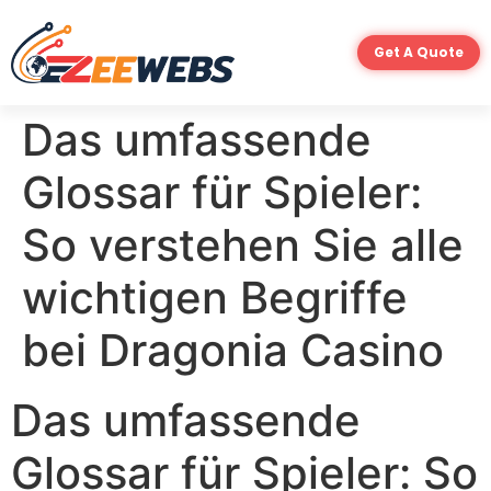
Get A Quote
Das umfassende
Glossar für Spieler:
So verstehen Sie alle
wichtigen Begriffe
bei Dragonia Casino
Das umfassende
Glossar für Spieler: So