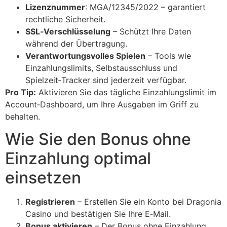
Lizenznummer
: MGA/12345/2022 – garantiert
rechtliche Sicherheit.
SSL‑Verschlüsselung
– Schützt Ihre Daten
während der Übertragung.
Verantwortungsvolles Spielen
– Tools wie
Einzahlungslimits, Selbstausschluss und
Spielzeit‑Tracker sind jederzeit verfügbar.
Pro Tip:
Aktivieren Sie das tägliche Einzahlungslimit im
Account‑Dashboard, um Ihre Ausgaben im Griff zu
behalten.
Wie Sie den Bonus ohne
Einzahlung optimal
einsetzen
Registrieren
– Erstellen Sie ein Konto bei Dragonia
Casino und bestätigen Sie Ihre E‑Mail.
Bonus aktivieren
– Der Bonus ohne Einzahlung