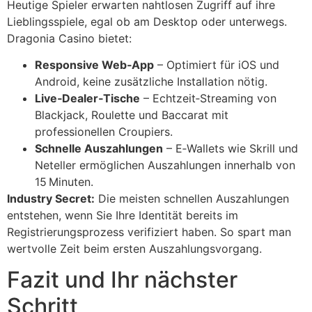
Heutige Spieler erwarten nahtlosen Zugriff auf ihre
Lieblingsspiele, egal ob am Desktop oder unterwegs.
Dragonia Casino bietet:
Responsive Web‑App
– Optimiert für iOS und
Android, keine zusätzliche Installation nötig.
Live‑Dealer‑Tische
– Echtzeit‑Streaming von
Blackjack, Roulette und Baccarat mit
professionellen Croupiers.
Schnelle Auszahlungen
– E‑Wallets wie Skrill und
Neteller ermöglichen Auszahlungen innerhalb von
15 Minuten.
Industry Secret:
Die meisten schnellen Auszahlungen
entstehen, wenn Sie Ihre Identität bereits im
Registrierungsprozess verifiziert haben. So spart man
wertvolle Zeit beim ersten Auszahlungsvorgang.
Fazit und Ihr nächster
Schritt