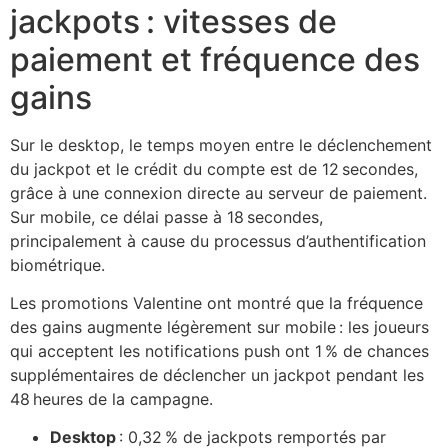
jackpots : vitesses de
paiement et fréquence des
gains
Sur le desktop, le temps moyen entre le déclenchement
du jackpot et le crédit du compte est de 12 secondes,
grâce à une connexion directe au serveur de paiement.
Sur mobile, ce délai passe à 18 secondes,
principalement à cause du processus d’authentification
biométrique.
Les promotions Valentine ont montré que la fréquence
des gains augmente légèrement sur mobile : les joueurs
qui acceptent les notifications push ont 1 % de chances
supplémentaires de déclencher un jackpot pendant les
48 heures de la campagne.
Desktop
: 0,32 % de jackpots remportés par