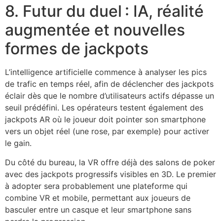
8. Futur du duel : IA, réalité
augmentée et nouvelles
formes de jackpots
L’intelligence artificielle commence à analyser les pics
de trafic en temps réel, afin de déclencher des jackpots
éclair dès que le nombre d’utilisateurs actifs dépasse un
seuil prédéfini. Les opérateurs testent également des
jackpots AR où le joueur doit pointer son smartphone
vers un objet réel (une rose, par exemple) pour activer
le gain.
Du côté du bureau, la VR offre déjà des salons de poker
avec des jackpots progressifs visibles en 3D. Le premier
à adopter sera probablement une plateforme qui
combine VR et mobile, permettant aux joueurs de
basculer entre un casque et leur smartphone sans