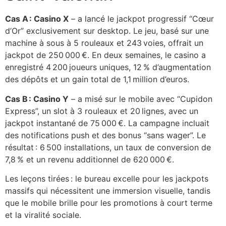
Cas A : Casino X
– a lancé le jackpot progressif “Cœur
d’Or” exclusivement sur desktop. Le jeu, basé sur une
machine à sous à 5 rouleaux et 243 voies, offrait un
jackpot de 250 000 €. En deux semaines, le casino a
enregistré 4 200 joueurs uniques, 12 % d’augmentation
des dépôts et un gain total de 1,1 million d’euros.
Cas B : Casino Y
– a misé sur le mobile avec “Cupidon
Express”, un slot à 3 rouleaux et 20 lignes, avec un
jackpot instantané de 75 000 €. La campagne incluait
des notifications push et des bonus “sans wager”. Le
résultat : 6 500 installations, un taux de conversion de
7,8 % et un revenu additionnel de 620 000 €.
Les leçons tirées : le bureau excelle pour les jackpots
massifs qui nécessitent une immersion visuelle, tandis
que le mobile brille pour les promotions à court terme
et la viralité sociale.