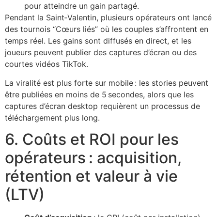
pour atteindre un gain partagé.
Pendant la Saint‑Valentin, plusieurs opérateurs ont lancé
des tournois “Cœurs liés” où les couples s’affrontent en
temps réel. Les gains sont diffusés en direct, et les
joueurs peuvent publier des captures d’écran ou des
courtes vidéos TikTok.
La viralité est plus forte sur mobile : les stories peuvent
être publiées en moins de 5 secondes, alors que les
captures d’écran desktop requièrent un processus de
téléchargement plus long.
6. Coûts et ROI pour les
opérateurs : acquisition,
rétention et valeur à vie
(LTV)