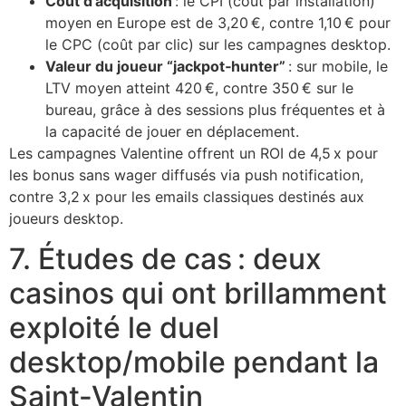
Coût d’acquisition
: le CPI (coût par installation)
moyen en Europe est de 3,20 €, contre 1,10 € pour
le CPC (coût par clic) sur les campagnes desktop.
Valeur du joueur “jackpot‑hunter”
: sur mobile, le
LTV moyen atteint 420 €, contre 350 € sur le
bureau, grâce à des sessions plus fréquentes et à
la capacité de jouer en déplacement.
Les campagnes Valentine offrent un ROI de 4,5 x pour
les bonus sans wager diffusés via push notification,
contre 3,2 x pour les emails classiques destinés aux
joueurs desktop.
7. Études de cas : deux
casinos qui ont brillamment
exploité le duel
desktop/mobile pendant la
Saint‑Valentin