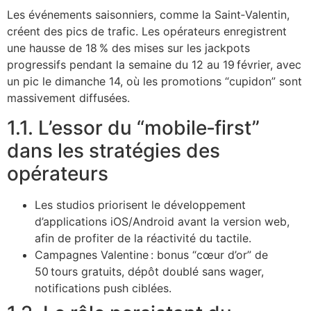
Les événements saisonniers, comme la Saint‑Valentin,
créent des pics de trafic. Les opérateurs enregistrent
une hausse de 18 % des mises sur les jackpots
progressifs pendant la semaine du 12 au 19 février, avec
un pic le dimanche 14, où les promotions “cupidon” sont
massivement diffusées.
1.1. L’essor du “mobile‑first”
dans les stratégies des
opérateurs
Les studios priorisent le développement
d’applications iOS/Android avant la version web,
afin de profiter de la réactivité du tactile.
Campagnes Valentine : bonus “cœur d’or” de
50 tours gratuits, dépôt doublé sans wager,
notifications push ciblées.