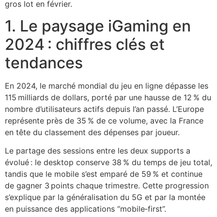
gros lot en février.
1. Le paysage iGaming en
2024 : chiffres clés et
tendances
En 2024, le marché mondial du jeu en ligne dépasse les
115 milliards de dollars, porté par une hausse de 12 % du
nombre d’utilisateurs actifs depuis l’an passé. L’Europe
représente près de 35 % de ce volume, avec la France
en tête du classement des dépenses par joueur.
Le partage des sessions entre les deux supports a
évolué : le desktop conserve 38 % du temps de jeu total,
tandis que le mobile s’est emparé de 59 % et continue
de gagner 3 points chaque trimestre. Cette progression
s’explique par la généralisation du 5G et par la montée
en puissance des applications “mobile‑first”.