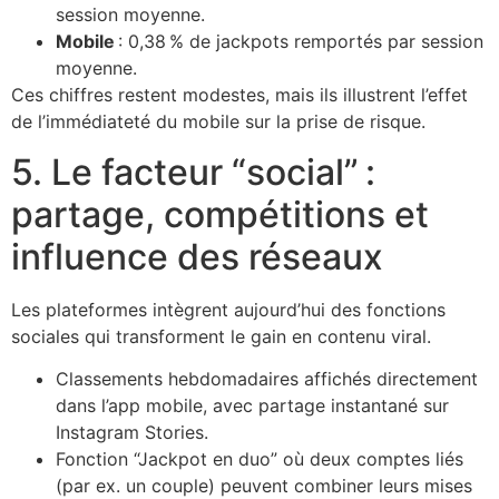
session moyenne.
Mobile
: 0,38 % de jackpots remportés par session
moyenne.
Ces chiffres restent modestes, mais ils illustrent l’effet
de l’immédiateté du mobile sur la prise de risque.
5. Le facteur “social” :
partage, compétitions et
influence des réseaux
Les plateformes intègrent aujourd’hui des fonctions
sociales qui transforment le gain en contenu viral.
Classements hebdomadaires affichés directement
dans l’app mobile, avec partage instantané sur
Instagram Stories.
Fonction “Jackpot en duo” où deux comptes liés
(par ex. un couple) peuvent combiner leurs mises