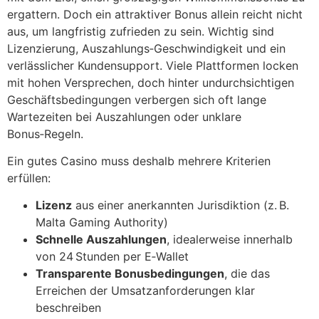
ergattern. Doch ein attraktiver Bonus allein reicht nicht
aus, um langfristig zufrieden zu sein. Wichtig sind
Lizenzierung, Auszahlungs‑Geschwindigkeit und ein
verlässlicher Kundensupport. Viele Plattformen locken
mit hohen Versprechen, doch hinter undurchsichtigen
Geschäftsbedingungen verbergen sich oft lange
Wartezeiten bei Auszahlungen oder unklare
Bonus‑Regeln.
Ein gutes Casino muss deshalb mehrere Kriterien
erfüllen:
Lizenz
aus einer anerkannten Jurisdiktion (z. B.
Malta Gaming Authority)
Schnelle Auszahlungen
, idealerweise innerhalb
von 24 Stunden per E‑Wallet
Transparente Bonusbedingungen
, die das
Erreichen der Umsatzanforderungen klar
beschreiben