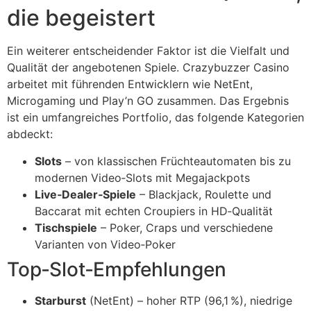
die begeistert
Ein weiterer entscheidender Faktor ist die Vielfalt und
Qualität der angebotenen Spiele. Crazybuzzer Casino
arbeitet mit führenden Entwicklern wie NetEnt,
Microgaming und Play’n GO zusammen. Das Ergebnis
ist ein umfangreiches Portfolio, das folgende Kategorien
abdeckt:
Slots
– von klassischen Früchteautomaten bis zu
modernen Video‑Slots mit Megajackpots
Live‑Dealer‑Spiele
– Blackjack, Roulette und
Baccarat mit echten Croupiers in HD‑Qualität
Tischspiele
– Poker, Craps und verschiedene
Varianten von Video‑Poker
Top‑Slot‑Empfehlungen
Starburst
(NetEnt) – hoher RTP (96,1 %), niedrige