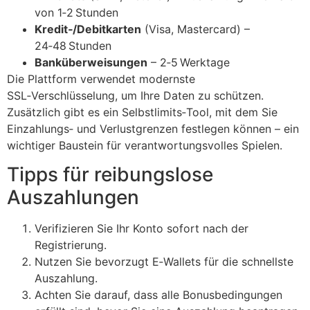
von 1‑2 Stunden
Kredit‑/Debitkarten
(Visa, Mastercard) –
24‑48 Stunden
Banküberweisungen
– 2‑5 Werktage
Die Plattform verwendet modernste
SSL‑Verschlüsselung, um Ihre Daten zu schützen.
Zusätzlich gibt es ein Selbstlimits‑Tool, mit dem Sie
Einzahlungs‑ und Verlustgrenzen festlegen können – ein
wichtiger Baustein für verantwortungsvolles Spielen.
Tipps für reibungslose
Auszahlungen
Verifizieren Sie Ihr Konto sofort nach der
Registrierung.
Nutzen Sie bevorzugt E‑Wallets für die schnellste
Auszahlung.
Achten Sie darauf, dass alle Bonusbedingungen