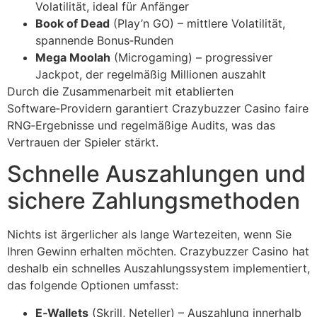
Volatilität, ideal für Anfänger
Book of Dead
(Play’n GO) – mittlere Volatilität,
spannende Bonus‑Runden
Mega Moolah
(Microgaming) – progressiver
Jackpot, der regelmäßig Millionen auszahlt
Durch die Zusammenarbeit mit etablierten
Software‑Providern garantiert Crazybuzzer Casino faire
RNG‑Ergebnisse und regelmäßige Audits, was das
Vertrauen der Spieler stärkt.
Schnelle Auszahlungen und
sichere Zahlungsmethoden
Nichts ist ärgerlicher als lange Wartezeiten, wenn Sie
Ihren Gewinn erhalten möchten. Crazybuzzer Casino hat
deshalb ein schnelles Auszahlungssystem implementiert,
das folgende Optionen umfasst:
E‑Wallets
(Skrill, Neteller) – Auszahlung innerhalb