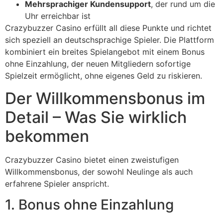
Mehrsprachiger Kundensupport
, der rund um die
Uhr erreichbar ist
Crazybuzzer Casino erfüllt all diese Punkte und richtet
sich speziell an deutschsprachige Spieler. Die Plattform
kombiniert ein breites Spielangebot mit einem Bonus
ohne Einzahlung, der neuen Mitgliedern sofortige
Spielzeit ermöglicht, ohne eigenes Geld zu riskieren.
Der Willkommensbonus im
Detail – Was Sie wirklich
bekommen
Crazybuzzer Casino bietet einen zweistufigen
Willkommensbonus, der sowohl Neulinge als auch
erfahrene Spieler anspricht.
1. Bonus ohne Einzahlung