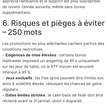
apprécie l’ambiance et le support est plus susceptible
de revenir l’année suivante, même sans bonus
supplémentaire.
6. Risques et pièges à éviter
– 250 mots
Les promotions les plus alléchantes cachent parfois des
conditions restrictives.
–
Exigences de mise élevées
: certains bonus
Halloween imposent un wagering de 45 x uniquement
sur les jeux de table, où le RTP moyen est souvent
inférieur à 95 %.
–
Jeux exclusifs
: les free spins peuvent être limités aux
slots à volatilité élevée, réduisant les chances de gains
réguliers.
–
Dates limites strictes
: le cash‑back de Noël doit être
réclamé avant le 31 janvier, sinon il disparaît.