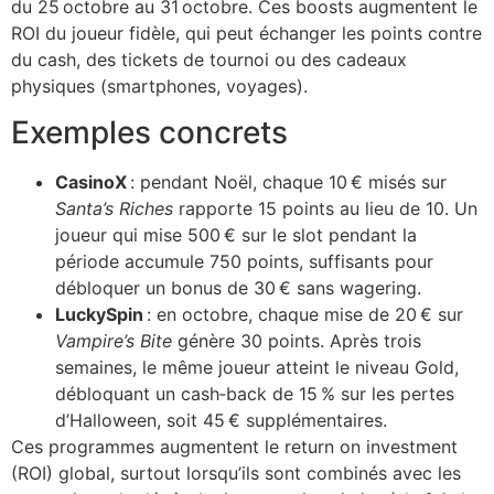
du 25 octobre au 31 octobre. Ces boosts augmentent le
ROI du joueur fidèle, qui peut échanger les points contre
du cash, des tickets de tournoi ou des cadeaux
physiques (smartphones, voyages).
Exemples concrets
CasinoX
: pendant Noël, chaque 10 € misés sur
Santa’s Riches
rapporte 15 points au lieu de 10. Un
joueur qui mise 500 € sur le slot pendant la
période accumule 750 points, suffisants pour
débloquer un bonus de 30 € sans wagering.
LuckySpin
: en octobre, chaque mise de 20 € sur
Vampire’s Bite
génère 30 points. Après trois
semaines, le même joueur atteint le niveau Gold,
débloquant un cash‑back de 15 % sur les pertes
d’Halloween, soit 45 € supplémentaires.
Ces programmes augmentent le return on investment
(ROI) global, surtout lorsqu’ils sont combinés avec les