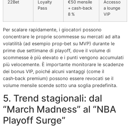
22Bet
Loyalty
€50 mensile
Accesso
Pass
+ cash‑back
a lounge
8 %
VIP
Per scalare rapidamente, i giocatori possono
concentrare le proprie scommesse su mercati ad alta
volatilità (ad esempio prop‑bet su MVP) durante le
prime due settimane di playoff, dove il volume di
scommesse è più elevato e i punti vengono accumulati
più velocemente. È importante monitorare le scadenze
dei bonus VIP, poiché alcuni vantaggi (come il
cash‑back premium) possono essere revocati se il
volume mensile scende sotto una soglia predefinita.
5. Trend stagionali: dal
“March Madness” al “NBA
Playoff Surge”