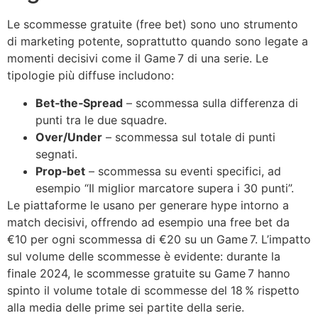
Le scommesse gratuite (free bet) sono uno strumento
di marketing potente, soprattutto quando sono legate a
momenti decisivi come il Game 7 di una serie. Le
tipologie più diffuse includono:
Bet‑the‑Spread
– scommessa sulla differenza di
punti tra le due squadre.
Over/Under
– scommessa sul totale di punti
segnati.
Prop‑bet
– scommessa su eventi specifici, ad
esempio “Il miglior marcatore supera i 30 punti”.
Le piattaforme le usano per generare hype intorno a
match decisivi, offrendo ad esempio una free bet da
€10 per ogni scommessa di €20 su un Game 7. L’impatto
sul volume delle scommesse è evidente: durante la
finale 2024, le scommesse gratuite su Game 7 hanno
spinto il volume totale di scommesse del 18 % rispetto
alla media delle prime sei partite della serie.