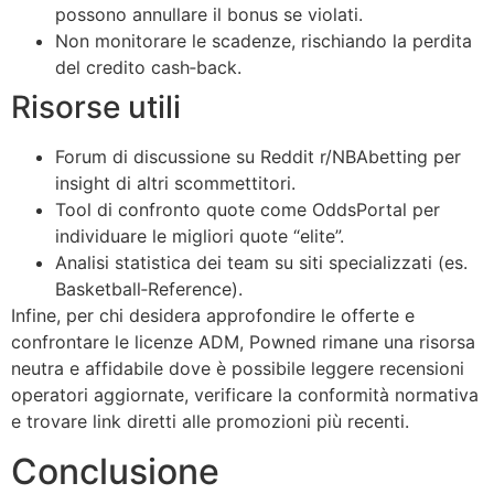
possono annullare il bonus se violati.
Non monitorare le scadenze, rischiando la perdita
del credito cash‑back.
Risorse utili
Forum di discussione su Reddit r/NBAbetting per
insight di altri scommettitori.
Tool di confronto quote come OddsPortal per
individuare le migliori quote “elite”.
Analisi statistica dei team su siti specializzati (es.
Basketball‑Reference).
Infine, per chi desidera approfondire le offerte e
confrontare le licenze ADM, Powned rimane una risorsa
neutra e affidabile dove è possibile leggere recensioni
operatori aggiornate, verificare la conformità normativa
e trovare link diretti alle promozioni più recenti.
Conclusione