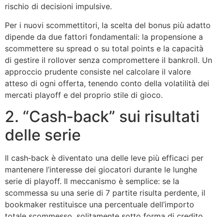
rischio di decisioni impulsive.
Per i nuovi scommettitori, la scelta del bonus più adatto
dipende da due fattori fondamentali: la propensione a
scommettere su spread o su total points e la capacità
di gestire il rollover senza compromettere il bankroll. Un
approccio prudente consiste nel calcolare il valore
atteso di ogni offerta, tenendo conto della volatilità dei
mercati playoff e del proprio stile di gioco.
2. “Cash‑back” sui risultati
delle serie
Il cash‑back è diventato una delle leve più efficaci per
mantenere l’interesse dei giocatori durante le lunghe
serie di playoff. Il meccanismo è semplice: se la
scommessa su una serie di 7 partite risulta perdente, il
bookmaker restituisce una percentuale dell’importo
totale scommesso, solitamente sotto forma di credito