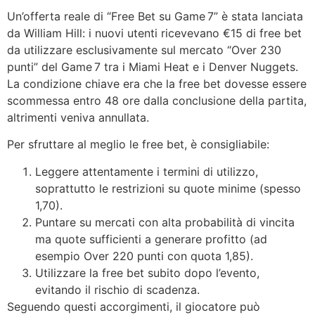
Un’offerta reale di “Free Bet su Game 7” è stata lanciata
da William Hill: i nuovi utenti ricevevano €15 di free bet
da utilizzare esclusivamente sul mercato “Over 230
punti” del Game 7 tra i Miami Heat e i Denver Nuggets.
La condizione chiave era che la free bet dovesse essere
scommessa entro 48 ore dalla conclusione della partita,
altrimenti veniva annullata.
Per sfruttare al meglio le free bet, è consigliabile:
Leggere attentamente i termini di utilizzo,
soprattutto le restrizioni su quote minime (spesso
1,70).
Puntare su mercati con alta probabilità di vincita
ma quote sufficienti a generare profitto (ad
esempio Over 220 punti con quota 1,85).
Utilizzare la free bet subito dopo l’evento,
evitando il rischio di scadenza.
Seguendo questi accorgimenti, il giocatore può