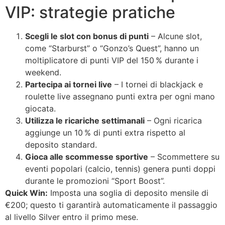
VIP: strategie pratiche
Scegli le slot con bonus di punti
– Alcune slot,
come “Starburst” o “Gonzo’s Quest”, hanno un
moltiplicatore di punti VIP del 150 % durante i
weekend.
Partecipa ai tornei live
– I tornei di blackjack e
roulette live assegnano punti extra per ogni mano
giocata.
Utilizza le ricariche settimanali
– Ogni ricarica
aggiunge un 10 % di punti extra rispetto al
deposito standard.
Gioca alle scommesse sportive
– Scommettere su
eventi popolari (calcio, tennis) genera punti doppi
durante le promozioni “Sport Boost”.
Quick Win:
Imposta una soglia di deposito mensile di
€200; questo ti garantirà automaticamente il passaggio
al livello Silver entro il primo mese.