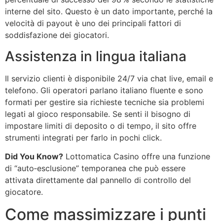
interne del sito. Questo è un dato importante, perché la
velocità di payout è uno dei principali fattori di
soddisfazione dei giocatori.
Assistenza in lingua italiana
Il servizio clienti è disponibile 24/7 via chat live, email e
telefono. Gli operatori parlano italiano fluente e sono
formati per gestire sia richieste tecniche sia problemi
legati al gioco responsabile. Se senti il bisogno di
impostare limiti di deposito o di tempo, il sito offre
strumenti integrati per farlo in pochi click.
Did You Know?
Lottomatica Casino offre una funzione
di “auto‑esclusione” temporanea che può essere
attivata direttamente dal pannello di controllo del
giocatore.
Come massimizzare i punti