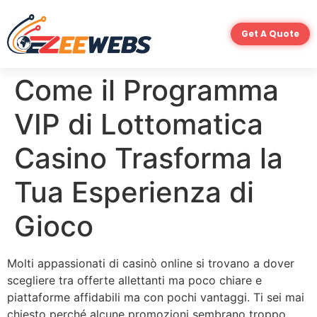
Get A Quote
Come il Programma
VIP di Lottomatica
Casino Trasforma la
Tua Esperienza di
Gioco
Molti appassionati di casinò online si trovano a dover
scegliere tra offerte allettanti ma poco chiare e
piattaforme affidabili ma con pochi vantaggi. Ti sei mai
chiesto perché alcune promozioni sembrano troppo