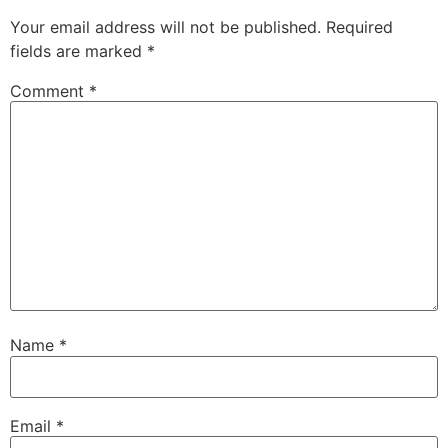
Your email address will not be published.
Required
fields are marked
*
Comment
*
Name
*
Email
*