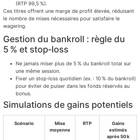
(RTP 99,5 %).
Ces titres offrent une marge de profit élevée, réduisant
le nombre de mises nécessaires pour satisfaire le
wagering.
Gestion du bankroll : règle du
5 % et stop‑loss
Ne jamais miser plus de 5 % du bankroll total sur
une même session.
Fixer un stop‑loss quotidien (ex. : 10 % du bankroll)
pour éviter de puiser dans les fonds réservés au
bonus.
Simulations de gains potentiels
Scénario
Mise
RTP
Gains
moyenne
estimés
après 50 k