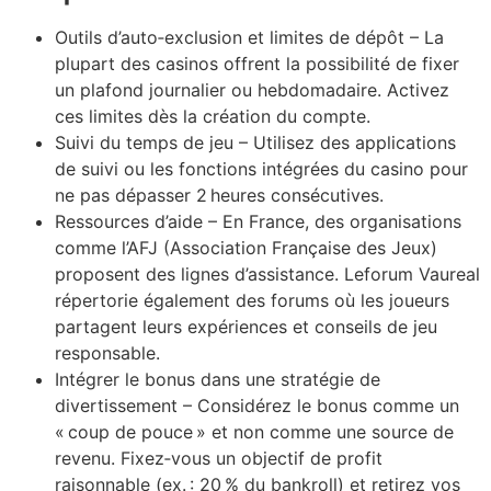
Outils d’auto‑exclusion et limites de dépôt – La
plupart des casinos offrent la possibilité de fixer
un plafond journalier ou hebdomadaire. Activez
ces limites dès la création du compte.
Suivi du temps de jeu – Utilisez des applications
de suivi ou les fonctions intégrées du casino pour
ne pas dépasser 2 heures consécutives.
Ressources d’aide – En France, des organisations
comme l’AFJ (Association Française des Jeux)
proposent des lignes d’assistance. Leforum Vaureal
répertorie également des forums où les joueurs
partagent leurs expériences et conseils de jeu
responsable.
Intégrer le bonus dans une stratégie de
divertissement – Considérez le bonus comme un
« coup de pouce » et non comme une source de
revenu. Fixez‑vous un objectif de profit
raisonnable (ex. : 20 % du bankroll) et retirez vos