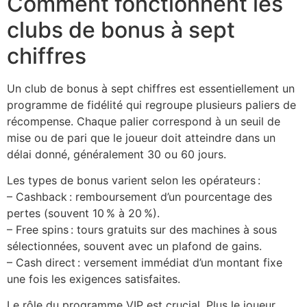
Comment fonctionnent les
clubs de bonus à sept
chiffres
Un club de bonus à sept chiffres est essentiellement un
programme de fidélité qui regroupe plusieurs paliers de
récompense. Chaque palier correspond à un seuil de
mise ou de pari que le joueur doit atteindre dans un
délai donné, généralement 30 ou 60 jours.
Les types de bonus varient selon les opérateurs :
– Cashback : remboursement d’un pourcentage des
pertes (souvent 10 % à 20 %).
– Free spins : tours gratuits sur des machines à sous
sélectionnées, souvent avec un plafond de gains.
– Cash direct : versement immédiat d’un montant fixe
une fois les exigences satisfaites.
Le rôle du programme VIP est crucial. Plus le joueur