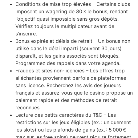
Conditions de mise trop élevées – Certains clubs
imposent un wagering de 80 × le bonus, rendant
l’objectif quasi impossible sans gros dépôts.
Vérifiez toujours le multiplicateur avant de
s’inscrire.
Bonus expirés et délais de retrait – Un bonus non
utilisé dans le délai imparti (souvent 30 jours)
disparaît, et les gains associés sont bloqués.
Programmez des rappels dans votre agenda.
Fraudes et sites non‑licenciés – Les offres trop
alléchantes proviennent parfois de plateformes
sans licence. Recherchez les avis des joueurs
français et assurez‑vous que le casino propose un
paiement rapide et des méthodes de retrait
reconnues.
Lecture des petits caractères du T&C – Les
restrictions sur les jeux éligibles (ex. : uniquement
les slots) ou les plafonds de gains (ex. : 5 000 €
max sur les free spins) peuvent réduire fortement