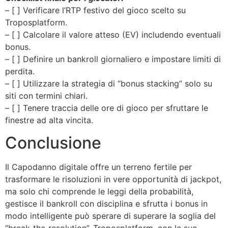
– [ ] Verificare l’RTP festivo del gioco scelto su
Troposplatform.
– [ ] Calcolare il valore atteso (EV) includendo eventuali
bonus.
– [ ] Definire un bankroll giornaliero e impostare limiti di
perdita.
– [ ] Utilizzare la strategia di “bonus stacking” solo su
siti con termini chiari.
– [ ] Tenere traccia delle ore di gioco per sfruttare le
finestre ad alta vincita.
Conclusione
Il Capodanno digitale offre un terreno fertile per
trasformare le risoluzioni in vere opportunità di jackpot,
ma solo chi comprende le leggi della probabilità,
gestisce il bankroll con disciplina e sfrutta i bonus in
modo intelligente può sperare di superare la soglia del