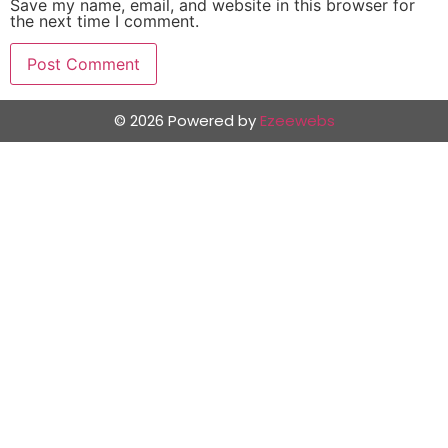
Save my name, email, and website in this browser for
the next time I comment.
© 2026 Powered by
Ezeewebs