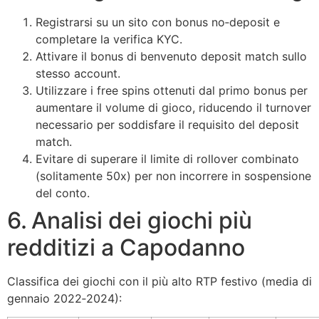
Registrarsi su un sito con bonus no‑deposit e
completare la verifica KYC.
Attivare il bonus di benvenuto deposit match sullo
stesso account.
Utilizzare i free spins ottenuti dal primo bonus per
aumentare il volume di gioco, riducendo il turnover
necessario per soddisfare il requisito del deposit
match.
Evitare di superare il limite di rollover combinato
(solitamente 50x) per non incorrere in sospensione
del conto.
6. Analisi dei giochi più
redditizi a Capodanno
Classifica dei giochi con il più alto RTP festivo (media di
gennaio 2022‑2024):