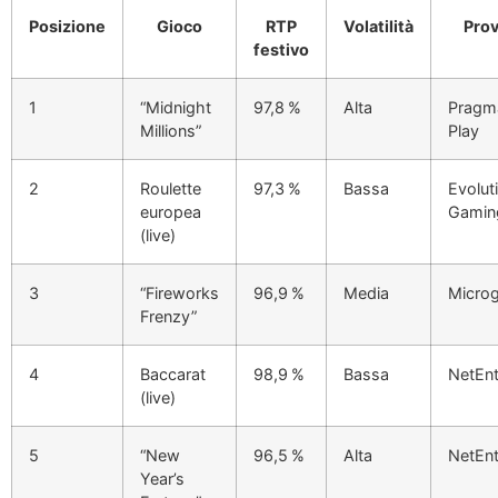
Posizione
Gioco
RTP
Volatilità
Prov
festivo
1
“Midnight
97,8 %
Alta
Pragm
Millions”
Play
2
Roulette
97,3 %
Bassa
Evolut
europea
Gamin
(live)
3
“Fireworks
96,9 %
Media
Micro
Frenzy”
4
Baccarat
98,9 %
Bassa
NetEnt
(live)
5
“New
96,5 %
Alta
NetEn
Year’s