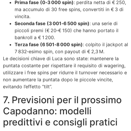
Prima fase (0‑3 000 spin)
: perdita netta di € 250,
ma accumulo di 30 free spins, convertiti in € 3 di
vincita.
Seconda fase (3 001‑6 500 spin)
: una serie di
piccoli premi (€ 20‑€ 150) che hanno portato il
bankroll a € 1 200.
Terza fase (6 501‑8 000 spin)
: colpito il jackpot al
7 832‑esimo spin, con payout di € 2,3 M.
Le decisioni chiave di Luca sono state: mantenere la
puntata costante per rispettare il requisito di wagering,
utilizzare i free spins per ridurre il turnover necessario e
non aumentare la puntata dopo le piccole vincite,
evitando l’effetto “tilt”.
7. Previsioni per il prossimo
Capodanno: modelli
predittivi e consigli pratici