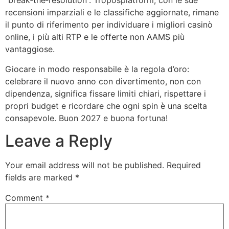
“break‑the‑resolution”. Troposplatform, con le sue
recensioni imparziali e le classifiche aggiornate, rimane
il punto di riferimento per individuare i migliori casinò
online, i più alti RTP e le offerte non AAMS più
vantaggiose.
Giocare in modo responsabile è la regola d’oro:
celebrare il nuovo anno con divertimento, non con
dipendenza, significa fissare limiti chiari, rispettare i
propri budget e ricordare che ogni spin è una scelta
consapevole. Buon 2027 e buona fortuna!
Leave a Reply
Your email address will not be published.
Required
fields are marked
*
Comment
*