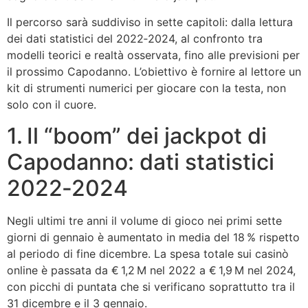
Il percorso sarà suddiviso in sette capitoli: dalla lettura
dei dati statistici del 2022‑2024, al confronto tra
modelli teorici e realtà osservata, fino alle previsioni per
il prossimo Capodanno. L’obiettivo è fornire al lettore un
kit di strumenti numerici per giocare con la testa, non
solo con il cuore.
1. Il “boom” dei jackpot di
Capodanno: dati statistici
2022‑2024
Negli ultimi tre anni il volume di gioco nei primi sette
giorni di gennaio è aumentato in media del 18 % rispetto
al periodo di fine dicembre. La spesa totale sui casinò
online è passata da € 1,2 M nel 2022 a € 1,9 M nel 2024,
con picchi di puntata che si verificano soprattutto tra il
31 dicembre e il 3 gennaio.