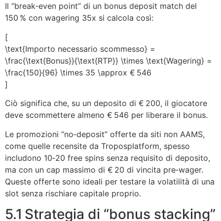
Il “break‑even point” di un bonus deposit match del
150 % con wagering 35x si calcola così:
[
\text{Importo necessario scommesso} =
\frac{\text{Bonus}}{\text{RTP}} \times \text{Wagering} =
\frac{150}{96} \times 35 \approx € 546
]
Ciò significa che, su un deposito di € 200, il giocatore
deve scommettere almeno € 546 per liberare il bonus.
Le promozioni “no‑deposit” offerte da siti non AAMS,
come quelle recensite da Troposplatform, spesso
includono 10‑20 free spins senza requisito di deposito,
ma con un cap massimo di € 20 di vincita pre‑wager.
Queste offerte sono ideali per testare la volatilità di una
slot senza rischiare capitale proprio.
5.1 Strategia di “bonus stacking”