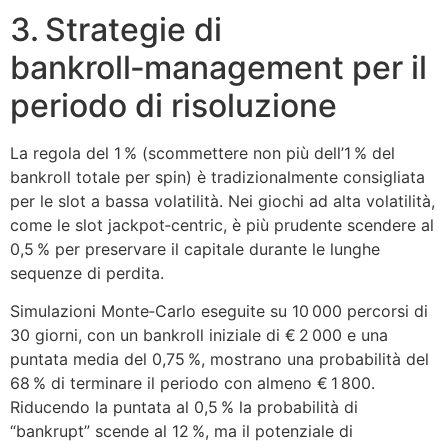
3. Strategie di
bankroll‑management per il
periodo di risoluzione
La regola del 1 % (scommettere non più dell’1 % del
bankroll totale per spin) è tradizionalmente consigliata
per le slot a bassa volatilità. Nei giochi ad alta volatilità,
come le slot jackpot‑centric, è più prudente scendere al
0,5 % per preservare il capitale durante le lunghe
sequenze di perdita.
Simulazioni Monte‑Carlo eseguite su 10 000 percorsi di
30 giorni, con un bankroll iniziale di € 2 000 e una
puntata media del 0,75 %, mostrano una probabilità del
68 % di terminare il periodo con almeno € 1 800.
Riducendo la puntata al 0,5 % la probabilità di
“bankrupt” scende al 12 %, ma il potenziale di