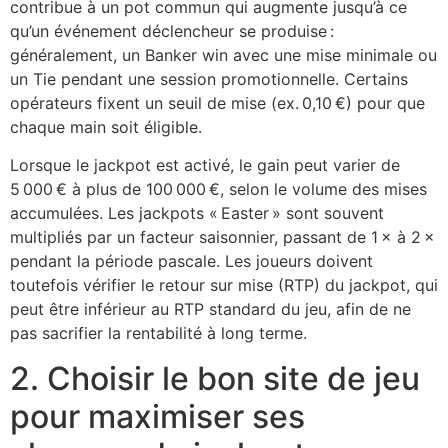
contribue à un pot commun qui augmente jusqu’à ce
qu’un événement déclencheur se produise :
généralement, un Banker win avec une mise minimale ou
un Tie pendant une session promotionnelle. Certains
opérateurs fixent un seuil de mise (ex. 0,10 €) pour que
chaque main soit éligible.
Lorsque le jackpot est activé, le gain peut varier de
5 000 € à plus de 100 000 €, selon le volume des mises
accumulées. Les jackpots « Easter » sont souvent
multipliés par un facteur saisonnier, passant de 1 × à 2 ×
pendant la période pascale. Les joueurs doivent
toutefois vérifier le retour sur mise (RTP) du jackpot, qui
peut être inférieur au RTP standard du jeu, afin de ne
pas sacrifier la rentabilité à long terme.
2. Choisir le bon site de jeu
pour maximiser ses