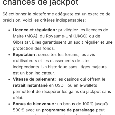
chances de jackpot
Sélectionner la plateforme adéquate est un exercice de
précision. Voici les critères indispensables :
Licence et régulation
: privilégiez les licences de
Malte (MGA), du Royaume‑Uni (UKGC) ou de
Gibraltar. Elles garantissent un audit régulier et une
protection des fonds.
Réputation
: consultez les forums, les avis
d’utilisateurs et les classements de sites
indépendants. Un historique sans litiges majeurs
est un bon indicateur.
Vitesse de paiement
: les casinos qui offrent le
retrait instantané
en USDT ou en e‑wallets
permettent de récupérer les gains du jackpot sans
délai.
Bonus de bienvenue
: un bonus de 100 % jusqu’à
500 € avec un
programme de parrainage
peut