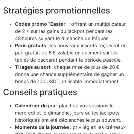
Stratégies promotionnelles
Codes promo “Easter”
: offrent un multiplicateur
de 2 × sur les gains du jackpot pendant les
48 heures suivant le dimanche de Pâques.
Paris gratuits
: les nouveaux inscrits reçoivent un
pari gratuit de 5 € valable uniquement sur les
tables de baccarat pendant la période pascale.
Tirages au sort
: chaque mise de plus de 20 €
donne une chance supplémentaire de gagner un
bonus de 100 USDT, utilisable immédiatement.
Conseils pratiques
Calendrier de jeu
: planifiez vos sessions le
mercredi et le dimanche, jours où les jackpots
historiques ont été déclenchés le plus souvent.
Moments de la journée
: privilégiez les créneaux