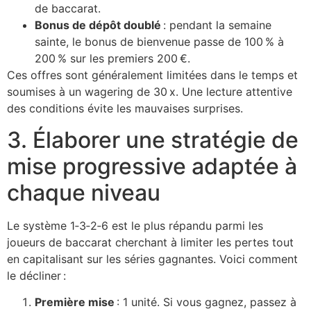
de baccarat.
Bonus de dépôt doublé
: pendant la semaine
sainte, le bonus de bienvenue passe de 100 % à
200 % sur les premiers 200 €.
Ces offres sont généralement limitées dans le temps et
soumises à un wagering de 30 x. Une lecture attentive
des conditions évite les mauvaises surprises.
3. Élaborer une stratégie de
mise progressive adaptée à
chaque niveau
Le système 1‑3‑2‑6 est le plus répandu parmi les
joueurs de baccarat cherchant à limiter les pertes tout
en capitalisant sur les séries gagnantes. Voici comment
le décliner :
Première mise
: 1 unité. Si vous gagnez, passez à