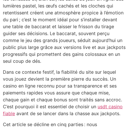
lumières pastel, les œufs cachés et les cloches qui
retentissent créent une atmosphère propice à l’émotion
du pari ; c’est le moment idéal pour s’installer devant
une table de baccarat et laisser le frisson du tirage
guider ses décisions. Le baccarat, souvent perçu
comme le jeu des grands joueurs, séduit aujourd’hui un
public plus large grâce aux versions live et aux jackpots
progressifs qui promettent des gains colossaux en un
seul coup de dés.
Dans ce contexte festif, la fiabilité du site sur lequel
vous jouez devient la première pierre du succès. Un
casino en ligne reconnu pour sa transparence et ses
paiements rapides vous assure que chaque mise,
chaque gain et chaque bonus sont traités sans accroc.
C’est pourquoi il est essentiel de choisir un
usdt casino
fiable
avant de se lancer dans la chasse aux jackpots.
Cet article se décline en cinq parties : nous