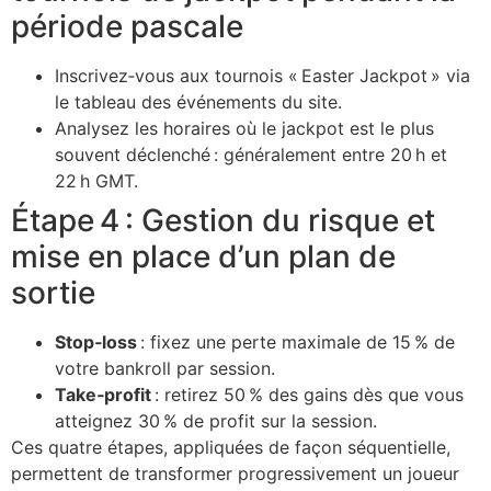
période pascale
Inscrivez‑vous aux tournois « Easter Jackpot » via
le tableau des événements du site.
Analysez les horaires où le jackpot est le plus
souvent déclenché : généralement entre 20 h et
22 h GMT.
Étape 4 : Gestion du risque et
mise en place d’un plan de
sortie
Stop‑loss
: fixez une perte maximale de 15 % de
votre bankroll par session.
Take‑profit
: retirez 50 % des gains dès que vous
atteignez 30 % de profit sur la session.
Ces quatre étapes, appliquées de façon séquentielle,
permettent de transformer progressivement un joueur