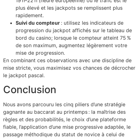
19 h–22 h (heure européenne) où le trafic est le
plus élevé et les jackpots se remplissent plus
rapidement.
Suivi du compteur
: utilisez les indicateurs de
progression du jackpot affichés sur le tableau de
bord du casino; lorsque le compteur atteint 75 %
de son maximum, augmentez légèrement votre
mise de progression.
En combinant ces observations avec une discipline de
mise stricte, vous maximisez vos chances de décrocher
le jackpot pascal.
Conclusion
Nous avons parcouru les cinq piliers d’une stratégie
gagnante au baccarat au printemps : la maîtrise des
règles et des probabilités, le choix d’une plateforme
fiable, l’application d’une mise progressive adaptée, le
passage méthodique du statut de novice à celui de