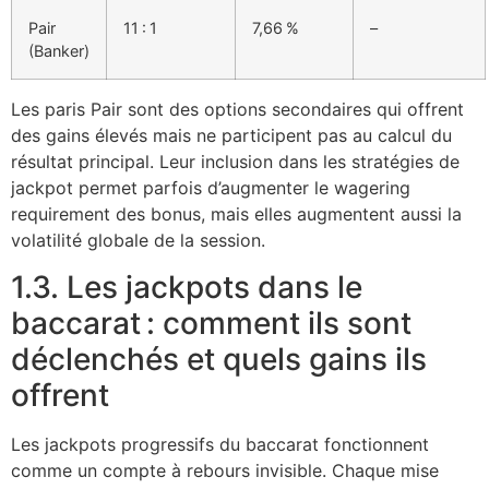
Pair
11 : 1
7,66 %
–
(Banker)
Les paris Pair sont des options secondaires qui offrent
des gains élevés mais ne participent pas au calcul du
résultat principal. Leur inclusion dans les stratégies de
jackpot permet parfois d’augmenter le wagering
requirement des bonus, mais elles augmentent aussi la
volatilité globale de la session.
1.3. Les jackpots dans le
baccarat : comment ils sont
déclenchés et quels gains ils
offrent
Les jackpots progressifs du baccarat fonctionnent
comme un compte à rebours invisible. Chaque mise