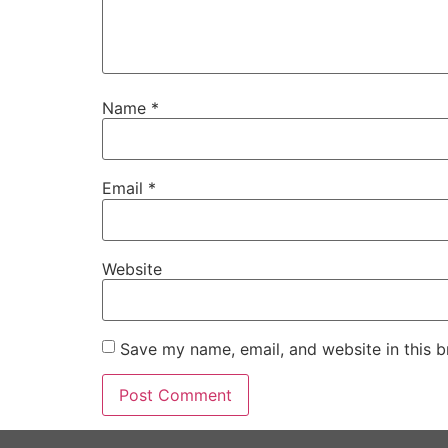
Name
*
Email
*
Website
Save my name, email, and website in this b