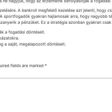
és ne hagyjuk, hogy az érzelmeink befolyásolják a fogadási
ezelésére. A bankroll megfelelő kezelése azt jelenti, hogy
A sportfogadók gyakran hajlamosak arra, hogy nagyobb té
szanyerik a pénzüket. Ez a stratégia azonban gyakran cs
ák a fogadási döntéseit.
kázatokra.
 a saját, megalapozott döntéseit.
uired fields are marked
*