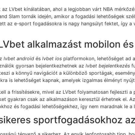
ik az LVbet kínálatában, ahol a legjobban várt NBA mérkőzés
and Slam tornák idején, amikor a fogadási lehetőségek széle
tt az e-sport fogadásokra is nagy hangsúlyt fektet, így a 
LVbet alkalmazást mobilon és
az
lvbet android
és
lvbet ios
platformokon, lehetőséget ad a
asználók gyorsan bejelentkezhetnek az
lvbet bejelentkezés
fu
vé teszi a könnyű navigációt a különböző sportágak, esemén
kra is lehetőséget kapnak, amelyek izgalmas élményt nyújt
ell a frissítésekre, mivel az LVbet folyamatosan fejleszti a
t gyakran csak az alkalmazáson keresztül érhetnek el. Az 
tokhoz és fogadási lehetőségekhez, így nem maradnak le a 
a sikeres sportfogadásokhoz a
tosságú tényező a sikerhez. Az egyik legfontosabb tipp, 