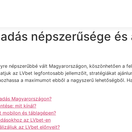
gadás népszerűsége és 
yre népszerűbbé vált Magyarországon, köszönhetően a felh
juk az LVbet legfontosabb jellemzőit, stratégiákat ajánlu
ihozhassa a maximumot ebből a nagyszerű lehetőségből. Ha
ogadás Magyarországon?
tése: mit kínál?
t mobilon és táblagépen?
gadásokhoz az LVbet-en
izáljuk az LVbet előnyeit?