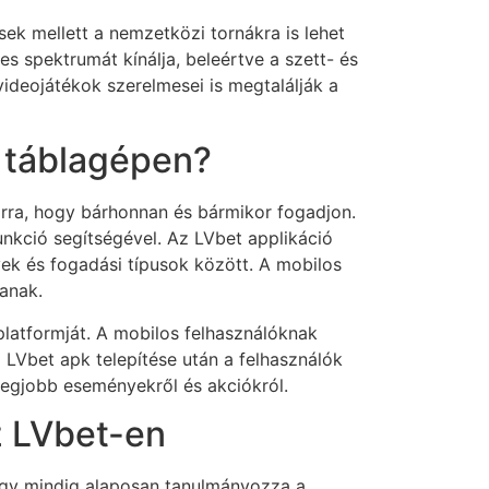
ek mellett a nemzetközi tornákra is lehet
s spektrumát kínálja, beleértve a szett- és
videojátékok szerelmesei is megtalálják a
 táblagépen?
rra, hogy bárhonnan és bármikor fogadjon.
nkció segítségével. Az LVbet applikáció
yek és fogadási típusok között. A mobilos
anak.
 platformját. A mobilos felhasználóknak
LVbet apk telepítése után a felhasználók
legjobb eseményekről és akciókról.
z LVbet-en
hogy mindig alaposan tanulmányozza a