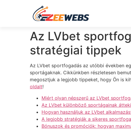
Az LVbet sportfo
stratégiai tippek
Az LVbet sportfogadás az utóbbi években eg
sportágaknak. Cikkünkben részletesen bemutat
megosztjuk a legjobb tippeket, hogy Ön is k
oldalt
!
Miért olyan népszerű az LVbet sportf
Az LVbet különböző sportágainak áttekin
Hogyan használjuk az LVbet alkalmazás
A legjobb stratégiák a sikeres sportfo
Bónuszok és promóciók: hogyan maximál