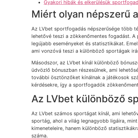
Gyakori hibák és elkerülésük sportfoga
Miért olyan népszerű 
Az LVbet sportfogadás népszerűsége több tén
lehetővé teszi a zökkenőmentes fogadást. A p
legújabb eseményeket és statisztikákat. Emell
ami vonzóvá teszi a különböző sportágak irá
Másodszor, az LVbet kínál különböző bónuszok
üdvözlő bónuszban részesülnek, ami lehetősé
további ösztönzőket kínálnak a játékosok szá
kérdésekre, így a sportfogadók zökkenőment
Az LVbet különböző spo
Az LVbet számos sportágat kínál, ami lehetőv
sportág, ahol a világ legnagyobb ligáira, mi
kimeneteleire, hanem különböző statisztikákr
száma.