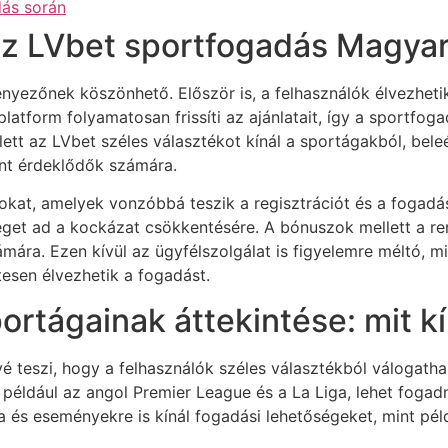
dás során
az LVbet sportfogadás Magya
yezőnek köszönhető. Először is, a felhasználók élvezhetik
latform folyamatosan frissíti az ajánlatait, így a sportfo
ett az LVbet széles választékot kínál a sportágakból, beleé
nt érdeklődők számára.
at, amelyek vonzóbbá teszik a regisztrációt és a fogadást
get ad a kockázat csökkentésére. A bónuszok mellett a re
mára. Ezen kívül az ügyfélszolgálat is figyelemre méltó, m
esen élvezhetik a fogadást.
rtágainak áttekintése: mit kí
é teszi, hogy a felhasználók széles választékból válogat
nt például az angol Premier League és a La Liga, lehet fog
a és eseményekre is kínál fogadási lehetőségeket, mint pé