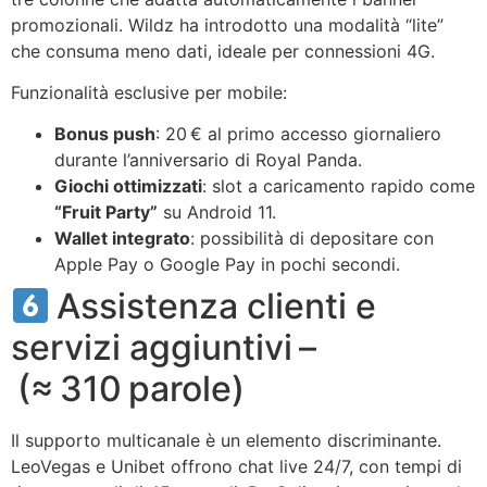
promozionali. Wildz ha introdotto una modalità “lite”
che consuma meno dati, ideale per connessioni 4G.
Funzionalità esclusive per mobile:
Bonus push
: 20 € al primo accesso giornaliero
durante l’anniversario di Royal Panda.
Giochi ottimizzati
: slot a caricamento rapido come
“Fruit Party”
su Android 11.
Wallet integrato
: possibilità di depositare con
Apple Pay o Google Pay in pochi secondi.
Assistenza clienti e
servizi aggiuntivi –
(≈ 310 parole)
Il supporto multicanale è un elemento discriminante.
LeoVegas e Unibet offrono chat live 24/7, con tempi di