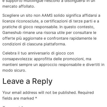
e supporto multilingue riescono a distinguersi in un
mercato affollato.
Scegliere un sito non AAMS solido significa affidarsi a
licenze riconosciute, a certificazioni di terze parti e a
pratiche di gioco responsabile. In questo contesto,
Gameshub rimane una risorsa utile per consultare le
offerte più aggiornate e confrontare rapidamente le
condizioni di ciascuna piattaforma.
Celebra il tuo anniversario di gioco con
consapevolezza: approfitta delle promozioni, ma
mantieni sempre un approccio responsabile e divertiti in
modo sicuro.
Leave a Reply
Your email address will not be published.
Required
fields are marked
*