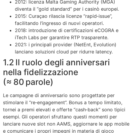
2012: licenza Malta Gaming Authority (MGA)
diventa il “gold standard” per i casinò europei.
2015: Curaçao rilascia licenze “rapid‑issue”,
facilitando l’ingresso di nuovi operatori.
2018: introduzione di certificazioni eCOGRA e
iTech Labs per garantire RTP trasparente.
2021: i principali provider (NetEnt, Evolution)
lanciano soluzioni cloud per ridurre latency.
1.2 Il ruolo degli anniversari
nella fidelizzazione
(≈ 80 parole)
Le campagne di anniversario sono progettate per
stimolare il “re‑engagement”. Bonus a tempo limitato,
tornei a premi elevati e offerte “cash‑back” sono tipici
esempi. Gli operatori sfruttano questi momenti per
lanciare nuove slot non AAMS, aggiornare le app mobile
e comunicare i propri impegni in materia di gioco