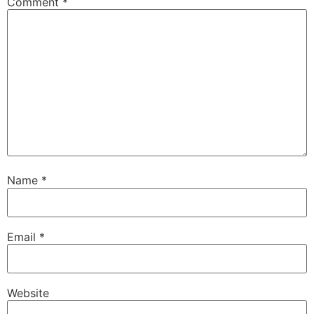
Comment
*
Name
*
Email
*
Website