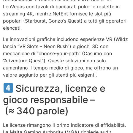
LeoVegas con tavoli di baccarat, poker e roulette in
streaming 4K, mentre NetEnt fornisce le slot più
popolari (Starburst, Gonzo’s Quest) a tutti gli operatori
elencati.
Le innovazioni grafiche includono esperienze VR (Wildz
lancia “VR Slots – Neon Rush”) e giochi 3D con
meccaniche di “choose‑your‑path” (Casumo con
“Adventure Quest”). Queste soluzioni non solo
aumentano il tempo medio di gioco, ma offrono un
valore aggiunto per gli utenti più esigenti.
Sicurezza, licenze e
gioco responsabile –
(≈ 340 parole)
Le licenze rimangono il primo indicatore di affidabilità.
La Malta Gaming Authority (MGA) richiede audit