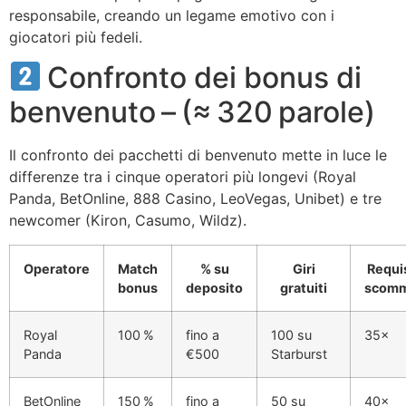
responsabile, creando un legame emotivo con i
giocatori più fedeli.
Confronto dei bonus di
benvenuto – (≈ 320 parole)
Il confronto dei pacchetti di benvenuto mette in luce le
differenze tra i cinque operatori più longevi (Royal
Panda, BetOnline, 888 Casino, LeoVegas, Unibet) e tre
newcomer (Kiron, Casumo, Wildz).
Operatore
Match
% su
Giri
Requis
bonus
deposito
gratuiti
scom
Royal
100 %
fino a
100 su
35×
Panda
€500
Starburst
BetOnline
150 %
fino a
50 su
40×