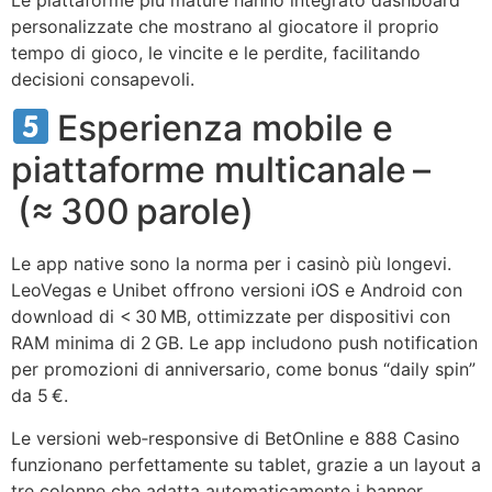
personalizzate che mostrano al giocatore il proprio
tempo di gioco, le vincite e le perdite, facilitando
decisioni consapevoli.
Esperienza mobile e
piattaforme multicanale –
(≈ 300 parole)
Le app native sono la norma per i casinò più longevi.
LeoVegas e Unibet offrono versioni iOS e Android con
download di < 30 MB, ottimizzate per dispositivi con
RAM minima di 2 GB. Le app includono push notification
per promozioni di anniversario, come bonus “daily spin”
da 5 €.
Le versioni web‑responsive di BetOnline e 888 Casino
funzionano perfettamente su tablet, grazie a un layout a
tre colonne che adatta automaticamente i banner