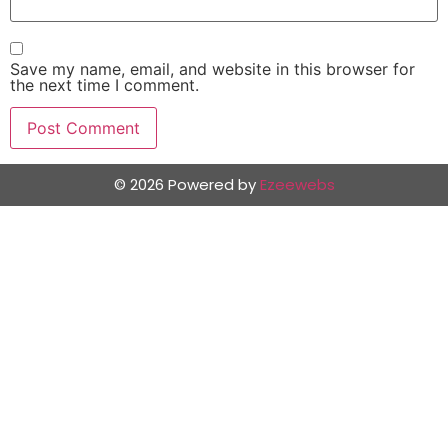
Save my name, email, and website in this browser for
the next time I comment.
© 2026 Powered by
Ezeewebs