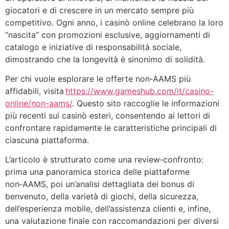
giocatori e di crescere in un mercato sempre più
competitivo. Ogni anno, i casinò online celebrano la loro
“nascita” con promozioni esclusive, aggiornamenti di
catalogo e iniziative di responsabilità sociale,
dimostrando che la longevità è sinonimo di solidità.
Per chi vuole esplorare le offerte non‑AAMS più
affidabili, visita
https://www.gameshub.com/it/casino-
online/non-aams/
. Questo sito raccoglie le informazioni
più recenti sui casinò esteri, consentendo ai lettori di
confrontare rapidamente le caratteristiche principali di
ciascuna piattaforma.
L’articolo è strutturato come una review‑confronto:
prima una panoramica storica delle piattaforme
non‑AAMS, poi un’analisi dettagliata dei bonus di
benvenuto, della varietà di giochi, della sicurezza,
dell’esperienza mobile, dell’assistenza clienti e, infine,
una valutazione finale con raccomandazioni per diversi