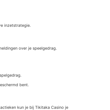
ve inzetstrategie.
 meldingen over je speelgedrag.
spelgedrag.
 beschermd bent.
ctieken kun je bij Tikitaka Casino je