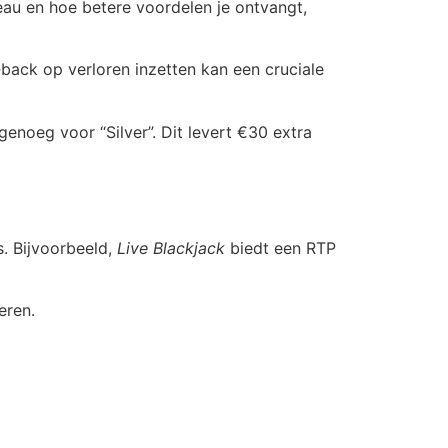
eau en hoe betere voordelen je ontvangt,
‑back op verloren inzetten kan een cruciale
enoeg voor “Silver”. Dit levert €30 extra
s. Bijvoorbeeld,
Live Blackjack
biedt een RTP
eren.