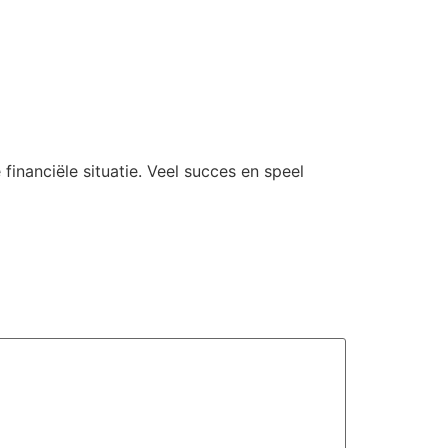
financiële situatie. Veel succes en speel