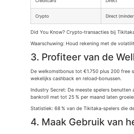
Creditcard
Direct
Crypto
Direct (minder
Did You Know? Crypto‑transacties bij Tikita
Waarschuwing: Houd rekening met de volatilit
3. Profiteer van de W
De welkomstbonus tot €1.750 plus 200 free sp
wekelijks cashback en reload‑bonussen.
Industry Secret: De meeste spelers benutten
bankroll met tot 25 % per maand laten groeie
Statistiek: 68 % van de Tikitaka‑spelers die 
4. Maak Gebruik van 