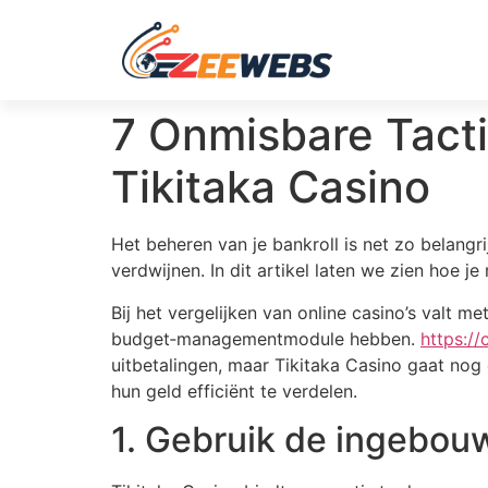
7 Onmisbare Tacti
Tikitaka Casino
Het beheren van je bankroll is net zo belangri
verdwijnen. In dit artikel laten we zien hoe j
Bij het vergelijken van online casino’s valt 
budget‑managementmodule hebben.
https://
uitbetalingen, maar Tikitaka Casino gaat nog
hun geld efficiënt te verdelen.
1. Gebruik de ingebou