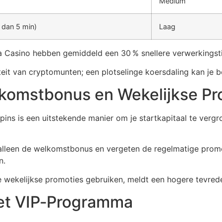
Medium
 dan 5 min)
Laag
ka Casino hebben gemiddeld een 30 % snellere verwerkingst
eit van cryptomunten; een plotselinge koersdaling kan je 
elkomstbonus en Wekelijkse P
ins is een uitstekende manier om je startkapitaal te vergr
 alleen de welkomstbonus en vergeten de regelmatige promo
n.
de wekelijkse promoties gebruiken, meldt een hogere tevred
het VIP‑Programma