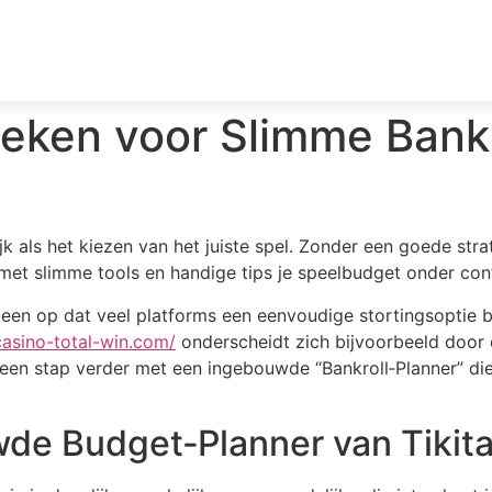
eken voor Slimme Bankr
jk als het kiezen van het juiste spel. Zonder een goede str
e met slimme tools en handige tips je speelbudget onder con
meteen op dat veel platforms een eenvoudige stortingsoptie 
casino-total-win.com/
onderscheidt zich bijvoorbeeld door e
 een stap verder met een ingebouwde “Bankroll‑Planner” die
wde Budget‑Planner van Tikit