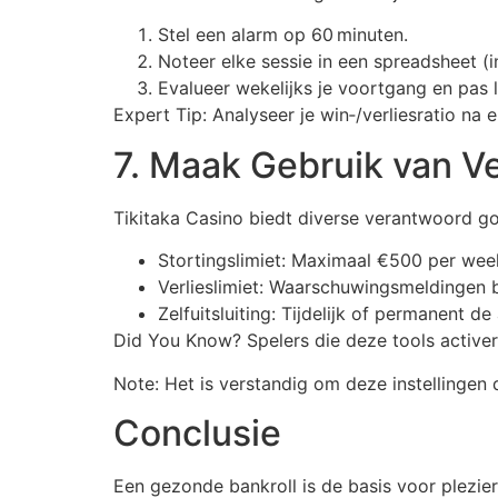
Stel een alarm op 60 minuten.
Noteer elke sessie in een spreadsheet (in
Evalueer wekelijks je voortgang en pas l
Expert Tip: Analyseer je win‑/verliesratio na e
7. Maak Gebruik van 
Tikitaka Casino biedt diverse verantwoord gok
Stortingslimiet: Maximaal €500 per wee
Verlieslimiet: Waarschuwingsmeldingen bi
Zelfuitsluiting: Tijdelijk of permanent d
Did You Know? Spelers die deze tools active
Note: Het is verstandig om deze instellingen d
Conclusie
Een gezonde bankroll is de basis voor plezier