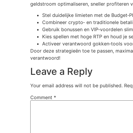
geldstroom optimaliseren, sneller profiteren v
Stel duidelijke limieten met de Budget‑P
Combineer crypto‑ en traditionele betal
Gebruik bonussen en VIP‑voordelen slim
Kies spellen met hoge RTP en houd je se
Activeer verantwoord gokken‑tools voor
Door deze strategieën toe te passen, maximalis
verantwoord!
Leave a Reply
Your email address will not be published.
Req
Comment
*