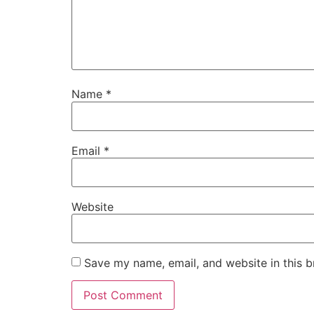
Name
*
Email
*
Website
Save my name, email, and website in this b