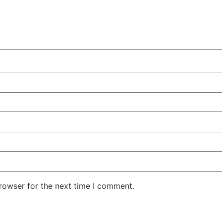
rowser for the next time I comment.